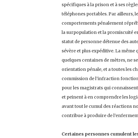
spécifiques à la prison et à ses règl
téléphones portables. Par ailleurs, 
comportements pénalement répréhens
la surpopulation et la promiscuité e
statut de personne détenue des aute
sévère et plus expéditive. La même q
quelques centaines de mètres, ne se
orientation pénale, et a toutes les 
commission de l’infraction foncti
pour les magistrats qui connaissent
et peinent à en comprendre les logiq
avant tout le cumul des réactions 
contribue à produire de l’enfermem
Certaines personnes cumulent les i