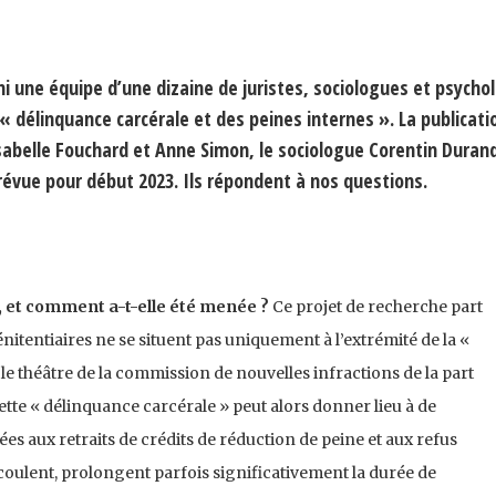
ni une équipe d’une dizaine de juristes, sociologues et psycho
 « délinquance carcérale et des peines internes ». La publicati
Isabelle Fouchard et Anne Simon, le sociologue Corentin Durand
évue pour début 2023. Ils répondent à nos questions.
e, et comment a-t-elle été menée ?
Ce projet de recherche part
nitentiaires ne se situent pas uniquement à l’extrémité de la «
 le théâtre de la commission de nouvelles infractions de la part
tte « délinquance carcérale » peut alors donner lieu à de
s aux retraits de crédits de réduction de peine et aux refus
ulent, prolongent parfois significativement la durée de