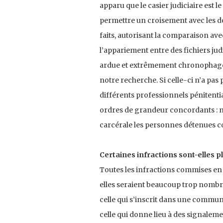
apparu que le casier judiciaire est 
permettre un croisement avec les don
faits, autorisant la comparaison ave
l’appariement entre des fichiers ju
ardue et extrêmement chronophage,
notre recherche. Si celle-ci n’a pas 
différents professionnels pénitenti
ordres de grandeur concordants : no
carcérale les personnes détenues 
Certaines infractions sont-elles p
Toutes les infractions commises en
elles seraient beaucoup trop nombr
celle qui s’inscrit dans une communi
celle qui donne lieu à des signalem