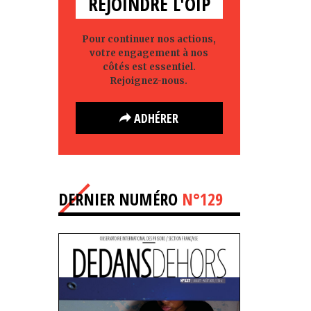
REJOINDRE L'OIP
Pour continuer nos actions,
votre engagement à nos
côtés est essentiel.
Rejoignez-nous.
ADHÉRER
DERNIER NUMÉRO
N°129