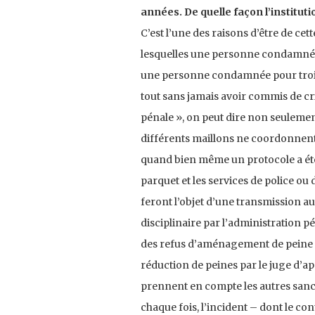
années. De quelle façon l’instituti
C’est l’une des raisons d’être de ce
lesquelles une personne condamnée 
une personne condamnée pour trois a
tout sans jamais avoir commis de cri
pénale », on peut dire non seulement 
différents maillons ne coordonnent
quand bien même un protocole a été c
parquet et les services de police o
feront l’objet d’une transmission au
disciplinaire par l’administration pé
des refus d’aménagement de peine et 
réduction de peines par le juge d’a
prennent en compte les autres sanc
chaque fois, l’incident – dont le con