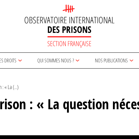
ES DROITS
QUI SOMMES NOUS ?
NOS PUBLICATIONS
: « La (...)
rison : « La question néce