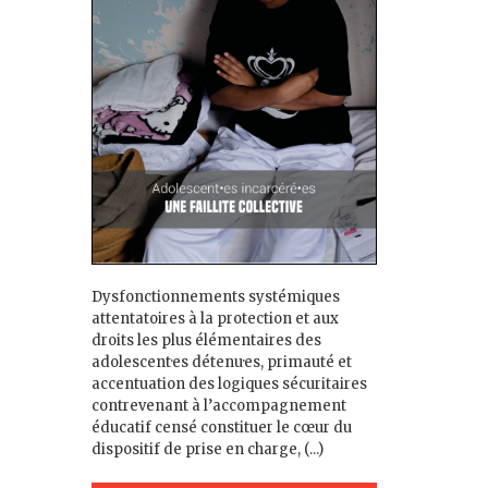
Dysfonctionnements systémiques
attentatoires à la protection et aux
droits les plus élémentaires des
adolescent·es détenu·es, primauté et
accentuation des logiques sécuritaires
contrevenant à l’accompagnement
éducatif censé constituer le cœur du
dispositif de prise en charge, (...)