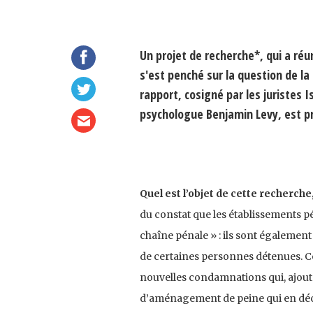
Un projet de recherche*, qui a réu
s'est penché sur la question de la
rapport, cosigné par les juristes 
psychologue Benjamin Levy, est pr
Quel est l’objet de cette recherch
du constat que les établissements pé
chaîne pénale » : ils sont également
de certaines personnes détenues. Ce
nouvelles condamnations qui, ajoutée
d’aménagement de peine qui en déco