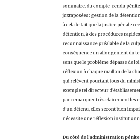
sommaire, du compte-rendu pénitent
juxtaposées : gestion de la détention
à cela le fait que la justice pénale
détention, à des procédures rapides
reconnaissance préalable de la culp
conséquence un allongement du tem
sens que le problème dépasse de loin
réflexion à chaque maillon de la cha
qui relèvent pourtant tous du ministè
exemple tel directeur d’établissement
par remarquer très clairement les e
d’un détenu, elles seront bien impu
nécessite une réflexion institutionn
Du côté de l’administration péniten