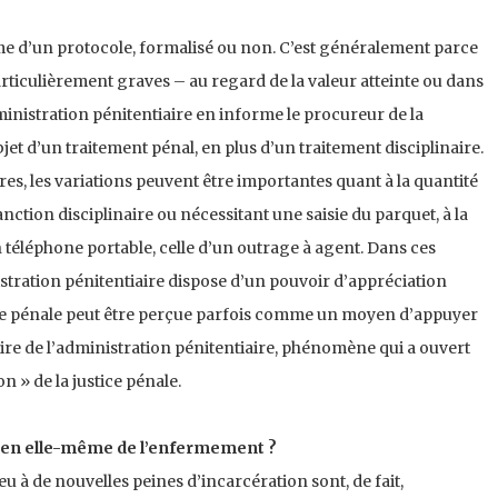
rme d’un protocole, formalisé ou non. C’est généralement parce
ticulièrement graves – au regard de la valeur atteinte ou dans
dministration pénitentiaire en informe le procureur de la
jet d’un traitement pénal, en plus d’un traitement disciplinaire.
res, les variations peuvent être importantes quant à la quantité
anction disciplinaire ou nécessitant une saisie du parquet, à la
 téléphone portable, celle d’un outrage à agent. Dans ces
stration pénitentiaire dispose d’un pouvoir d’appréciation
stice pénale peut être perçue parfois comme un moyen d’appuyer
aire de l’administration pénitentiaire, phénomène qui a ouvert
n » de la justice pénale.
t en elle-même de l’enfermement ?
u à de nouvelles peines d’incarcération sont, de fait,