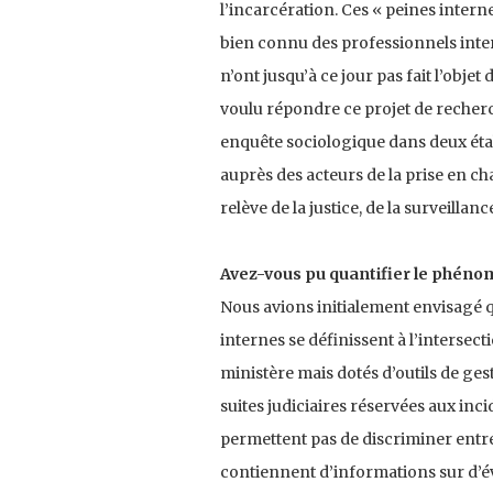
l’incarcération. Ces « peines inter
bien connu des professionnels inter
n’ont jusqu’à ce jour pas fait l’obje
voulu répondre ce projet de recher
enquête sociologique dans deux étab
auprès des acteurs de la prise en 
relève de la justice, de la surveillanc
Avez-vous pu quantifier le phéno
Nous avions initialement envisagé qu
internes se définissent à l’intersec
ministère mais dotés d’outils de ges
suites judiciaires réservées aux inci
permettent pas de discriminer entre 
contiennent d’informations sur d’éve