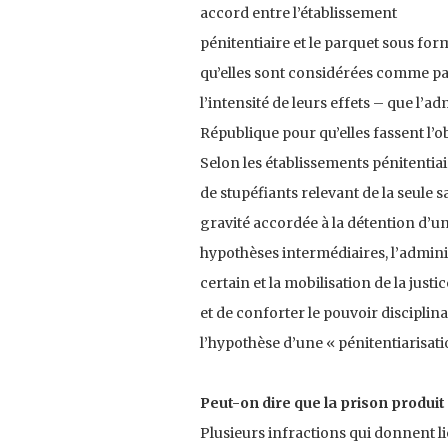
accord entre l’établissement
pénitentiaire et le parquet sous fo
qu’elles sont considérées comme par
l’intensité de leurs effets – que l’a
République pour qu’elles fassent l’ob
Selon les établissements pénitentiai
de stupéfiants relevant de la seule s
gravité accordée à la détention d’un
hypothèses intermédiaires, l’admini
certain et la mobilisation de la ju
et de conforter le pouvoir disciplin
l’hypothèse d’une « pénitentiarisatio
Peut-on dire que la prison produi
Plusieurs infractions qui donnent lie