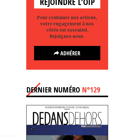
REJOINDRE L'OIP
Pour continuer nos actions,
votre engagement à nos
côtés est essentiel.
Rejoignez-nous.
ADHÉRER
DERNIER NUMÉRO
N°129