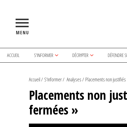
MENU
ACCUEIL
S’INFORMER
DÉCRYPTER
DÉFENDRE S
Accueil
S'informer
Analyses
Placements non justifiés à
Placements non justi
fermées »