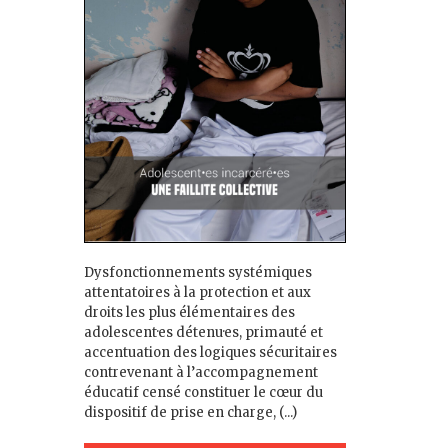
Dysfonctionnements systémiques
attentatoires à la protection et aux
droits les plus élémentaires des
adolescent·es détenu·es, primauté et
accentuation des logiques sécuritaires
contrevenant à l’accompagnement
éducatif censé constituer le cœur du
dispositif de prise en charge, (...)