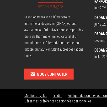
RAPPORT
juin 2026
La section française de l’Observatoire
DEDANS
international des prisons (OIP-SF) est une
juin 2026
association loi 1901 qui agit pour le respect des
DEDANS
droits de l’homme en milieu carcéral et un
décembr
moindre recours à l’emprisonnement et qui
dispose du statut consultatif auprès des Nations
DEDANS
Unies.
juillet 20
NOUS CONTACTER
Mentions légales
Crédits
Politique de données person
Gérer mes préférences de données personnelles