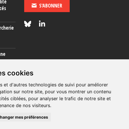
lité
S'ABONNER
cés
rcherie
une
es cookies
s et d'autres technologies de suivi pour améliorer
ation sur notre site, pour vous montrer un contenu
ités ciblées, pour analyser le trafic de notre site et
nance de nos visiteurs.
© 2026, OIP Section FR
hanger mes préférences