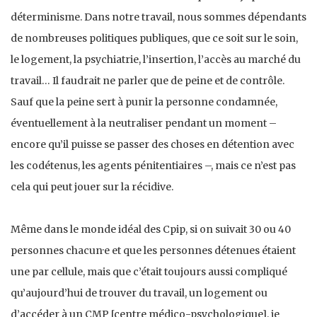
déterminisme. Dans notre travail, nous sommes dépendants
de nombreuses politiques publiques, que ce soit sur le soin,
le logement, la psychiatrie, l’insertion, l’accès au marché du
travail… Il faudrait ne parler que de peine et de contrôle.
Sauf que la peine sert à punir la personne condamnée,
éventuellement à la neutraliser pendant un moment –
encore qu’il puisse se passer des choses en détention avec
les codétenus, les agents pénitentiaires –, mais ce n’est pas
cela qui peut jouer sur la récidive.
Même dans le monde idéal des Cpip, si on suivait 30 ou 40
personnes chacun·e et que les personnes détenues étaient
une par cellule, mais que c’était toujours aussi compliqué
qu’aujourd’hui de trouver du travail, un logement ou
d’accéder à un CMP [centre médico-psychologique], je