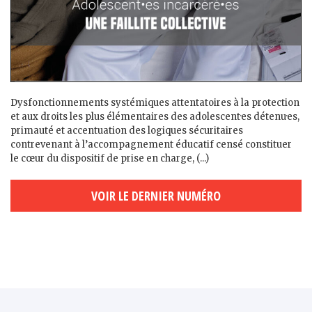
Dysfonctionnements systémiques attentatoires à la protection
et aux droits les plus élémentaires des adolescent·es détenu·es,
primauté et accentuation des logiques sécuritaires
contrevenant à l’accompagnement éducatif censé constituer
le cœur du dispositif de prise en charge, (...)
VOIR LE DERNIER NUMÉRO