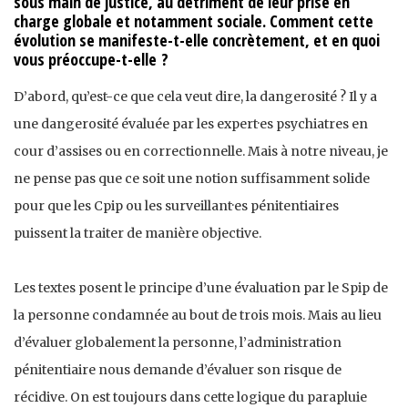
sous main de justice, au détriment de leur prise en
charge globale et notamment sociale. Comment cette
évolution se manifeste-t-elle concrètement, et en quoi
vous préoccupe-t-elle ?
D’abord, qu’est-ce que cela veut dire, la dangerosité ? Il y a
une dangerosité évaluée par les expert·es psychiatres en
cour d’assises ou en correctionnelle. Mais à notre niveau, je
ne pense pas que ce soit une notion suffisamment solide
pour que les Cpip ou les surveillant·es pénitentiaires
puissent la traiter de manière objective.
Les textes posent le principe d’une évaluation par le Spip de
la personne condamnée au bout de trois mois. Mais au lieu
d’évaluer globalement la personne, l’administration
pénitentiaire nous demande d’évaluer son risque de
récidive. On est toujours dans cette logique du parapluie