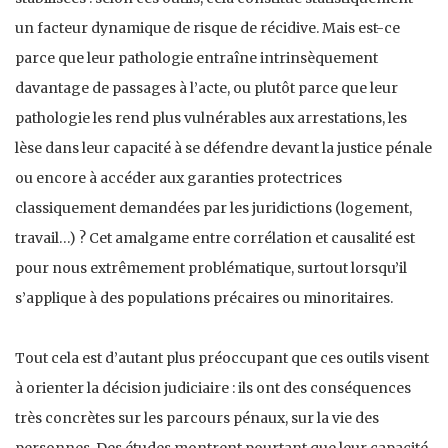
un facteur dynamique de risque de récidive. Mais est-ce
parce que leur pathologie entraîne intrinsèquement
davantage de passages à l’acte, ou plutôt parce que leur
pathologie les rend plus vulnérables aux arrestations, les
lèse dans leur capacité à se défendre devant la justice pénale
ou encore à accéder aux garanties protectrices
classiquement demandées par les juridictions (logement,
travail…) ? Cet amalgame entre corrélation et causalité est
pour nous extrêmement problématique, surtout lorsqu’il
s’applique à des populations précaires ou minoritaires.
Tout cela est d’autant plus préoccupant que ces outils visent
à orienter la décision judiciaire : ils ont des conséquences
très concrètes sur les parcours pénaux, sur la vie des
personnes. Des études montrent pourtant que leur capacité