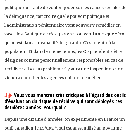
politique qui, faute de vouloir jouer sur les causes sociales de
la délinquance, fait croire que le pouvoir politique et
l’administration pénitentiaire vont pouvoir y remédier en
vase clos. Sauf que ce n’est pas vrai : on vend un risque zéro
qu’on est dans l’incapacité de garantir. C’est mentir à la
population. Et dans le même temps, les Cpip tendent à être
désignés comme personnellement responsables en cas de
récidive : s’il y a un problème, il y aura une inspection, et on
viendra chercher les agent·es qui font ce métier.
Vous vous montrez très critiques à l’égard des outils
d’évaluation du risque de récidive qui sont déployés ces
dernières années. Pourquoi ?
Depuis une dizaine d’années, on expérimente en France un
outil canadien, le LS/CMI*, qui est aussi utilisé au Royaume-