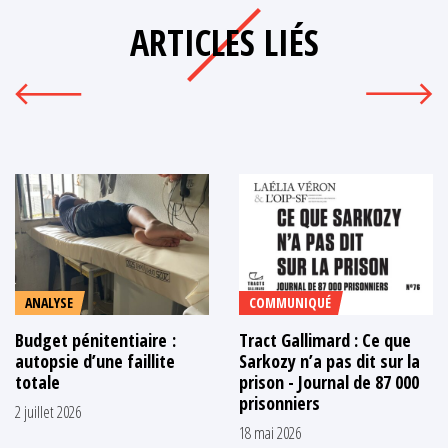
ARTICLES LIÉS
ANALYSE
COMMUNIQUÉ
Budget pénitentiaire :
Tract Gallimard : Ce que
autopsie d’une faillite
Sarkozy n’a pas dit sur la
totale
prison - Journal de 87 000
prisonniers
2 juillet 2026
18 mai 2026