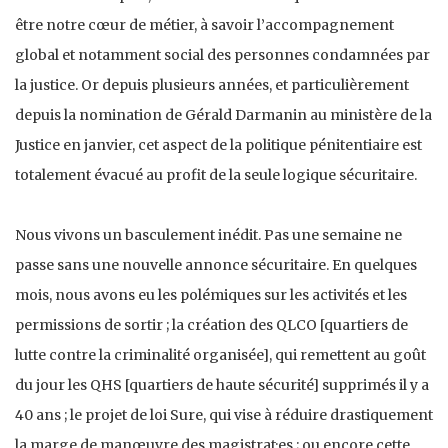
être notre cœur de métier, à savoir l’accompagnement
global et notamment social des personnes condamnées par
la justice. Or depuis plusieurs années, et particulièrement
depuis la nomination de Gérald Darmanin au ministère de la
Justice en janvier, cet aspect de la politique pénitentiaire est
totalement évacué au profit de la seule logique sécuritaire.
Nous vivons un basculement inédit. Pas une semaine ne
passe sans une nouvelle annonce sécuritaire. En quelques
mois, nous avons eu les polémiques sur les activités et les
permissions de sortir ; la création des QLCO [quartiers de
lutte contre la criminalité organisée], qui remettent au goût
du jour les QHS [quartiers de haute sécurité] supprimés il y a
40 ans ; le projet de loi Sure, qui vise à réduire drastiquement
la marge de manœuvre des magistrat·es ; ou encore cette