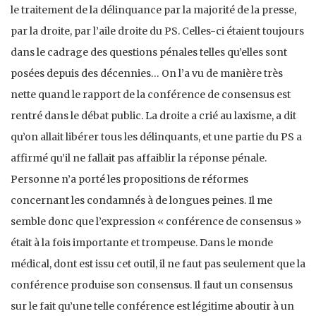
le traitement de la délinquance par la majorité de la presse,
par la droite, par l’aile droite du PS. Celles-ci étaient toujours
dans le cadrage des questions pénales telles qu’elles sont
posées depuis des décennies… On l’a vu de manière très
nette quand le rapport de la conférence de consensus est
rentré dans le débat public. La droite a crié au laxisme, a dit
qu’on allait libérer tous les délinquants, et une partie du PS a
affirmé qu’il ne fallait pas affaiblir la réponse pénale.
Personne n’a porté les propositions de réformes
concernant les condamnés à de longues peines. Il me
semble donc que l’expression « conférence de consensus »
était à la fois importante et trompeuse. Dans le monde
médical, dont est issu cet outil, il ne faut pas seulement que la
conférence produise son consensus. Il faut un consensus
sur le fait qu’une telle conférence est légitime aboutir à un