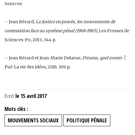
Sources:
– Jean Bérard,
La Justice en procès, les mouvements de
contestation face au système pénal (1968-1983)
, Les Presses de
Sciences-Po, 2013, 344 p.
– Jean Bérard et Jean-Marie Delarue,
Prisons, quel avenir ?
,
Puf-La vie des idées, 2016. 109 p.
Ecrit
le 15 avril 2017
Mots clés :
MOUVEMENTS SOCIAUX
POLITIQUE PÉNALE