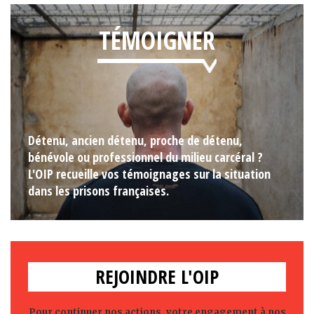
TÉMOIGNER
Détenu, ancien détenu, proche de détenu,
bénévole ou professionnel du milieu carcéral ?
L'OIP recueille vos témoignages sur la situation
dans les prisons françaises.
REJOINDRE L'OIP
Pour continuer nos actions, votre engagement à nos