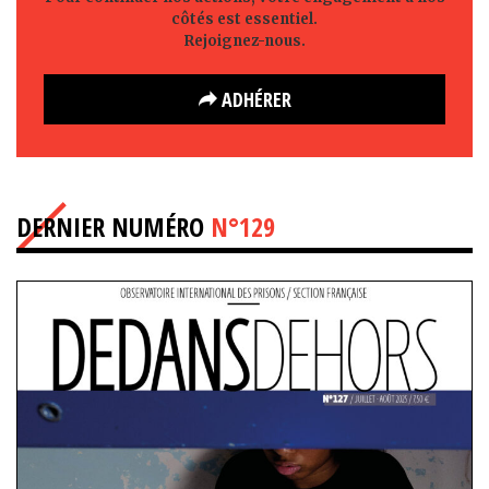
côtés est essentiel.
Rejoignez-nous.
ADHÉRER
DERNIER NUMÉRO
N°129