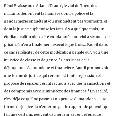
Rémi Fraisse ou d’Adama Traoré, le viol de Théo, des
militants dénoncent la manière dont la police et la
gendarmerie enquêtent (ou n’enquêtent pas vraiment), et
dont la justice euphémise les faits. Il y a quelque mois, un
étudiant californien a été condamné pour viol à six mois de
prison. Il n’en a finalement exécuté que trois… Faut-il dans
ce cas se féliciter de cette modération pénale ou y voir une
injustice de classe et de genre ? Dans le cas de la
délinquance économique et financière, faut-il promouvoir
une forme de justice qui renonce à toute répression et
propose de réparer ces infractions avec des transactions et
des compromis avec le ministère des finances ? En réalité,
c’est déjà ce qu’il se passe. Et on peut se demander si cette
forme de justice-là n’entérine pas le rapport de pouvoir qui
fait que certains peuvent cacher leur argent et ensuite