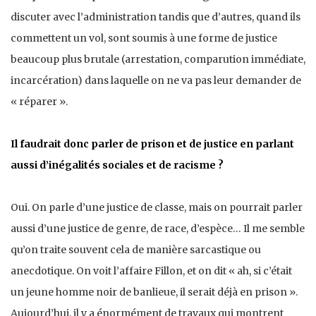
discuter avec l’administration tandis que d’autres, quand ils
commettent un vol, sont soumis à une forme de justice
beaucoup plus brutale (arrestation, comparution immédiate,
incarcération) dans laquelle on ne va pas leur demander de
« réparer ».
Il faudrait donc parler de prison et de justice en parlant
aussi d’inégalités sociales et de racisme ?
Oui. On parle d’une justice de classe, mais on pourrait parler
aussi d’une justice de genre, de race, d’espèce… Il me semble
qu’on traite souvent cela de manière sarcastique ou
anecdotique. On voit l’affaire Fillon, et on dit « ah, si c’était
un jeune homme noir de banlieue, il serait déjà en prison ».
Aujourd’hui, il y a énormément de travaux qui montrent