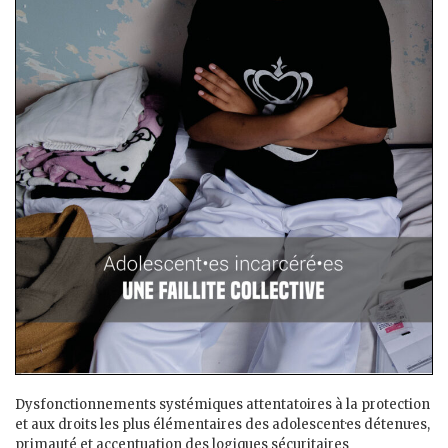
Dysfonctionnements systémiques attentatoires à la protection
et aux droits les plus élémentaires des adolescent·es détenu·es,
primauté et accentuation des logiques sécuritaires