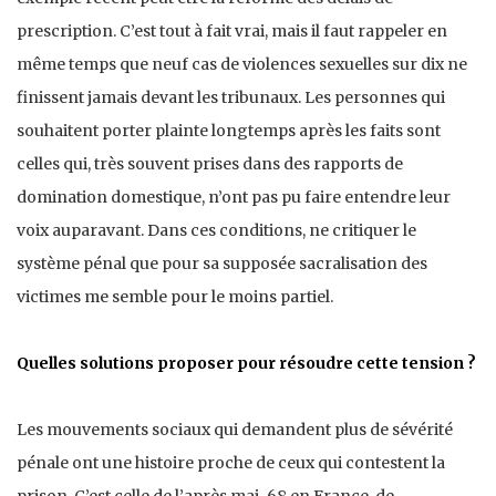
prescription. C’est tout à fait vrai, mais il faut rappeler en
même temps que neuf cas de violences sexuelles sur dix ne
finissent jamais devant les tribunaux. Les personnes qui
souhaitent porter plainte longtemps après les faits sont
celles qui, très souvent prises dans des rapports de
domination domestique, n’ont pas pu faire entendre leur
voix auparavant. Dans ces conditions, ne critiquer le
système pénal que pour sa supposée sacralisation des
victimes me semble pour le moins partiel.
Quelles solutions proposer pour résoudre cette tension ?
Les mouvements sociaux qui demandent plus de sévérité
pénale ont une histoire proche de ceux qui contestent la
prison. C’est celle de l’après mai-68 en France, de