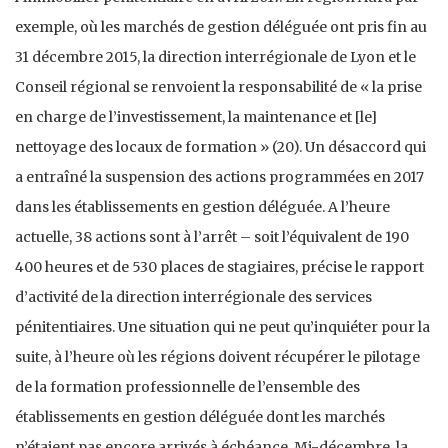
exemple, où les marchés de gestion déléguée ont pris fin au
31 décembre 2015, la direction interrégionale de Lyon et le
Conseil régional se renvoient la responsabilité de « la prise
en charge de l’investissement, la maintenance et [le]
nettoyage des locaux de formation » (20). Un désaccord qui
a entraîné la suspension des actions programmées en 2017
dans les établissements en gestion déléguée. A l’heure
actuelle, 38 actions sont à l’arrêt – soit l’équivalent de 190
400 heures et de 530 places de stagiaires, précise le rapport
d’activité de la direction interrégionale des services
pénitentiaires. Une situation qui ne peut qu’inquiéter pour la
suite, à l’heure où les régions doivent récupérer le pilotage
de la formation professionnelle de l’ensemble des
établissements en gestion déléguée dont les marchés
n’étaient pas encore arrivés à échéance. Mi-décembre, la