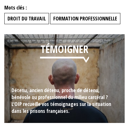
Mots clés :
DROIT DU TRAVAIL
FORMATION PROFESSIONNELLE
TÉMOIGNER
Détenu, ancien détenu, proche de détenu,
bénévole ou professionnel du milieu carcéral ?
L'OIP recueille vos témoignages sur la situation
dans les prisons françaises.