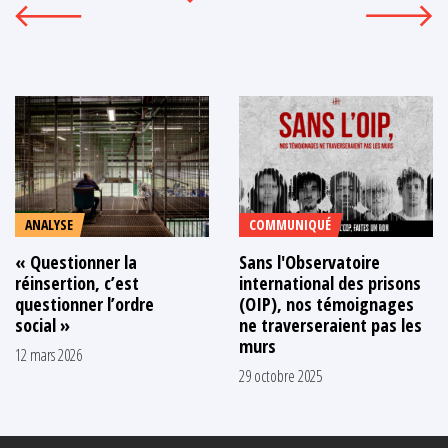
ANALYSE
COMMUNIQUÉ
« Questionner la
Sans l'Observatoire
réinsertion, c’est
international des prisons
questionner l’ordre
(OIP), nos témoignages
social »
ne traverseraient pas les
murs
12 mars 2026
29 octobre 2025