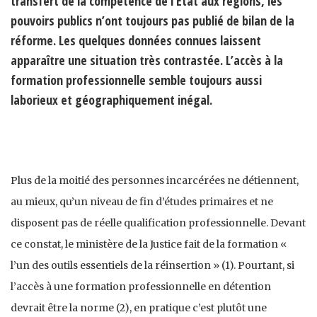
transfert de la compétence de l’État aux régions, les
pouvoirs publics n’ont toujours pas publié de bilan de la
réforme. Les quelques données connues laissent
apparaître une situation très contrastée. L’accès à la
formation professionnelle semble toujours aussi
laborieux et géographiquement inégal.
Plus de la moitié des personnes incarcérées ne détiennent,
au mieux, qu’un niveau de fin d’études primaires et ne
disposent pas de réelle qualification professionnelle. Devant
ce constat, le ministère de la Justice fait de la formation «
l’un des outils essentiels de la réinsertion » (1). Pourtant, si
l’accès à une formation professionnelle en détention
devrait être la norme (2), en pratique c’est plutôt une