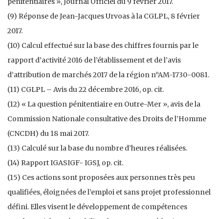
pénitentiaires », Journal Officiel du 9 février 2017.
(9) Réponse de Jean-Jacques Urvoas à la CGLPL, 8 février
2017.
(10) Calcul effectué sur la base des chiffres fournis par le
rapport d’activité 2016 de l’établissement et de l’avis
d’attribution de marchés 2017 de la région n°AM-1730-0081.
(11) CGLPL – Avis du 22 décembre 2016, op. cit.
(12) « La question pénitentiaire en Outre-Mer », avis de la
Commission Nationale consultative des Droits de l’Homme
(CNCDH) du 18 mai 2017.
(13) Calculé sur la base du nombre d’heures réalisées.
(14) Rapport IGASIGF- IGSJ, op. cit.
(15) Ces actions sont proposées aux personnes très peu
qualifiées, éloignées de l’emploi et sans projet professionnel
défini. Elles visent le développement de compétences