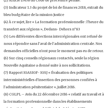
(2) Article D.438 du Code de procédure pénale.
(3) Indicateur 1.3 du projet de loi de finances 2018, extrait du
bleu budgétaire de la mission Justice
(4) À ce sujet, lire « La formation professionnelle : l’heure du
transfert aux régions », Dedans- Dehors n°83
(5) Les différentes directions interrégionales ont refusé de
nous répondre sans l’aval de l’administration centrale. Nos
demandes officielles n’ont pour le moment pas eu de retour.
(6) Sur cinq conseils régionaux contactés, seule la région
Nouvelle Aquitaine a donné suite à nos sollicitations.
(7) Rapport IGASIGF- IGSJ « Évaluation des politiques
interministérielles d’insertion des personnes confiées à
l’administration pénitentiaire », juillet 2016.
(8) CGLPL – Avis du 22 décembre 2016 « relatif au travail et à
la formation professionnelle dans les établissements