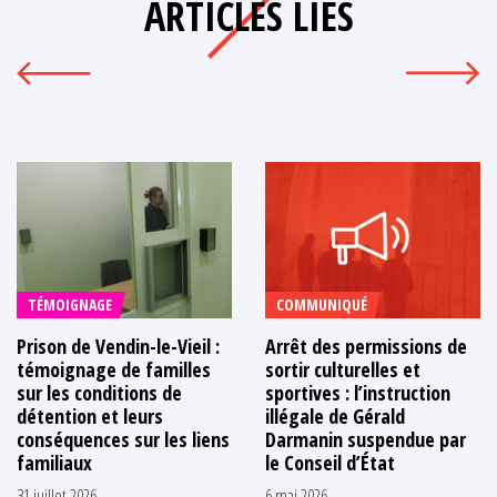
ARTICLES LIÉS
TÉMOIGNAGE
COMMUNIQUÉ
Prison de Vendin-le-Vieil :
Arrêt des permissions de
témoignage de familles
sortir culturelles et
sur les conditions de
sportives : l’instruction
détention et leurs
illégale de Gérald
conséquences sur les liens
Darmanin suspendue par
familiaux
le Conseil d’État
31 juillet 2026
6 mai 2026