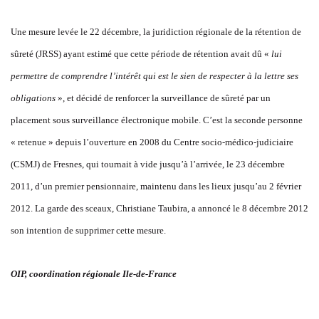
Une mesure levée le 22 décembre, la juridiction régionale de la rétention de
sûreté (JRSS) ayant estimé que cette période de rétention avait dû «
lui
permettre de comprendre l’intérêt qui est le sien de respecter à la lettre ses
obligations
», et décidé de renforcer la surveillance de sûreté par un
placement sous surveillance électronique mobile. C’est la seconde personne
« retenue » depuis l’ouverture en 2008 du Centre socio-médico-judiciaire
(CSMJ) de Fresnes, qui tournait à vide jusqu’à l’arrivée, le 23 décembre
2011, d’un premier pensionnaire, maintenu dans les lieux jusqu’au 2 février
2012. La garde des sceaux, Christiane Taubira, a annoncé le 8 décembre 2012
son intention de supprimer cette mesure.
OIP, coordination régionale Ile-de-France