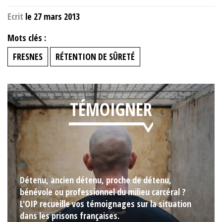
Ecrit
le 27 mars 2013
Mots clés :
FRESNES
RÉTENTION DE SÛRETÉ
TÉMOIGNER
Détenu, ancien détenu, proche de détenu,
bénévole ou professionnel du milieu carcéral ?
L'OIP recueille vos témoignages sur la situation
dans les prisons françaises.