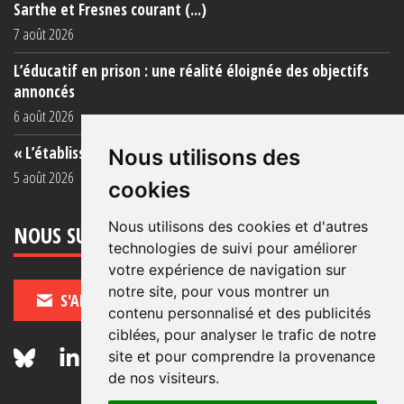
Sarthe et Fresnes courant (...)
7 août 2026
L’éducatif en prison : une réalité éloignée des objectifs
annoncés
6 août 2026
« L’établissement est une porcherie totale »
Nous utilisons des
5 août 2026
cookies
Nous utilisons des cookies et d'autres
NOUS SUIVRE
technologies de suivi pour améliorer
votre expérience de navigation sur
notre site, pour vous montrer un
S'ABONNER
contenu personnalisé et des publicités
ciblées, pour analyser le trafic de notre
site et pour comprendre la provenance
de nos visiteurs.