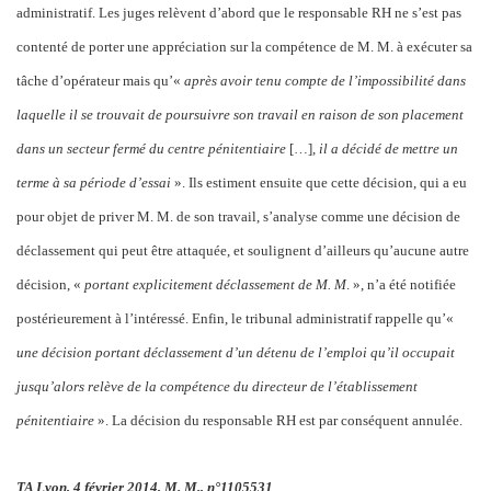
administratif. Les juges relèvent d’abord que le responsable RH ne s’est pas
contenté de porter une appréciation sur la compétence de M. M. à exécuter sa
tâche d’opérateur mais qu’«
après avoir tenu compte de l’impossibilité dans
laquelle il se trouvait de poursuivre son travail en raison de son placement
dans un secteur fermé du centre pénitentiaire
[…],
il a décidé de mettre un
terme à sa période d’essai
». Ils estiment ensuite que cette décision, qui a eu
pour objet de priver M. M. de son travail, s’analyse comme une décision de
déclassement qui peut être attaquée, et soulignent d’ailleurs qu’aucune autre
décision, «
portant explicitement déclassement de M. M
. », n’a été notifiée
postérieurement à l’intéressé. Enfin, le tribunal administratif rappelle qu’«
une décision portant déclassement d’un détenu de l’emploi qu’il occupait
jusqu’alors relève de la compétence du directeur de l’établissement
pénitentiaire
». La décision du responsable RH est par conséquent annulée.
TA Lyon, 4 février 2014, M. M., n°1105531