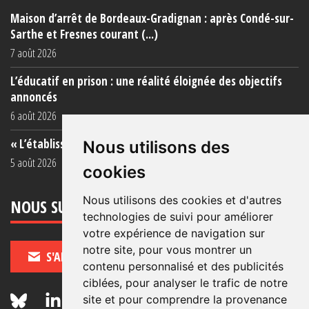
Maison d’arrêt de Bordeaux-Gradignan : après Condé-sur-
Sarthe et Fresnes courant (...)
7 août 2026
L’éducatif en prison : une réalité éloignée des objectifs
annoncés
6 août 2026
« L’établissement est une porcherie totale »
Nous utilisons des
5 août 2026
cookies
Nous utilisons des cookies et d'autres
NOUS SUIVRE
technologies de suivi pour améliorer
votre expérience de navigation sur
notre site, pour vous montrer un
S'ABONNER
contenu personnalisé et des publicités
ciblées, pour analyser le trafic de notre
site et pour comprendre la provenance