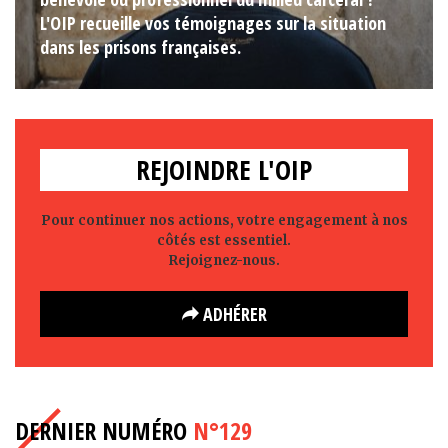
L'OIP recueille vos témoignages sur la situation
dans les prisons françaises.
REJOINDRE L'OIP
Pour continuer nos actions, votre engagement à nos
côtés est essentiel.
Rejoignez-nous.
ADHÉRER
DERNIER NUMÉRO
N°129