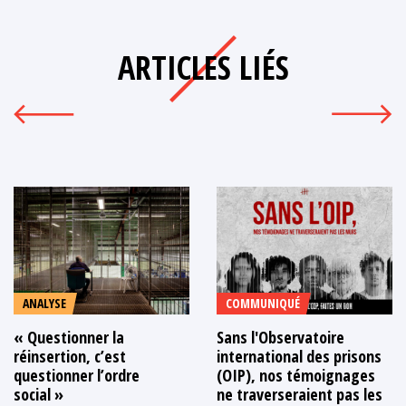
ARTICLES LIÉS
ANALYSE
COMMUNIQUÉ
« Questionner la
Sans l'Observatoire
réinsertion, c’est
international des prisons
questionner l’ordre
(OIP), nos témoignages
social »
ne traverseraient pas les