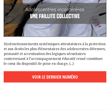
Dysfonctionnements systémiques attentatoires à la protection
et aux droits les plus élémentaires des adolescent·es détenu·es,
primauté et accentuation des logiques sécuritaires
contrevenant à l’accompagnement éducatif censé constituer
le cœur du dispositif de prise en charge, (...)
VOIR LE DERNIER NUMÉRO