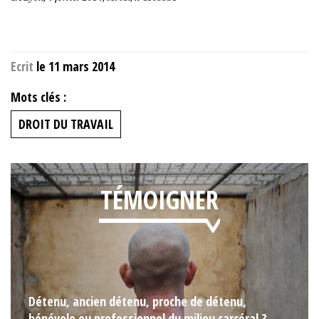
Ecrit
le 11 mars 2014
Mots clés :
DROIT DU TRAVAIL
TÉMOIGNER
Détenu, ancien détenu, proche de détenu,
bénévole ou professionnel du milieu carcéral ?