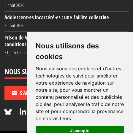
5 août 2026
Adolescent·es incarcéré·es : une faillite collective
3 août 2026
Prison de Vendin-le-Vieil : témoignage de familles sur les
conditions (...)
Nous utilisons des
31 juillet 2026
cookies
Nous utilisons des cookies et d'autres
NOUS SUIVRE
technologies de suivi pour améliorer
votre expérience de navigation sur
notre site, pour vous montrer un
S'ABONNER
contenu personnalisé et des publicités
ciblées, pour analyser le trafic de notre
site et pour comprendre la provenance
de nos visiteurs.
J'accepte