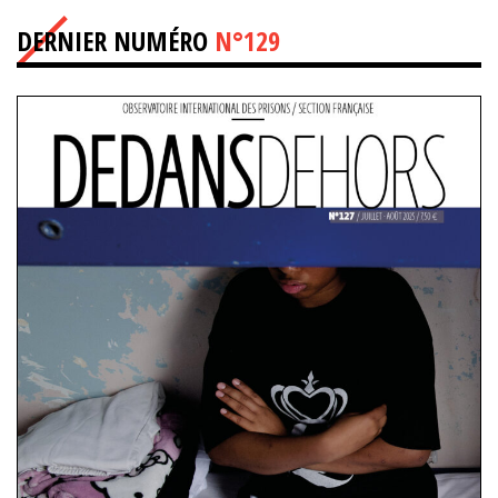
DERNIER NUMÉRO
N°129