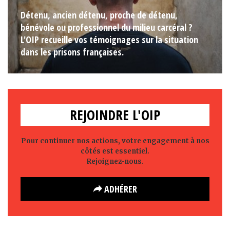
Détenu, ancien détenu, proche de détenu,
bénévole ou professionnel du milieu carcéral ?
L'OIP recueille vos témoignages sur la situation
dans les prisons françaises.
REJOINDRE L'OIP
Pour continuer nos actions, votre engagement à nos
côtés est essentiel.
Rejoignez-nous.
ADHÉRER