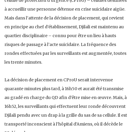
cellule de protection d’urgence (CProU) – cellules destinées
à accueillir une personne détenue en crise suicidaire aigüe.
Mais dans l’attente de la décision de placement, qui revient
en principe au chef d’établissement, Djilali est maintenu au
quartier disciplinaire – connu pour être un lieu à hauts
risques de passage à l’acte suicidaire. La fréquence des
rondes effectuées par les surveillants est augmentée, toutes
les trente minutes.
La décision de placement en CProU serait intervenue
quarante minutes plus tard, à 16h50 et aurait été transmise
au gradé en charge du QD afin d’être mise en œuvre. Mais, à
16h52, les surveillants qui effectuent leur ronde découvrent
Djilali pendu avec un drap à la grille du sas de sa cellule. Il est
transporté inconscient à l’hôpital d’Amiens, où il décède le