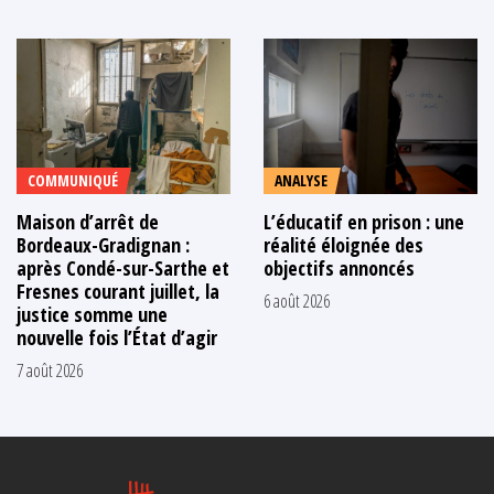
COMMUNIQUÉ
ANALYSE
Maison d’arrêt de
L’éducatif en prison : une
Bordeaux-Gradignan :
réalité éloignée des
après Condé-sur-Sarthe et
objectifs annoncés
Fresnes courant juillet, la
6 août 2026
justice somme une
nouvelle fois l’État d’agir
7 août 2026