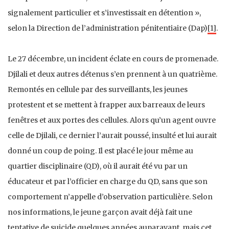
signalement particulier et s’investissait en détention »,
selon la Direction de l’administration pénitentiaire (Dap)
[1]
.
Le 27 décembre, un incident éclate en cours de promenade.
Djilali et deux autres détenus s’en prennent à un quatrième.
Remontés en cellule par des surveillants, les jeunes
protestent et se mettent à frapper aux barreaux de leurs
fenêtres et aux portes des cellules. Alors qu’un agent ouvre
celle de Djilali, ce dernier l’aurait poussé, insulté et lui aurait
donné un coup de poing. Il est placé le jour même au
quartier disciplinaire (QD), où il aurait été vu par un
éducateur et par l’officier en charge du QD, sans que son
comportement n’appelle d’observation particulière. Selon
nos informations, le jeune garçon avait déjà fait une
tentative de suicide quelques années auparavant, mais cet