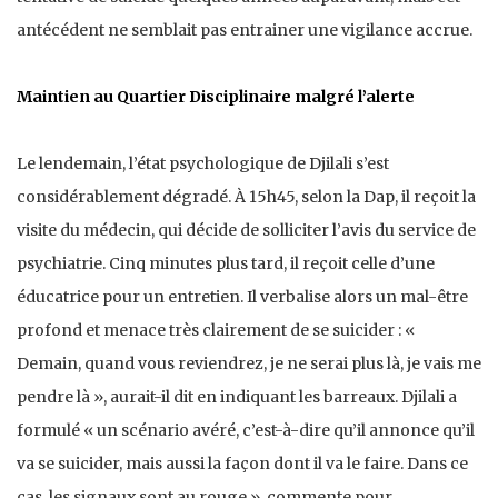
antécédent ne semblait pas entrainer une vigilance accrue.
Maintien au Quartier Disciplinaire malgré l’alerte
Le lendemain, l’état psychologique de Djilali s’est
considérablement dégradé. À 15h45, selon la Dap, il reçoit la
visite du médecin, qui décide de solliciter l’avis du service de
psychiatrie. Cinq minutes plus tard, il reçoit celle d’une
éducatrice pour un entretien. Il verbalise alors un mal-être
profond et menace très clairement de se suicider : «
Demain, quand vous reviendrez, je ne serai plus là, je vais me
pendre là », aurait-il dit en indiquant les barreaux. Djilali a
formulé « un scénario avéré, c’est-à-dire qu’il annonce qu’il
va se suicider, mais aussi la façon dont il va le faire. Dans ce
cas, les signaux sont au rouge », commente pour