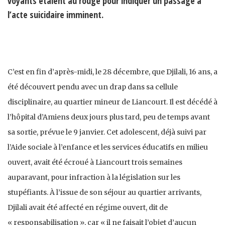
voyants étaient au rouge pour indiquer un passage à
l’acte suicidaire imminent.
C’est en fin d’après-midi, le 28 décembre, que Djilali, 16 ans, a
été découvert pendu avec un drap dans sa cellule
disciplinaire, au quartier mineur de Liancourt. Il est décédé à
l’hôpital d’Amiens deux jours plus tard, peu de temps avant
sa sortie, prévue le 9 janvier. Cet adolescent, déjà suivi par
l’Aide sociale à l’enfance et les services éducatifs en milieu
ouvert, avait été écroué à Liancourt trois semaines
auparavant, pour infraction à la législation sur les
stupéfiants. À l’issue de son séjour au quartier arrivants,
Djilali avait été affecté en régime ouvert, dit de
« responsabilisation », car « il ne faisait l’objet d’aucun