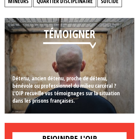
MINEURS
QUARTIER DISCIPLINAIRE
SUICIDE
TÉMOIGNER
Détenu, ancien détenu, proche de détenu,
bénévole ou professionnel du milieu carcéral ?
L'OIP recueille vos témoignages sur la situation
dans les prisons françaises.
REJOINDRE L'OIP