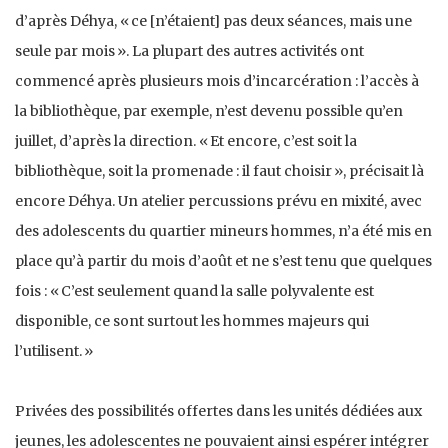
d’après Déhya, « ce [n’étaient] pas deux séances, mais une
seule par mois ». La plupart des autres activités ont
commencé après plusieurs mois d’incarcération : l’accès à
la bibliothèque, par exemple, n’est devenu possible qu’en
juillet, d’après la direction. « Et encore, c’est soit la
bibliothèque, soit la promenade : il faut choisir », précisait là
encore Déhya. Un atelier percussions prévu en mixité, avec
des adolescents du quartier mineurs hommes, n’a été mis en
place qu’à partir du mois d’août et ne s’est tenu que quelques
fois : « C’est seulement quand la salle polyvalente est
disponible, ce sont surtout les hommes majeurs qui
l’utilisent. »
Privées des possibilités offertes dans les unités dédiées aux
jeunes, les adolescentes ne pouvaient ainsi espérer intégrer