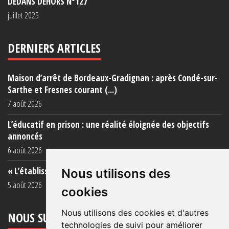
DEDANS DEHORS N°127
juillet 2025
DERNIERS ARTICLES
Maison d’arrêt de Bordeaux-Gradignan : après Condé-sur-
Sarthe et Fresnes courant (...)
7 août 2026
L’éducatif en prison : une réalité éloignée des objectifs
annoncés
6 août 2026
« L’établissement est une porcherie totale »
Nous utilisons des
5 août 2026
cookies
Nous utilisons des cookies et d'autres
NOUS SUIVRE
technologies de suivi pour améliorer