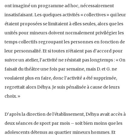
ont imaginé un programme ad hoc, nécessairement
insatisfaisant. Les quelques activités « collectives » qui leur
étaient proposées se limitaient à elles seules, alors que les
unités pour mineurs doivent normalement privilégier les
temps collectifs regroupant les personnes en fonction de
leur personnalité. Et si toutes n’étaient pas d’accord pour
suivre un atelier, l’activité ne résistait pas longtemps : « On
faisait du théâtre une fois par semaine, mais D. et G. ne
voulaient plus en faire, donc l’activité a été supprimée,
regrettait alors Déhya. Je suis pénalisée à cause de leurs
choix. »
D’après la direction de l’établissement, Déhya avait accès à
deux séances de sport par mois – soit bien moins que les
adolescents détenus au quartier mineurs hommes. Et