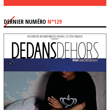
DERNIER NUMÉRO
N°129