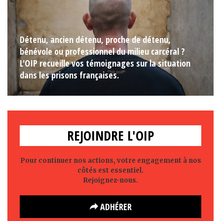
Détenu, ancien détenu, proche de détenu,
bénévole ou professionnel du milieu carcéral ?
L'OIP recueille vos témoignages sur la situation
dans les prisons françaises.
REJOINDRE L'OIP
Pour continuer nos actions, votre engagement à nos
côtés est essentiel.
Rejoignez-nous.
ADHÉRER