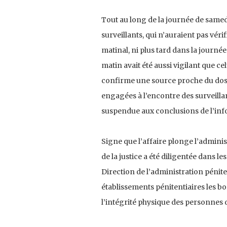
Tout au long de la journée de samedi
surveillants, qui n’auraient pas véri
matinal, ni plus tard dans la journée 
matin avait été aussi vigilant que ce
confirme une source proche du dossi
engagées à l’encontre des surveillan
suspendue aux conclusions de l’info
Signe que l’affaire plonge l’admini
de la justice a été diligentée dans l
Direction de l’administration pénite
établissements pénitentiaires les bo
l’intégrité physique des personnes 