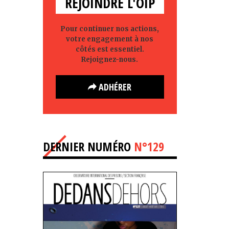
REJOINDRE L'OIP
Pour continuer nos actions,
votre engagement à nos
côtés est essentiel.
Rejoignez-nous.
ADHÉRER
DERNIER NUMÉRO
N°129