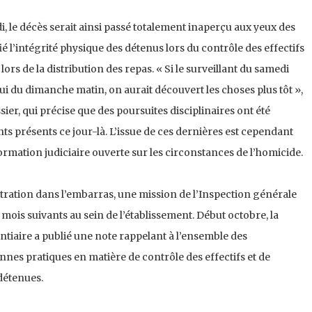
, le décès serait ainsi passé totalement inaperçu aux yeux des
fié l’intégrité physique des détenus lors du contrôle des effectifs
lors de la distribution des repas. « Si le surveillant du samedi
lui du dimanche matin, on aurait découvert les choses plus tôt »,
er, qui précise que des poursuites disciplinaires ont été
ts présents ce jour-là. L’issue de ces dernières est cependant
rmation judiciaire ouverte sur les circonstances de l’homicide.
stration dans l’embarras, une mission de l’Inspection générale
es mois suivants au sein de l’établissement. Début octobre, la
ntiaire a publié une note rappelant à l’ensemble des
nnes pratiques en matière de contrôle des effectifs et de
détenues.