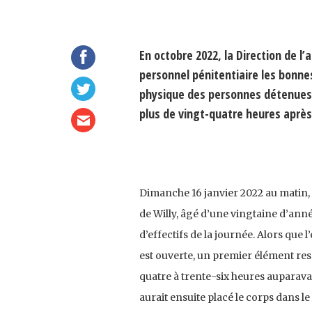
En octobre 2022, la Direction de l
personnel pénitentiaire les bonnes
physique des personnes détenues.
plus de vingt-quatre heures après 
Dimanche 16 janvier 2022 au matin, a
de Willy, âgé d’une vingtaine d’anné
d’effectifs de la journée. Alors que
est ouverte, un premier élément resso
quatre à trente-six heures auparava
aurait ensuite placé le corps dans le 