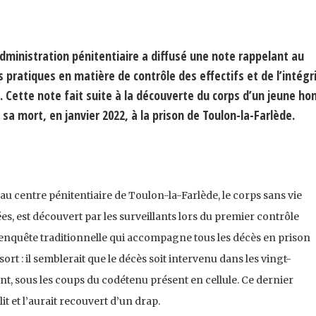
’administration pénitentiaire a diffusé une note rappelant au
 pratiques en matière de contrôle des effectifs et de l’intégr
 Cette note fait suite à la découverte du corps d’un jeune h
sa mort, en janvier 2022, à la prison de Toulon-la-Farlède.
u centre pénitentiaire de Toulon-la-Farlède, le corps sans vie
es, est découvert par les surveillants lors du premier contrôle
 l’enquête traditionnelle qui accompagne tous les décès en prison
rt : il semblerait que le décès soit intervenu dans les vingt-
nt, sous les coups du codétenu présent en cellule. Ce dernier
lit et l’aurait recouvert d’un drap.