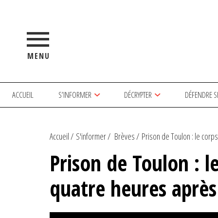
MENU
ACCUEIL
S’INFORMER
DÉCRYPTER
DÉFENDRE S
Accueil
S'informer
Brèves
Prison de Toulon : le corps 
Prison de Toulon : l
quatre heures après