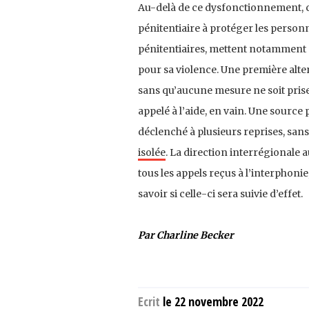
Au-delà de ce dysfonctionnement, ce
pénitentiaire à protéger les personn
pénitentiaires, mettent notamment e
pour sa violence. Une première alter
sans qu’aucune mesure ne soit prise 
appelé à l’aide, en vain. Une source 
déclenché à plusieurs reprises, san
isolée
. La direction interrégionale 
tous les appels reçus à l’interphoni
savoir si celle-ci sera suivie d’effet.
Par Charline Becker
Ecrit
le 22 novembre 2022