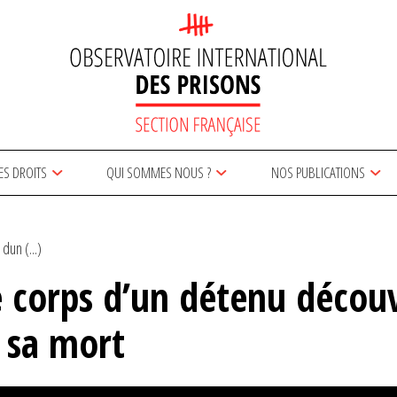
ES DROITS
QUI SOMMES NOUS ?
NOS PUBLICATIONS
dun (...)
e corps d’un détenu découv
 sa mort