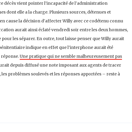
 décès vient pointer l’incapacité de l’administration
es dont elle a la charge. Plusieurs sources, détenues et
n cause la décision d’affecter Willy avec ce codétenu connu
cation aurait ainsi éclaté vendredi soir entre les deux hommes,
pour les séparer. En outre, tout laisse penser que Willy aurait
pénitentiaire indique en effet que l’interphone aurait été
s réponse.
Une pratique qui ne semble malheureusement pas
aurait depuis diffusé une note imposant aux agents de tracer
e, les problèmes soulevés et les réponses apportées – reste à