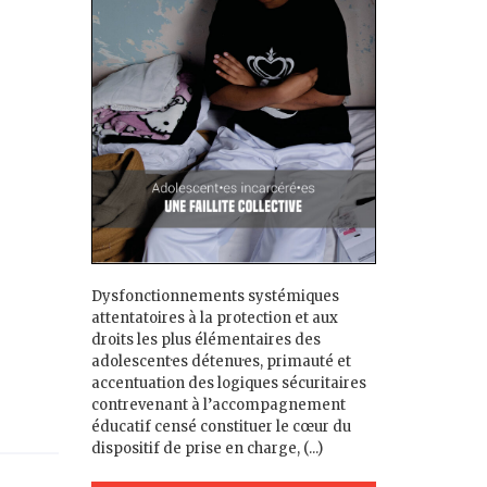
Dysfonctionnements systémiques
attentatoires à la protection et aux
droits les plus élémentaires des
adolescent·es détenu·es, primauté et
accentuation des logiques sécuritaires
contrevenant à l’accompagnement
éducatif censé constituer le cœur du
dispositif de prise en charge, (...)