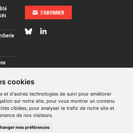
lité
S'ABONNER
cés
rcherie
une
es cookies
s et d'autres technologies de suivi pour améliorer
ation sur notre site, pour vous montrer un contenu
ités ciblées, pour analyser le trafic de notre site et
nance de nos visiteurs.
© 2026, OIP Section FR
hanger mes préférences