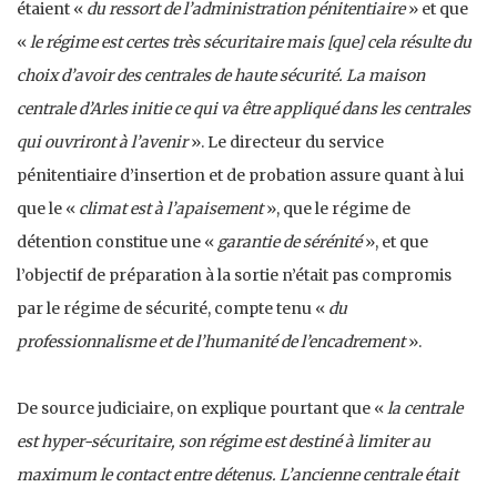
étaient «
du ressort de l’administration pénitentiaire
» et que
«
le régime est certes très sécuritaire mais [que] cela résulte du
choix d’avoir des centrales de haute sécurité. La maison
centrale d’Arles initie ce qui va être appliqué dans les centrales
qui ouvriront à l’avenir
». Le directeur du service
pénitentiaire d’insertion et de probation assure quant à lui
que le «
climat est à l’apaisement
», que le régime de
détention constitue une «
garantie de sérénité
», et que
l’objectif de préparation à la sortie n’était pas compromis
par le régime de sécurité, compte tenu «
du
professionnalisme et de l’humanité de l’encadrement
».
De source judiciaire, on explique pourtant que «
la centrale
est hyper-sécuritaire, son régime est destiné à limiter au
maximum le contact entre détenus. L’ancienne centrale était