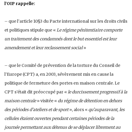
l’OIP rappelle:
– que l’article 10§3 du Pacte international sur les droits civils
et politiques stipule que «
Le régime pénitentiaire comporte
un traitement des condamnés dont le but essentiel est leur
amendement et leur reclassement social
»
– que le Comité de prévention de la torture du Conseil de
l’Europe (CPT) a, en 2003, sévèrement mis en cause la
politique de fermeture des portes en maison centrale. Le
CPT s’était dit préoccupé par «
le durcissement progressif à la
maison centrale
» visitée «
du régime de détention en dehors
des périodes d’ateliers et de sport
», alors «
qu’auparavant, les
cellules étaient ouvertes pendant certaines périodes de la
journée permettant aux détenus de se déplacer librement au