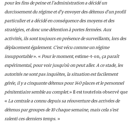
pour les fins de peine et l’administration a décidé un
durcissement du régime et d’y envoyer des détenus d’un profil
particulier et a décidé en conséquence des moyens et des
stratégies, et donc une détention à portes fermées. Aux
activités, ils sont toujours en présence de surveillants, lors des
déplacement également. C’est vécu comme un régime
insupportable
»
.
«
Pour le moment
, estime-t-on
, ça paraît
expérimental, pour voir jusqu’où on peut aller. A ce stade, les
autorités ne sont pas inquiètes, la situation est facilement
gérée, il y a cinquante détenus pour 140 places et le personnel
pénitentiaire semble au complet.
» Il est toutefois observé que
«
La centrale a connu depuis sa réouverture des arrivées de
détenus par groupes de 10 chaque semaine, mais cela s’est
ralenti ces derniers temps.
»