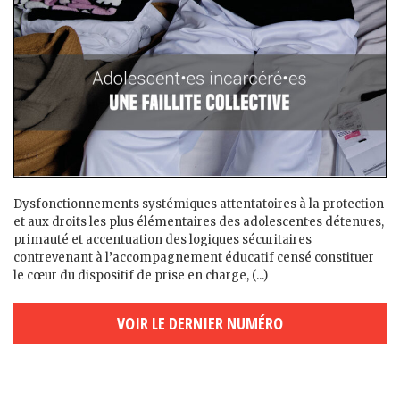
Dysfonctionnements systémiques attentatoires à la protection
et aux droits les plus élémentaires des adolescent·es détenu·es,
primauté et accentuation des logiques sécuritaires
contrevenant à l’accompagnement éducatif censé constituer
le cœur du dispositif de prise en charge, (...)
VOIR LE DERNIER NUMÉRO