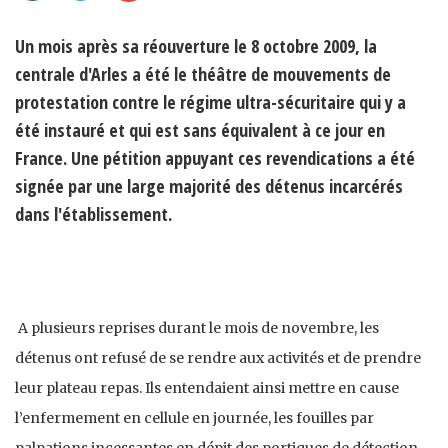
Un mois après sa réouverture le 8 octobre 2009, la
centrale d'Arles a été le théâtre de mouvements de
protestation contre le régime ultra-sécuritaire qui y a
été instauré et qui est sans équivalent à ce jour en
France. Une pétition appuyant ces revendications a été
signée par une large majorité des détenus incarcérés
dans l'établissement.
A plusieurs reprises durant le mois de novembre, les
détenus ont refusé de se rendre aux activités et de prendre
leur plateau repas. Ils entendaient ainsi mettre en cause
l’enfermement en cellule en journée, les fouilles par
palpations incessantes en dépit des portiques de détection,