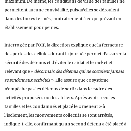
maximum. De même, les conditions de visite des familles ne
permettent aucune convivialité, puisqu’elles se déroulent
dans des boxes fermés, contrairement à ce qui prévaut en
établissement pour peines.
Interrogée par l’OIP, la direction explique que la fermeture
des portes des cellules durant la journée permet d’assurer la
sécurité des détenus et d’éviter le caïdat et le racket et
relevant que «
désormais des détenus qui ne sortaient jamais
se rendent aux activités
». Elle assure que ce système
n’empêche pas les détenus de sortir dans le cadre des
activités proposées ou des ateliers. Après avoir reçu les
familles et les condamnés et placé le « meneur » à
l’isolement, les mouvements collectifs se sont arrêtés,
indique-t-elle, confirmant qu’un second détenu a été placé à