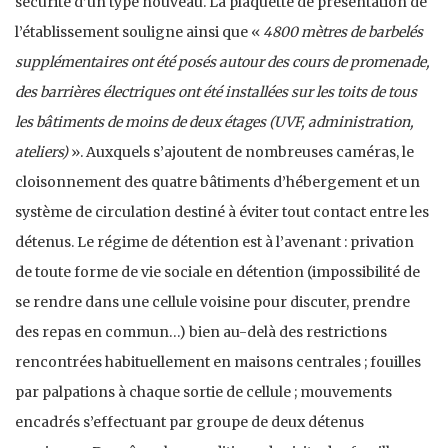
sécurité d’un type nouveau. La plaquette de présentation de
l’établissement souligne ainsi que «
4800 mètres de barbelés
supplémentaires ont été posés autour des cours de promenade,
des barrières électriques ont été installées sur les toits de tous
les bâtiments de moins de deux étages (UVF, administration,
ateliers)
». Auxquels s’ajoutent de nombreuses caméras, le
cloisonnement des quatre bâtiments d’hébergement et un
système de circulation destiné à éviter tout contact entre les
détenus. Le régime de détention est à l’avenant : privation
de toute forme de vie sociale en détention (impossibilité de
se rendre dans une cellule voisine pour discuter, prendre
des repas en commun…) bien au-delà des restrictions
rencontrées habituellement en maisons centrales ; fouilles
par palpations à chaque sortie de cellule ; mouvements
encadrés s’effectuant par groupe de deux détenus