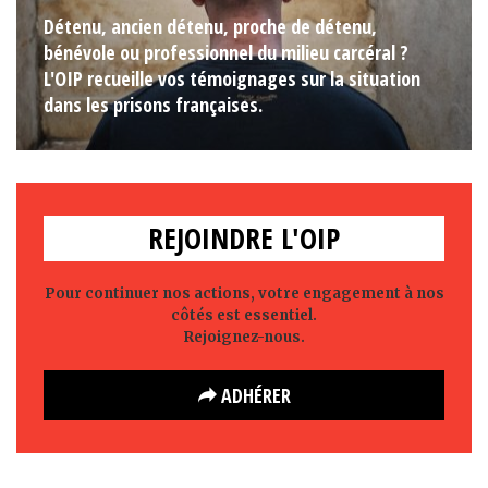
Détenu, ancien détenu, proche de détenu,
bénévole ou professionnel du milieu carcéral ?
L'OIP recueille vos témoignages sur la situation
dans les prisons françaises.
REJOINDRE L'OIP
Pour continuer nos actions, votre engagement à nos
côtés est essentiel.
Rejoignez-nous.
ADHÉRER