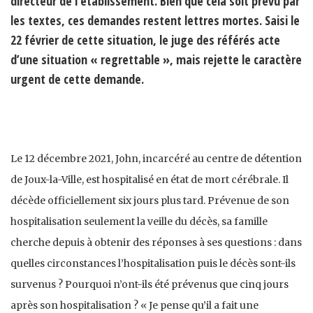
directeur de l’établissement. Bien que cela soit prévu par
les textes, ces demandes restent lettres mortes. Saisi le
22 février de cette situation, le juge des référés acte
d’une situation « regrettable », mais rejette le caractère
urgent de cette demande.
Le 12 décembre 2021, John, incarcéré au centre de détention
de Joux-la-Ville, est hospitalisé en état de mort cérébrale. Il
décède officiellement six jours plus tard. Prévenue de son
hospitalisation seulement la veille du décès, sa famille
cherche depuis à obtenir des réponses à ses questions : dans
quelles circonstances l’hospitalisation puis le décès sont-ils
survenus ? Pourquoi n’ont-ils été prévenus que cinq jours
après son hospitalisation ? « Je pense qu’il a fait une