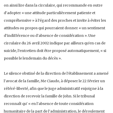
on ainsi lire dans la circulaire, qui recommande en outre
d’adopter « une attitude particulièrement patiente et
compréhensive » à l’égard des proches et invite à éviter les
attitudes ou propos qui pourraient donner « un sentiment
d’indifférence ou d’absence de considération ». Une
circulaire du 26 avril 2002 indique par ailleurs qu’en cas de
suicide, l’entretien doit être proposé automatiquement, « si
possible le lendemain du décès ».
Le silence obstiné de la direction de l’établissement a amené
l’avocat de la famille, Me Ciaudo, à déposer le 22 février un
référé-liberté, afin que le juge administratif enjoigne à la
direction de recevoir la famille de John. Si le tribunal
reconnaît qu’ « en l’absence de toute considération
humanitaire de la part de l’administration, le déroulement