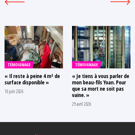
TÉMOIGNAGE
TÉMOIGNAGE
« Il reste à peine 4 m² de
« Je tiens à vous parler de
surface disponible »
mon beau-fils Yoan. Pour
que sa mort ne soit pas
16 juin 2026
vaine. »
29 avril 2026