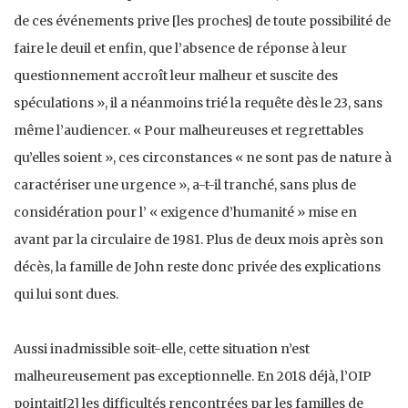
de ces événements prive [les proches] de toute possibilité de
faire le deuil et enfin, que l’absence de réponse à leur
questionnement accroît leur malheur et suscite des
spéculations », il a néanmoins trié la requête dès le 23, sans
même l’audiencer. « Pour malheureuses et regrettables
qu’elles soient », ces circonstances « ne sont pas de nature à
caractériser une urgence », a-t-il tranché, sans plus de
considération pour l’ « exigence d’humanité » mise en
avant par la circulaire de 1981. Plus de deux mois après son
décès, la famille de John reste donc privée des explications
qui lui sont dues.
Aussi inadmissible soit-elle, cette situation n’est
malheureusement pas exceptionnelle. En 2018 déjà, l’OIP
pointait[2] les difficultés rencontrées par les familles de