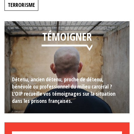
TERRORISME
TÉMOIGNER
Détenu, ancien détenu, proche de détenu,
bénévole ou professionnel du milieu carcéral ?
L'OIP recueille vos témoignages sur la situation
dans les prisons françaises.