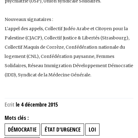
psychiatrie (USP), Union syndicale Solidaires.
Nouveaux signataires :
L’appel des appels, Collectif Judéo Arabe et Citoyen pour la
Palestine (CJACP), Collectif Justice & Libertés (Strasbourg),
Collectif Maquis de Corrèze, Confédération nationale du
logement (CNL), Confédération paysanne, Femmes
Solidaires, Réseau Immigration Développement Démocratie
(IDD), Syndicat de la Médecine Générale.
Ecrit
le 4 décembre 2015
Mots clés :
DÉMOCRATIE
ÉTAT D'URGENCE
LOI