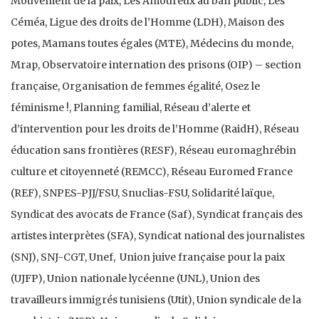
Mouvement de la paix, Les Amoureux au ban public, Les
Céméa, Ligue des droits de l’Homme (LDH), Maison des
potes, Mamans toutes égales (MTE), Médecins du monde,
Mrap, Observatoire internation des prisons (OIP) – section
française, Organisation de femmes égalité, Osez le
féminisme !, Planning familial, Réseau d’alerte et
d’intervention pour les droits de l’Homme (RaidH), Réseau
éducation sans frontières (RESF), Réseau euromaghrébin
culture et citoyenneté (REMCC), Réseau Euromed France
(REF), SNPES-PJJ/FSU, Snuclias-FSU, Solidarité laïque,
Syndicat des avocats de France (Saf), Syndicat français des
artistes interprètes (SFA), Syndicat national des journalistes
(SNJ), SNJ-CGT, Unef, Union juive française pour la paix
(UJFP), Union nationale lycéenne (UNL), Union des
travailleurs immigrés tunisiens (Utit), Union syndicale de la