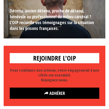
Détenu, ancien détenu, proche de détenu,
bénévole ou professionnel du milieu carcéral ?
L'OIP recueille vos témoignages sur la situation
dans les prisons françaises.
REJOINDRE L'OIP
Pour continuer nos actions, votre engagement à nos
côtés est essentiel.
Rejoignez-nous.
ADHÉRER