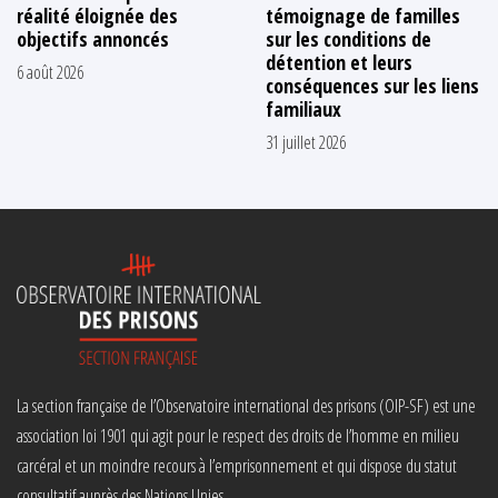
réalité éloignée des
témoignage de familles
objectifs annoncés
sur les conditions de
détention et leurs
6 août 2026
conséquences sur les liens
familiaux
31 juillet 2026
La section française de l’Observatoire international des prisons (OIP-SF) est une
association loi 1901 qui agit pour le respect des droits de l’homme en milieu
carcéral et un moindre recours à l’emprisonnement et qui dispose du statut
consultatif auprès des Nations Unies.