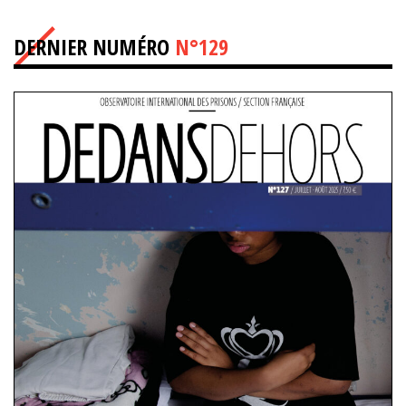
DERNIER NUMÉRO
N°129