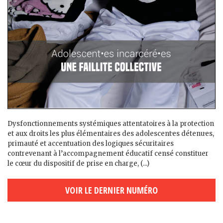
Dysfonctionnements systémiques attentatoires à la protection
et aux droits les plus élémentaires des adolescent·es détenu·es,
primauté et accentuation des logiques sécuritaires
contrevenant à l’accompagnement éducatif censé constituer
le cœur du dispositif de prise en charge, (...)
VOIR LE DERNIER NUMÉRO