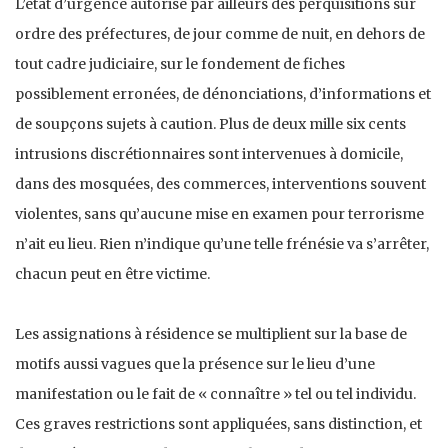
L’état d’urgence autorise par ailleurs des perquisitions sur
ordre des préfectures, de jour comme de nuit, en dehors de
tout cadre judiciaire, sur le fondement de fiches
possiblement erronées, de dénonciations, d’informations et
de soupçons sujets à caution. Plus de deux mille six cents
intrusions discrétionnaires sont intervenues à domicile,
dans des mosquées, des commerces, interventions souvent
violentes, sans qu’aucune mise en examen pour terrorisme
n’ait eu lieu. Rien n’indique qu’une telle frénésie va s’arrêter,
chacun peut en être victime.
Les assignations à résidence se multiplient sur la base de
motifs aussi vagues que la présence sur le lieu d’une
manifestation ou le fait de « connaître » tel ou tel individu.
Ces graves restrictions sont appliquées, sans distinction, et