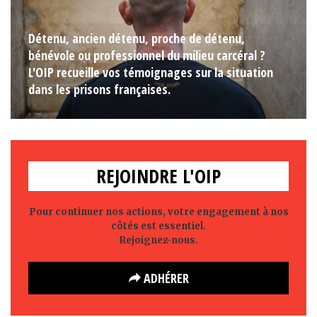
Détenu, ancien détenu, proche de détenu,
bénévole ou professionnel du milieu carcéral ?
L'OIP recueille vos témoignages sur la situation
dans les prisons françaises.
REJOINDRE L'OIP
Pour continuer nos actions, votre engagement à nos
côtés est essentiel.
Rejoignez-nous.
ADHÉRER