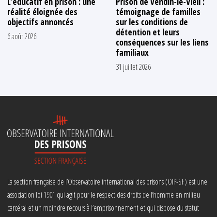
L’éducatif en prison : une
Prison de Vendin-le-Vieil :
réalité éloignée des
témoignage de familles
objectifs annoncés
sur les conditions de
détention et leurs
6 août 2026
conséquences sur les liens
familiaux
31 juillet 2026
La section française de l’Observatoire international des prisons (OIP-SF) est une
association loi 1901 qui agit pour le respect des droits de l’homme en milieu
carcéral et un moindre recours à l’emprisonnement et qui dispose du statut