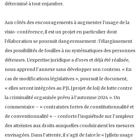
déterminé à tout enjamber.
Aux côtés des encouragements à augmenter l’usage de la
visio-conférence, il est un projet en particulier dont
l’élaboration se poursuit dangereusement : l’élargissement
des possibilités de fouilles à nu systématiques des personnes
détenues. L’expertise juridique a d’ores et déjà été réalisée,
nous apprend l’annexe sans développer son contenu. « En
cas de modifications législatives », poursuit le document,
« elles seront intégrées au PJL [projet de loi] de lutte contre
la criminalité organisée prévu à l’automne 2024 ». Un
commentaire – « contraintes fortes de constitutionnalité et
de conventionnalité » – conforte l’inquiétude sur l’ampleur
des atteintes aux droits auxquelles conduiraient les mesures
envisagées. Dans l’attente, il s’agit de faire le « [p]lein usage