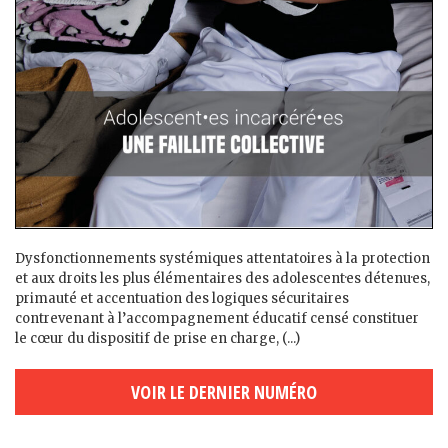
Dysfonctionnements systémiques attentatoires à la protection
et aux droits les plus élémentaires des adolescent·es détenu·es,
primauté et accentuation des logiques sécuritaires
contrevenant à l’accompagnement éducatif censé constituer
le cœur du dispositif de prise en charge, (...)
VOIR LE DERNIER NUMÉRO