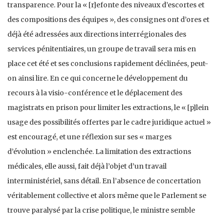
transparence. Pour la « [r]efonte des niveaux d’escortes et
des compositions des équipes », des consignes ont d’ores et
déjà été adressées aux directions interrégionales des
services pénitentiaires, un groupe de travail sera mis en
place cet été et ses conclusions rapidement déclinées, peut-
on ainsi lire. En ce qui concerne le développement du
recours à la visio-conférence et le déplacement des
magistrats en prison pour limiter les extractions, le « [p]lein
usage des possibilités offertes par le cadre juridique actuel »
est encouragé, et une réflexion sur ses « marges
d’évolution » enclenchée. La limitation des extractions
médicales, elle aussi, fait déjà l’objet d’un travail
interministériel, sans détail. En l’absence de concertation
véritablement collective et alors même que le Parlement se
trouve paralysé par la crise politique, le ministre semble