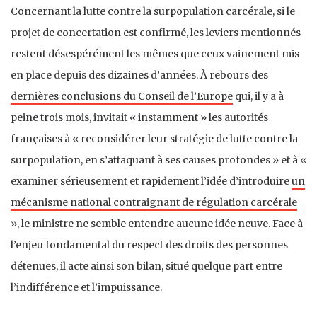
Concernant la lutte contre la surpopulation carcérale, si le
projet de concertation est confirmé, les leviers mentionnés
restent désespérément les mêmes que ceux vainement mis
en place depuis des dizaines d’années. À rebours des
dernières conclusions du Conseil de l’Europe
qui, il y a à
peine trois mois, invitait « instamment » les autorités
françaises à « reconsidérer leur stratégie de lutte contre la
surpopulation, en s’attaquant à ses causes profondes » et à «
examiner sérieusement et rapidement l’idée d’introduire
un
mécanisme national contraignant de régulation carcérale
», le ministre ne semble entendre aucune idée neuve. Face à
l’enjeu fondamental du respect des droits des personnes
détenues, il acte ainsi son bilan, situé quelque part entre
l’indifférence et l’impuissance.