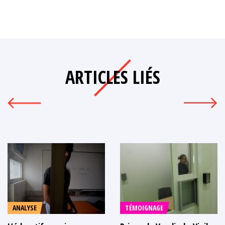
ARTICLES LIÉS
ANALYSE
TÉMOIGNAGE