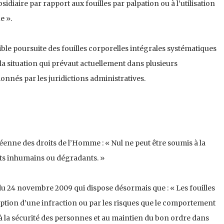
idiaire par rapport aux fouilles par palpation ou à l’utilisation
e ».
ible poursuite des fouilles corporelles intégrales systématiques
 la situation qui prévaut actuellement dans plusieurs
onnés par les juridictions administratives.
éenne des droits de l’Homme : « Nul ne peut être soumis à la
nts inhumains ou dégradants. »
 du 24 novembre 2009 qui dispose désormais que : « Les fouilles
omption d’une infraction ou par les risques que le comportement
à la sécurité des personnes et au maintien du bon ordre dans