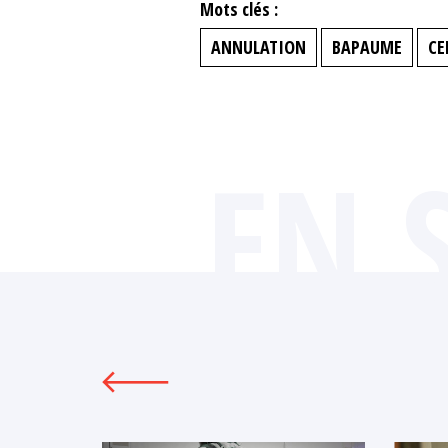
Mots clés :
ANNULATION
BAPAUME
CE
EN 