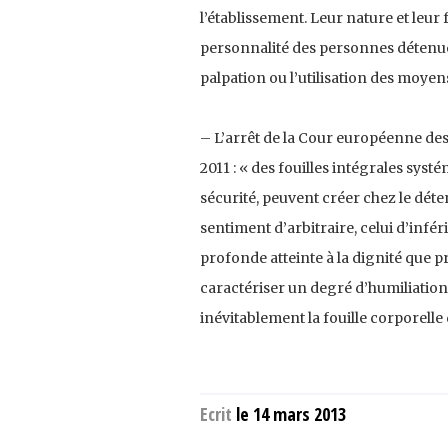
l’établissement. Leur nature et leur
personnalité des personnes détenues.
palpation ou l’utilisation des moyen
– L’arrêt de la Cour européenne d
2011 : « des fouilles intégrales syst
sécurité, peuvent créer chez le déte
sentiment d’arbitraire, celui d’infér
profonde atteinte à la dignité que p
caractériser un degré d’humiliation
inévitablement la fouille corporelle
Ecrit
le 14 mars 2013