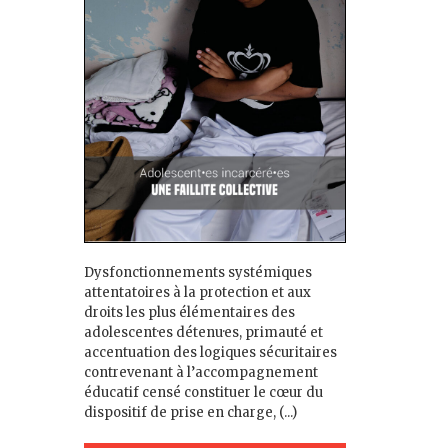
Dysfonctionnements systémiques
attentatoires à la protection et aux
droits les plus élémentaires des
adolescent·es détenu·es, primauté et
accentuation des logiques sécuritaires
contrevenant à l’accompagnement
éducatif censé constituer le cœur du
dispositif de prise en charge, (...)