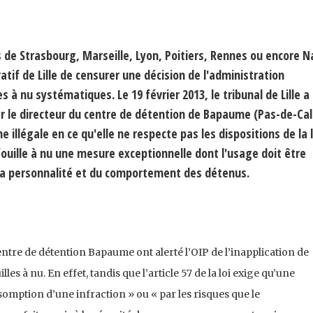
 de Strasbourg, Marseille, Lyon, Poitiers, Rennes ou encore N
atif de Lille de censurer une décision de l'administration
es à nu systématiques. Le 19 février 2013, le tribunal de Lille a
ar le directeur du centre de détention de Bapaume (Pas-de-Cal
illégale en ce qu'elle ne respecte pas les dispositions de la l
fouille à nu une mesure exceptionnelle dont l'usage doit être
 la personnalité et du comportement des détenus.
ntre de détention Bapaume ont alerté l’OIP de l’inapplication de
lles à nu. En effet, tandis que l’article 57 de la loi exige qu’une
résomption d’une infraction » ou « par les risques que le