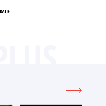
RATIF
PLUS