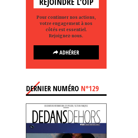
REJOINDRE L'OIP
Pour continuer nos actions,
votre engagement à nos
côtés est essentiel.
Rejoignez-nous.
ADHÉRER
DERNIER NUMÉRO
N°129