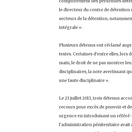
comportement des personnes détenues
le directeur du centre de détention 
secteurs de la détention, notamment l
intégrale ».
Plusieurs détenus ont réclamé auprès 
textes. Certaines d’entre elles, lors d
main, le droit de ne pas montrer le
disciplinaires, la note avertissant q
une faute disciplinaire ».
Le 23 juillet 2011, trois détenus ac
recours pour excès de pouvoir et d
urgence en introduisant un référé-s
l’administration pénitentiaire avait 