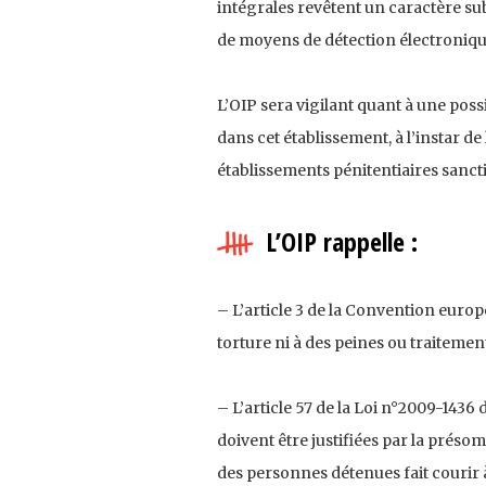
intégrales revêtent un caractère subs
de moyens de détection électroniqu
L’OIP sera vigilant quant à une poss
dans cet établissement, à l’instar de
établissements pénitentiaires sancti
L’OIP rappelle :
– L’article 3 de la Convention europ
torture ni à des peines ou traiteme
– L’article 57 de la Loi n°2009-1436
doivent être justifiées par la prés
des personnes détenues fait courir 