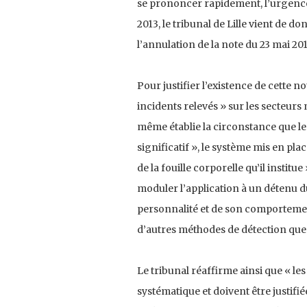
se prononcer rapidement, l’urgence
2013, le tribunal de Lille vient de d
l’annulation de la note du 23 mai 201
Pour justifier l’existence de cette n
incidents relevés » sur les secteurs
même établie la circonstance que le
significatif », le système mis en pla
de la fouille corporelle qu’il institue 
moduler l’application à un détenu du
personnalité et de son comportement 
d’autres méthodes de détection que l
Le tribunal réaffirme ainsi que « le
systématique et doivent être justifiée