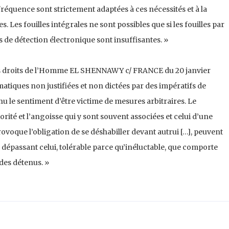
 fréquence sont strictement adaptées à ces nécessités et à la
 Les fouilles intégrales ne sont possibles que si les fouilles par
s de détection électronique sont insuffisantes. »
es droits de l’Homme EL SHENNAWY c/ FRANCE du 20 janvier
ématiques non justifiées et non dictées par des impératifs de
nu le sentiment d’être victime de mesures arbitraires. Le
iorité et l’angoisse qui y sont souvent associées et celui d’une
rovoque l’obligation de se déshabiller devant autrui […], peuvent
 dépassant celui, tolérable parce qu’inéluctable, que comporte
 des détenus. »