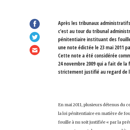
Après les tribunaux administratifs
c'est au tour du tribunal administr
pénitentiaire instituant des fouill
une note édictée le 23 mai 2011 p
Cette note a été considérée comme 
24 novembre 2009 qui a fait de la 
strictement justifié au regard de
En mai 2011, plusieurs détenus du ce
la loi pénitentiaire en matière de foui
fouille à nu soit justifiée « par la p