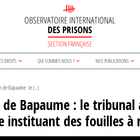
ES DROITS
QUI SOMMES NOUS ?
NOS PUBLICATIONS
 de Bapaume : le (...)
 de Bapaume : le tribunal 
e instituant des fouilles 