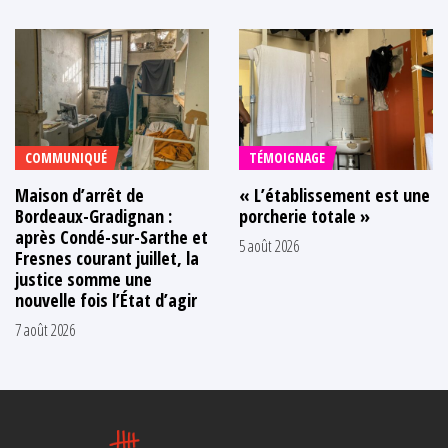
COMMUNIQUÉ
TÉMOIGNAGE
Maison d’arrêt de
« L’établissement est une
Bordeaux-Gradignan :
porcherie totale »
après Condé-sur-Sarthe et
5 août 2026
Fresnes courant juillet, la
justice somme une
nouvelle fois l’État d’agir
7 août 2026