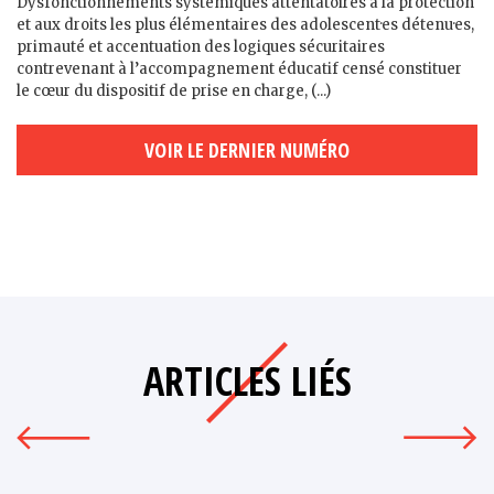
Dysfonctionnements systémiques attentatoires à la protection
et aux droits les plus élémentaires des adolescent·es détenu·es,
primauté et accentuation des logiques sécuritaires
contrevenant à l’accompagnement éducatif censé constituer
le cœur du dispositif de prise en charge, (...)
VOIR LE DERNIER NUMÉRO
ARTICLES LIÉS