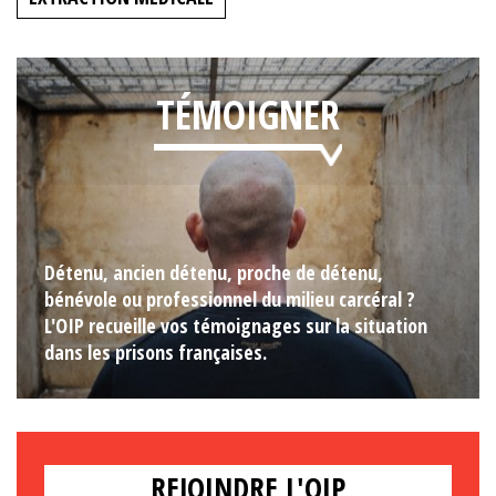
TÉMOIGNER
Détenu, ancien détenu, proche de détenu,
bénévole ou professionnel du milieu carcéral ?
L'OIP recueille vos témoignages sur la situation
dans les prisons françaises.
REJOINDRE L'OIP