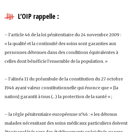
L’OIP rappelle :
– l’article 46 de la loi pénitentiaire du 24 novembre 2009 :
« la qualité et la continuité des soins sont garanties aux
personnes détenues dans des conditions équivalentes à
celles dont bénéficie l’ensemble de la population. »
– l’alinéa 11 du préambule de la constitution du 27 octobre
1946 ayant valeur constitutionnelle qui énonce que « [la
nation] garantit à tous (…) la protection de la santé » ;
– la règle pénitentiaire européenne n°46 : « les détenus
malades nécessitant des soins médicaux particuliers doivent
être transférés vers des établissements spécialisés ou vers