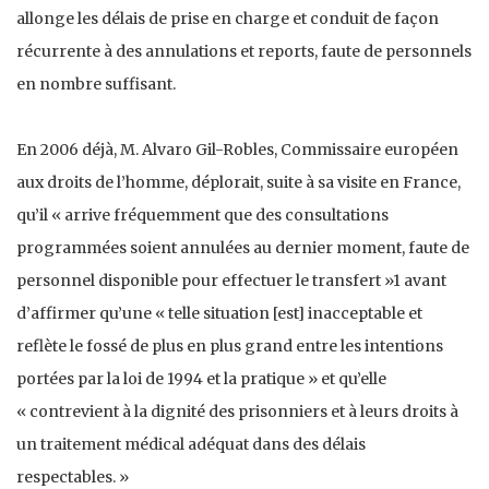
allonge les délais de prise en charge et conduit de façon
récurrente à des annulations et reports, faute de personnels
en nombre suffisant.
En 2006 déjà, M. Alvaro Gil-Robles, Commissaire européen
aux droits de l’homme, déplorait, suite à sa visite en France,
qu’il « arrive fréquemment que des consultations
programmées soient annulées au dernier moment, faute de
personnel disponible pour effectuer le transfert »1 avant
d’affirmer qu’une « telle situation [est] inacceptable et
reflète le fossé de plus en plus grand entre les intentions
portées par la loi de 1994 et la pratique » et qu’elle
« contrevient à la dignité des prisonniers et à leurs droits à
un traitement médical adéquat dans des délais
respectables. »