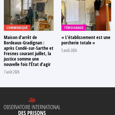
COMMUNIQUÉ
TÉMOIGNAGE
Maison d’arrêt de
« L’établissement est une
Bordeaux-Gradignan :
porcherie totale »
après Condé-sur-Sarthe et
5 août 2026
Fresnes courant juillet, la
justice somme une
nouvelle fois l’État d’agir
7 août 2026