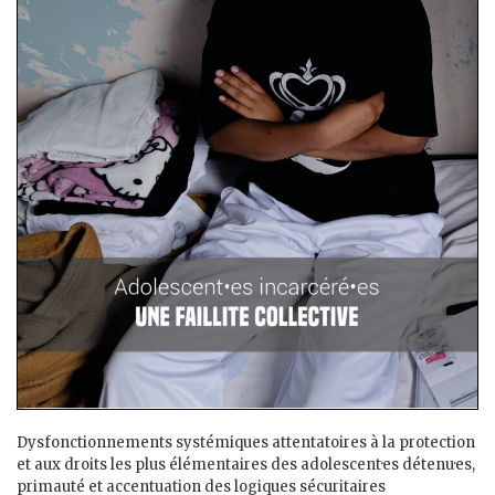
Dysfonctionnements systémiques attentatoires à la protection
et aux droits les plus élémentaires des adolescent·es détenu·es,
primauté et accentuation des logiques sécuritaires