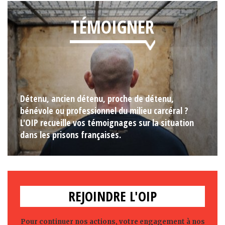
TÉMOIGNER
Détenu, ancien détenu, proche de détenu,
bénévole ou professionnel du milieu carcéral ?
L'OIP recueille vos témoignages sur la situation
dans les prisons françaises.
REJOINDRE L'OIP
Pour continuer nos actions, votre engagement à nos