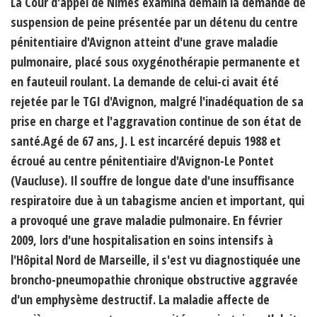
La Cour d'appel de Nîmes examina demain la demande de
suspension de peine présentée par un détenu du centre
pénitentiaire d'Avignon atteint d'une grave maladie
pulmonaire, placé sous oxygénothérapie permanente et
en fauteuil roulant. La demande de celui-ci avait été
rejetée par le TGI d'Avignon, malgré l'inadéquation de sa
prise en charge et l'aggravation continue de son état de
santé.Agé de 67 ans, J. L est incarcéré depuis 1988 et
écroué au centre pénitentiaire d'Avignon-Le Pontet
(Vaucluse). Il souffre de longue date d'une insuffisance
respiratoire due à un tabagisme ancien et important, qui
a provoqué une grave maladie pulmonaire. En février
2009, lors d'une hospitalisation en soins intensifs à
l'Hôpital Nord de Marseille, il s'est vu diagnostiquée une
broncho-pneumopathie chronique obstructive aggravée
d'un emphysème destructif. La maladie affecte de