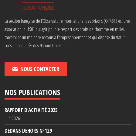
La section française de l’Observatoire international des prisons (OIP-SF) est une
association loi 1901 qui agit pour le respect des droits de l’homme en milieu
carcéral et un moindre recours à l’emprisonnement et qui dispose du statut
consultatif auprès des Nations Unies.
NOUS CONTACTER
NOS PUBLICATIONS
RAPPORT D'ACTIVITÉ 2025
juin 2026
DEDANS DEHORS N°129