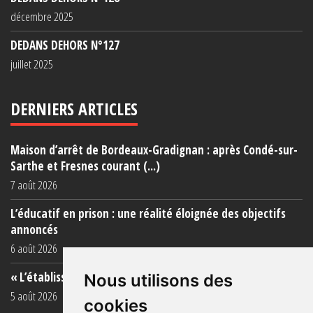
décembre 2025
DEDANS DEHORS N°127
juillet 2025
DERNIERS ARTICLES
Maison d’arrêt de Bordeaux-Gradignan : après Condé-sur-
Sarthe et Fresnes courant (...)
7 août 2026
L’éducatif en prison : une réalité éloignée des objectifs
annoncés
6 août 2026
« L’établissement est une porcherie totale »
Nous utilisons des
5 août 2026
cookies