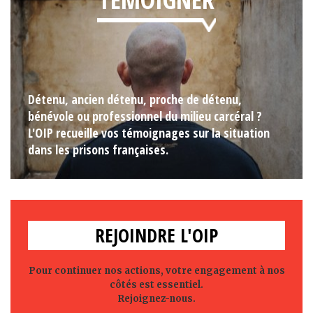
Détenu, ancien détenu, proche de détenu,
bénévole ou professionnel du milieu carcéral ?
L'OIP recueille vos témoignages sur la situation
dans les prisons françaises.
REJOINDRE L'OIP
Pour continuer nos actions, votre engagement à nos
côtés est essentiel.
Rejoignez-nous.