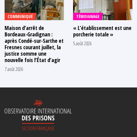
COMMUNIQUÉ
TÉMOIGNAGE
Maison d’arrêt de
« L’établissement est une
Bordeaux-Gradignan :
porcherie totale »
après Condé-sur-Sarthe et
5 août 2026
Fresnes courant juillet, la
justice somme une
nouvelle fois l’État d’agir
7 août 2026