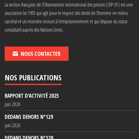
La section française de l’Observatoire international des prisons (OIP-SF) est une
association loi 1901 qui agit pour le respect des droits de l’homme en milieu
carcéral et un moindre recours à l’emprisonnement et qui dispose du statut
consultatif auprès des Nations Unies.
NOUS CONTACTER
NOS PUBLICATIONS
RAPPORT D'ACTIVITÉ 2025
juin 2026
DEDANS DEHORS N°129
juin 2026
DEDANS DEHORS N°128