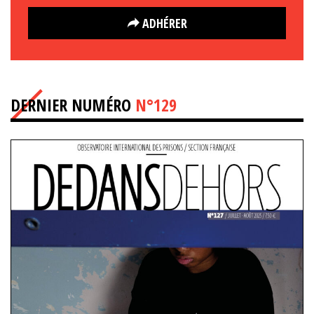
ADHÉRER
DERNIER NUMÉRO
N°129