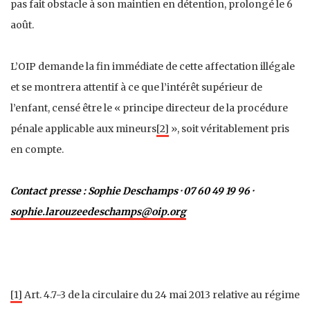
pas fait obstacle à son maintien en détention, prolongé le 6
août.
L’OIP demande la fin immédiate de cette affectation illégale
et se montrera attentif à ce que l’intérêt supérieur de
l’enfant, censé être le « principe directeur de la procédure
pénale applicable aux mineurs
[2]
», soit véritablement pris
en compte.
Contact presse : Sophie
Deschamps
· 07 60 49 19 96 ·
sophie.larouzeedeschamps@oip.org
[1]
Art. 4.7-3 de la circulaire du 24 mai 2013 relative au régime