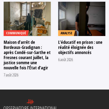
COMMUNIQUÉ
ANALYSE
Maison d’arrêt de
L’éducatif en prison : une
Bordeaux-Gradignan :
réalité éloignée des
après Condé-sur-Sarthe et
objectifs annoncés
Fresnes courant juillet, la
6 août 2026
justice somme une
nouvelle fois l’État d’agir
7 août 2026