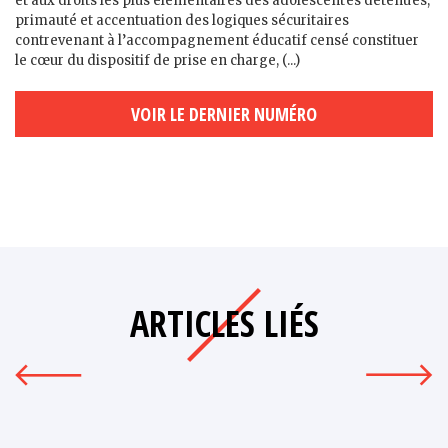
et aux droits les plus élémentaires des adolescent·es détenu·es,
primauté et accentuation des logiques sécuritaires
contrevenant à l’accompagnement éducatif censé constituer
le cœur du dispositif de prise en charge, (...)
VOIR LE DERNIER NUMÉRO
ARTICLES LIÉS