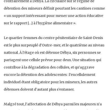
contrairement à Déhya. La circulaire sur le régime de
détention des mineurs définit pourtant les cantines comme
« un support intéressant pour mener une action éducative
sur le rapport […] à l’hygiène alimentaire ».
Le quartier femmes du centre pénitentiaire de Saint-Denis
est le plus surpeuplé d’Outre-mer, et le quatrième au niveau
national. À l’étage où est détenue Déhya, six personnes se
partagent une cellule prévue pour deux. Une situation qui
contribue à la dégradation des cellules, et qu’aggrave
encore la détention des adolescentes : l’encellulement
individuel étant obligatoire pour les mineurs, les autres
détenues doivent d’autant plus s’entasser.
Malgré tout, l’affectation de Déhya parmi les majeures n’a