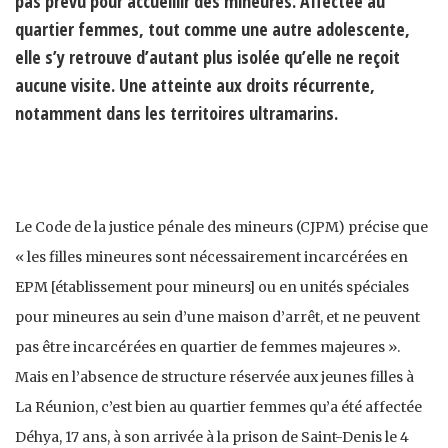
pas prévu pour accueillir des mineures. Affectée au
quartier femmes, tout comme une autre adolescente,
elle s’y retrouve d’autant plus isolée qu’elle ne reçoit
aucune visite. Une atteinte aux droits récurrente,
notamment dans les territoires ultramarins.
Le Code de la justice pénale des mineurs (CJPM) précise que
« les filles mineures sont nécessairement incarcérées en
EPM [établissement pour mineurs] ou en unités spéciales
pour mineures au sein d’une maison d’arrêt, et ne peuvent
pas être incarcérées en quartier de femmes majeures ».
Mais en l’absence de structure réservée aux jeunes filles à
La Réunion, c’est bien au quartier femmes qu’a été affectée
Déhya, 17 ans, à son arrivée à la prison de Saint-Denis le 4