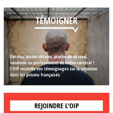
TÉMOIGNER
Détenu, ancien détenu, proche de détenu,
bénévole ou professionnel du milieu carcéral ?
L'OIP recueille vos témoignages sur la situation
dans les prisons françaises.
REJOINDRE L'OIP