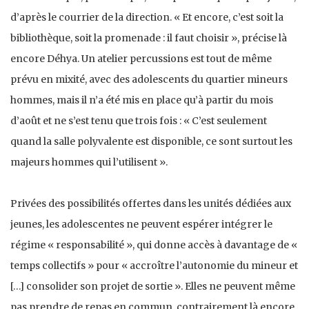
d’après le courrier de la direction. « Et encore, c’est soit la
bibliothèque, soit la promenade : il faut choisir », précise là
encore Déhya. Un atelier percussions est tout de même
prévu en mixité, avec des adolescents du quartier mineurs
hommes, mais il n’a été mis en place qu’à partir du mois
d’août et ne s’est tenu que trois fois : « C’est seulement
quand la salle polyvalente est disponible, ce sont surtout les
majeurs hommes qui l’utilisent ».
Privées des possibilités offertes dans les unités dédiées aux
jeunes, les adolescentes ne peuvent espérer intégrer le
régime « responsabilité », qui donne accès à davantage de «
temps collectifs » pour « accroître l’autonomie du mineur et
[…] consolider son projet de sortie ». Elles ne peuvent même
pas prendre de repas en commun, contrairement là encore