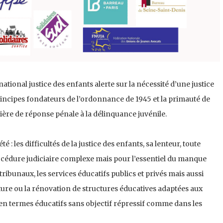
 national justice des enfants alerte sur la nécessité d’une justice
incipes fondateurs de l’ordonnance de 1945 et la primauté de
ière de réponse pénale à la délinquance juvénile.
 : les difficultés de la justice des enfants, sa lenteur, toute
procédure judiciaire complexe mais pour l’essentiel du manque
ibunaux, les services éducatifs publics et privés mais aussi
ture ou la rénovation de structures éducatives adaptées aux
en termes éducatifs sans objectif répressif comme dans les