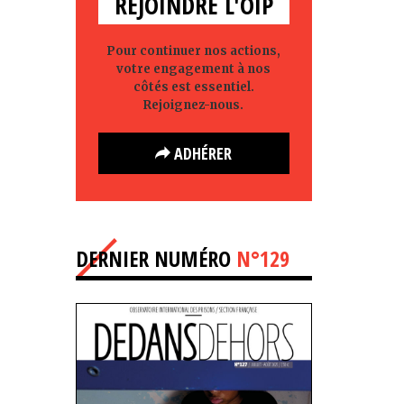
REJOINDRE L'OIP
Pour continuer nos actions,
votre engagement à nos
côtés est essentiel.
Rejoignez-nous.
ADHÉRER
DERNIER NUMÉRO
N°129