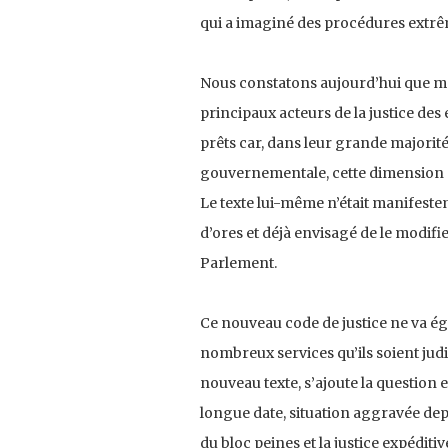
qui a imaginé des procédures extr
Nous constatons aujourd’hui que mal
principaux acteurs de la justice des
prêts car, dans leur grande majorit
gouvernementale, cette dimension a
Le texte lui-même n’était manifeste
d’ores et déjà envisagé de le modifi
Parlement.
Ce nouveau code de justice ne va ég
nombreux services qu’ils soient judi
nouveau texte, s’ajoute la question 
longue date, situation aggravée depu
du bloc peines et la justice expédit