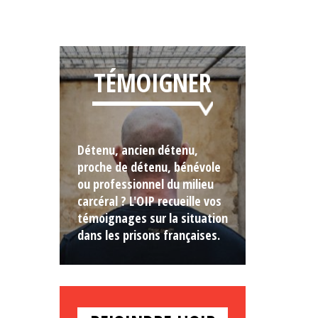
TÉMOIGNER
Détenu, ancien détenu,
proche de détenu, bénévole
ou professionnel du milieu
carcéral ? L'OIP recueille vos
témoignages sur la situation
dans les prisons françaises.