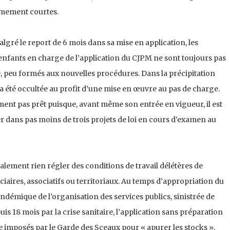
êmement courtes.
gré le report de 6 mois dans sa mise en application, les
 enfants en charge de l’application du CJPM ne sont toujours pas
é, peu formés aux nouvelles procédures. Dans la précipitation
 été occultée au profit d’une mise en œuvre au pas de charge.
ment pas prêt puisque, avant même son entrée en vigueur, il est
er dans pas moins de trois projets de loi en cours d’examen au
alement rien régler des conditions de travail délétères de
ciaires, associatifs ou territoriaux. Au temps d’appropriation du
endémique de l’organisation des services publics, sinistrée de
is 18 mois par la crise sanitaire, l’application sans préparation
ive imposés par le Garde des Sceaux pour « apurer les stocks »,