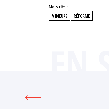
Mots clés :
MINEURS
RÉFORME
EN 