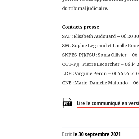
du tribunal judiciaire.
Contacts presse
SAF : Élisabeth Audouard – 06 20 30 
SM : Sophie Legrand et Lucille Roue
SNPES-PJJ/FSU : Sonia Ollivier – 06 
CGT-PJJ : Pierre Lecorcher – 06 14 
LDH : Virginie Peron – 01 56 55 51 0
CNB : Marie-Danielle Matondo – 06 2
Lire le communiqué en vers
Ecrit
le 30 septembre 2021