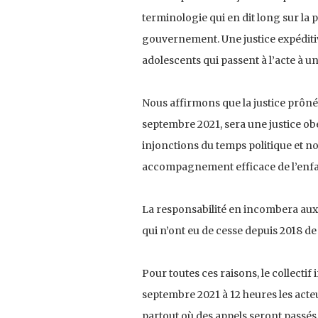
terminologie qui en dit long sur la 
gouvernement. Une justice expéditiv
adolescents qui passent à l’acte à 
Nous affirmons que la justice prôné
septembre 2021, sera une justice ob
injonctions du temps politique et no
accompagnement efficace de l’enfa
La responsabilité en incombera aux 
qui n’ont eu de cesse depuis 2018 de
Pour toutes ces raisons, le collectif
septembre 2021 à 12 heures les acteu
partout où des appels seront passés 