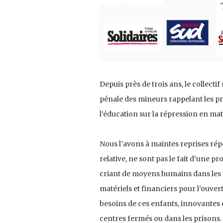
Depuis près de trois ans, le collectif
pénale des mineurs rappelant les pr
l‘éducation sur la répression en mat
Nous l’avons à maintes reprises répété
relative, ne sont pas le fait d’une 
criant de moyens humains dans les tr
matériels et financiers pour l’ouver
besoins de ces enfants, innovantes 
centres fermés ou dans les prisons.