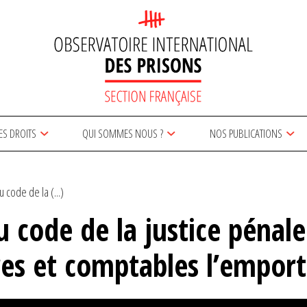
ES DROITS
QUI SOMMES NOUS ?
NOS PUBLICATIONS
 code de la (...)
 code de la justice pénale
res et comptables l’empor