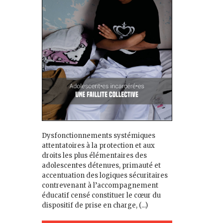
Dysfonctionnements systémiques
attentatoires à la protection et aux
droits les plus élémentaires des
adolescent·es détenu·es, primauté et
accentuation des logiques sécuritaires
contrevenant à l’accompagnement
éducatif censé constituer le cœur du
dispositif de prise en charge, (...)