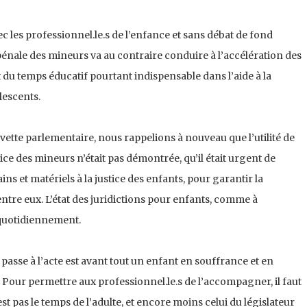
c les professionnel.le.s de l’enfance et sans débat de fond
pénale des mineurs va au contraire conduire à l’accélération des
 du temps éducatif pourtant indispensable dans l’aide à la
lescents.
vette parlementaire, nous rappelions à nouveau que l’utilité de
ice des mineurs n’était pas démontrée, qu’il était urgent de
et matériels à la justice des enfants, pour garantir la
ntre eux. L’état des juridictions pour enfants, comme à
 quotidiennement.
 passe à l’acte est avant tout un enfant en souffrance et en
Pour permettre aux professionnel.le.s de l’accompagner, il faut
est pas le temps de l’adulte, et encore moins celui du législateur