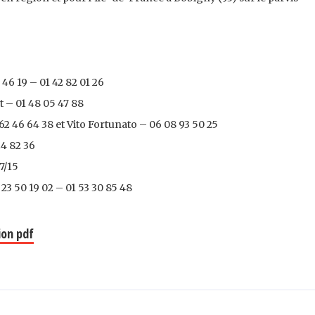
46 19 – 01 42 82 01 26
t – 01 48 05 47 88
62 46 64 38 et Vito Fortunato – 06 08 93 50 25
24 82 36
7/15
3 50 19 02 – 01 53 30 85 48
ion pdf