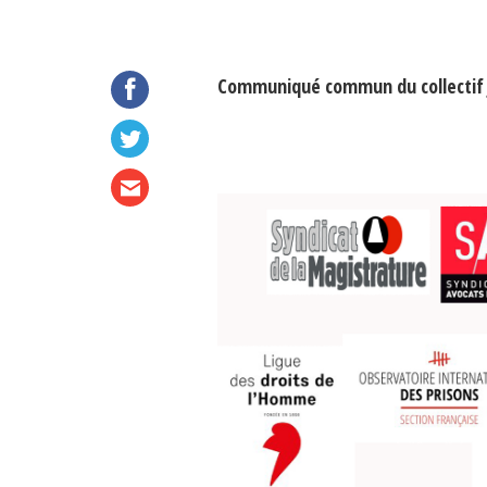
Communiqué commun du collectif J