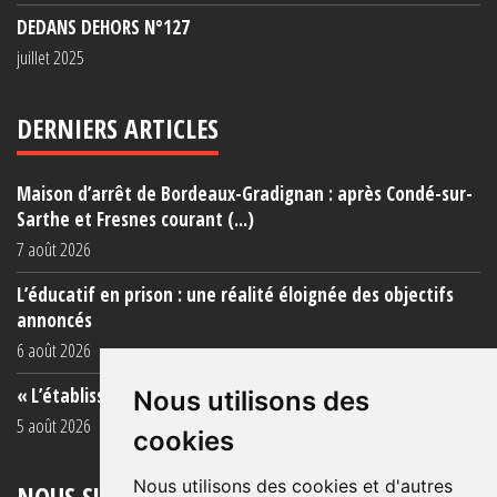
DEDANS DEHORS N°127
juillet 2025
DERNIERS ARTICLES
Maison d’arrêt de Bordeaux-Gradignan : après Condé-sur-
Sarthe et Fresnes courant (...)
7 août 2026
L’éducatif en prison : une réalité éloignée des objectifs
annoncés
6 août 2026
« L’établissement est une porcherie totale »
Nous utilisons des
5 août 2026
cookies
Nous utilisons des cookies et d'autres
NOUS SUIVRE