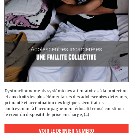
Dysfonctionnements systémiques attentatoires à la protection
et aux droits les plus élémentaires des adolescent·es détenu·es,
primauté et accentuation des logiques sécuritaires
contrevenant à l’accompagnement éducatif censé constituer
le cœur du dispositif de prise en charge, (...)
VOIR LE DERNIER NUMÉRO