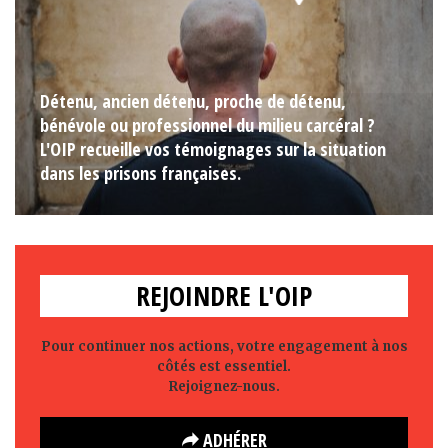
Détenu, ancien détenu, proche de détenu,
bénévole ou professionnel du milieu carcéral ?
L'OIP recueille vos témoignages sur la situation
dans les prisons françaises.
REJOINDRE L'OIP
Pour continuer nos actions, votre engagement à nos
côtés est essentiel.
Rejoignez-nous.
ADHÉRER