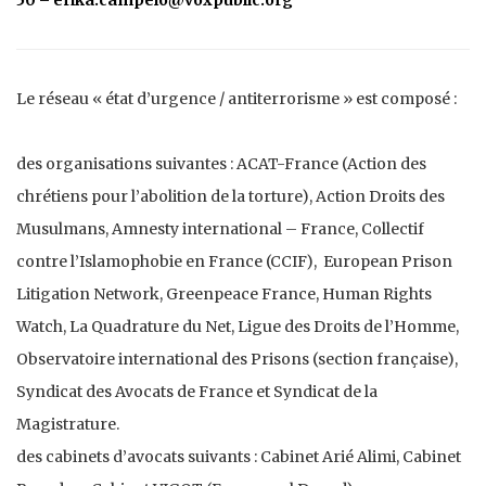
50 – erika.campelo@voxpublic.org
Le réseau « état d’urgence / antiterrorisme » est composé :
des organisations suivantes : ACAT-France (Action des
chrétiens pour l’abolition de la torture), Action Droits des
Musulmans, Amnesty international – France, Collectif
contre l’Islamophobie en France (CCIF), European Prison
Litigation Network, Greenpeace France, Human Rights
Watch, La Quadrature du Net, Ligue des Droits de l’Homme,
Observatoire international des Prisons (section française),
Syndicat des Avocats de France et Syndicat de la
Magistrature.
des cabinets d’avocats suivants : Cabinet Arié Alimi, Cabinet