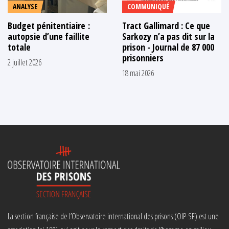
ANALYSE
COMMUNIQUÉ
Budget pénitentiaire :
Tract Gallimard : Ce que
autopsie d’une faillite
Sarkozy n’a pas dit sur la
totale
prison - Journal de 87 000
prisonniers
2 juillet 2026
18 mai 2026
La section française de l’Observatoire international des prisons (OIP-SF) est une