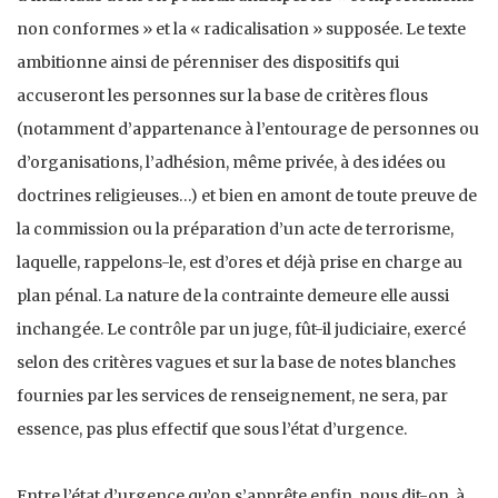
non conformes » et la « radicalisation » supposée. Le texte
ambitionne ainsi de pérenniser des dispositifs qui
accuseront les personnes sur la base de critères flous
(notamment d’appartenance à l’entourage de personnes ou
d’organisations, l’adhésion, même privée, à des idées ou
doctrines religieuses…) et bien en amont de toute preuve de
la commission ou la préparation d’un acte de terrorisme,
laquelle, rappelons-le, est d’ores et déjà prise en charge au
plan pénal. La nature de la contrainte demeure elle aussi
inchangée. Le contrôle par un juge, fût-il judiciaire, exercé
selon des critères vagues et sur la base de notes blanches
fournies par les services de renseignement, ne sera, par
essence, pas plus effectif que sous l’état d’urgence.
Entre l’état d’urgence qu’on s’apprête enfin, nous dit-on, à