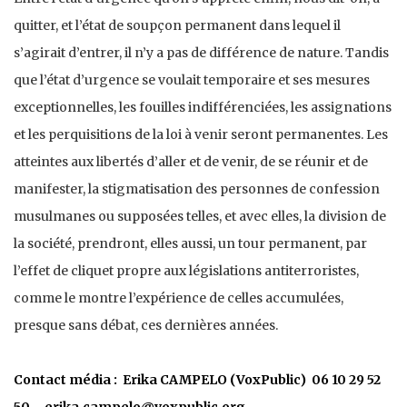
quitter, et l’état de soupçon permanent dans lequel il
s’agirait d’entrer, il n’y a pas de différence de nature. Tandis
que l’état d’urgence se voulait temporaire et ses mesures
exceptionnelles, les fouilles indifférenciées, les assignations
et les perquisitions de la loi à venir seront permanentes. Les
atteintes aux libertés d’aller et de venir, de se réunir et de
manifester, la stigmatisation des personnes de confession
musulmanes ou supposées telles, et avec elles, la division de
la société, prendront, elles aussi, un tour permanent, par
l’effet de cliquet propre aux législations antiterroristes,
comme le montre l’expérience de celles accumulées,
presque sans débat, ces dernières années.
Contact média : Erika CAMPELO (VoxPublic) 06 10 29 52