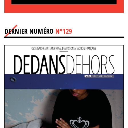
DERNIER NUMÉRO
N°129