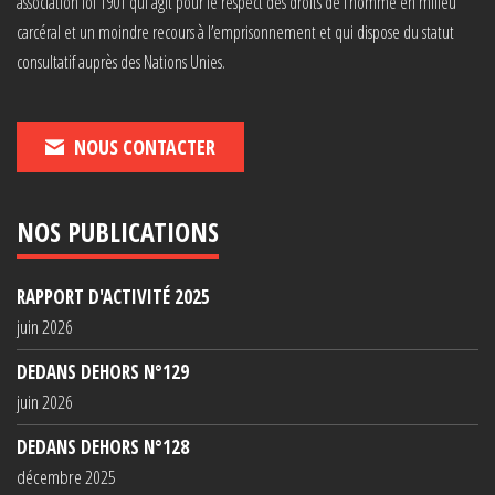
association loi 1901 qui agit pour le respect des droits de l’homme en milieu
carcéral et un moindre recours à l’emprisonnement et qui dispose du statut
consultatif auprès des Nations Unies.
NOUS CONTACTER
NOS PUBLICATIONS
RAPPORT D'ACTIVITÉ 2025
juin 2026
DEDANS DEHORS N°129
juin 2026
DEDANS DEHORS N°128
décembre 2025