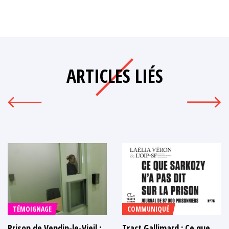
ARTICLES LIÉS
TÉMOIGNAGE
COMMUNIQUÉ
Prison de Vendin-le-Vieil :
Tract Gallimard : Ce que