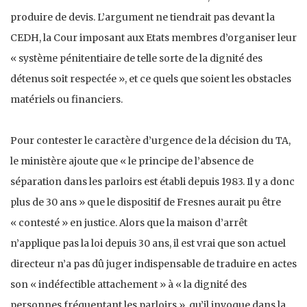
produire de devis. L’argument ne tiendrait pas devant la
CEDH, la Cour imposant aux Etats membres d’organiser leur
« système pénitentiaire de telle sorte de la dignité des
détenus soit respectée », et ce quels que soient les obstacles
matériels ou financiers.
Pour contester le caractère d’urgence de la décision du TA,
le ministère ajoute que « le principe de l’absence de
séparation dans les parloirs est établi depuis 1983. Il y a donc
plus de 30 ans » que le dispositif de Fresnes aurait pu être
« contesté » en justice. Alors que la maison d’arrêt
n’applique pas la loi depuis 30 ans, il est vrai que son actuel
directeur n’a pas dû juger indispensable de traduire en actes
son « indéfectible attachement » à « la dignité des
personnes fréquentant les parloirs », qu’il invoque dans la