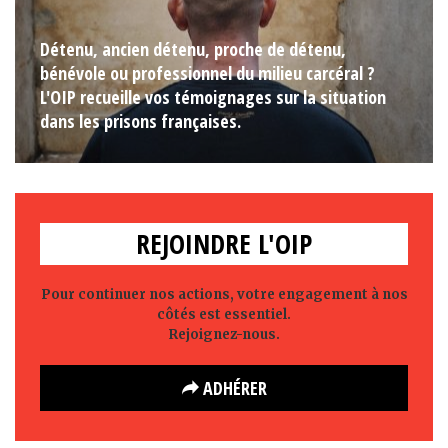
Détenu, ancien détenu, proche de détenu,
bénévole ou professionnel du milieu carcéral ?
L'OIP recueille vos témoignages sur la situation
dans les prisons françaises.
REJOINDRE L'OIP
Pour continuer nos actions, votre engagement à nos
côtés est essentiel.
Rejoignez-nous.
ADHÉRER