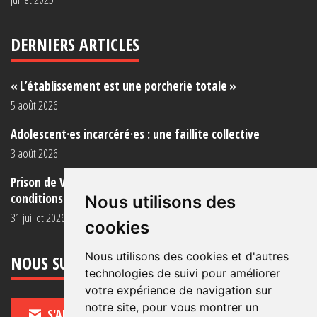
DERNIERS ARTICLES
« L’établissement est une porcherie totale »
5 août 2026
Adolescent·es incarcéré·es : une faillite collective
3 août 2026
Prison de Vendin-le-Vieil : témoignage de familles sur les
conditions (...)
Nous utilisons des
31 juillet 2026
cookies
Nous utilisons des cookies et d'autres
NOUS SUIVRE
technologies de suivi pour améliorer
votre expérience de navigation sur
notre site, pour vous montrer un
S'ABONNER