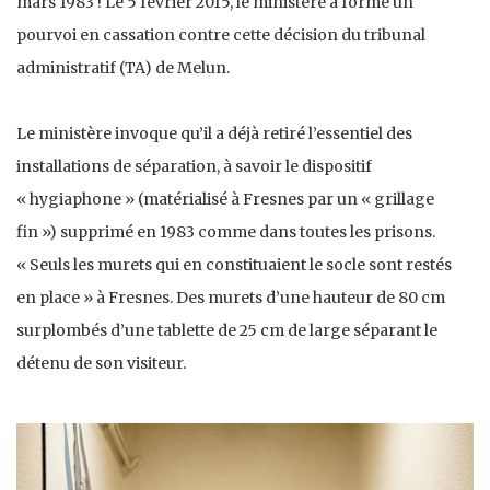
mars 1983 ! Le 5 février 2015, le ministère a formé un
pourvoi en cassation contre cette décision du tribunal
administratif (TA) de Melun.
Le ministère invoque qu’il a déjà retiré l’essentiel des
installations de séparation, à savoir le dispositif
« hygiaphone » (matérialisé à Fresnes par un « grillage
fin ») supprimé en 1983 comme dans toutes les prisons.
« Seuls les murets qui en constituaient le socle sont restés
en place » à Fresnes. Des murets d’une hauteur de 80 cm
surplombés d’une tablette de 25 cm de large séparant le
détenu de son visiteur.