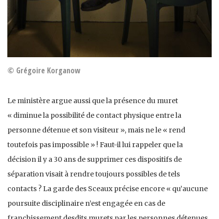
© Grégoire Korganow
Le ministère argue aussi que la présence du muret
« diminue la possibilité de contact physique entre la
personne détenue et son visiteur », mais ne le « rend
toutefois pas impossible » ! Faut-il lui rappeler que la
décision il y a 30 ans de supprimer ces dispositifs de
séparation visait à rendre toujours possibles de tels
contacts ? La garde des Sceaux précise encore « qu’aucune
poursuite disciplinaire n’est engagée en cas de
franchissement desdits murets par les personnes détenues