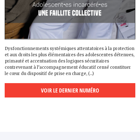
Dysfonctionnements systémiques attentatoires à la protection
et aux droits les plus élémentaires des adolescent·es détenu·es,
primauté et accentuation des logiques sécuritaires
contrevenant à l’accompagnement éducatif censé constituer
le cœur du dispositif de prise en charge, (...)
VOIR LE DERNIER NUMÉRO