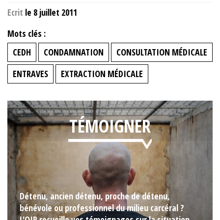
Ecrit
le 8 juillet 2011
Mots clés :
CEDH
CONDAMNATION
CONSULTATION MÉDICALE
ENTRAVES
EXTRACTION MÉDICALE
TÉMOIGNER
Détenu, ancien détenu, proche de détenu,
bénévole ou professionnel du milieu carcéral ?
L'OIP recueille vos témoignages sur la situation