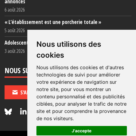
annoncés
6 août 2026
« L’établissement est une porcherie totale »
5 août 2026
Adolescent·es incarcéré·es : une faillite collective
Nous utilisons des
3 août 2026
cookies
Nous utilisons des cookies et d'autres
NOUS SUIVRE
technologies de suivi pour améliorer
votre expérience de navigation sur
notre site, pour vous montrer un
S'ABONNER
contenu personnalisé et des publicités
ciblées, pour analyser le trafic de notre
site et pour comprendre la provenance
de nos visiteurs.
J'accepte