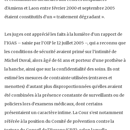
d’Amiens et Laon entre février 2000 et septembre 2005
étaient constitutifs d’un « traitement dégradant ».
Les juges ont apprécié les faits à la lumière d’un rapport de
l’IGAS – saisie par l’OIP le 12 juillet 2005 –, qui a reconnu que
les conditions de sécurité avaient primé sur l’intimité de
Michel Duval, alors âgé de 61 ans et porteur d’une prothèse à
la hanche, ainsi que sur la confidentialité des soins. Ils ont
estimé les mesures de contrainte utilisées (entraves et
menottes) d’autant plus disproportionnées qu’elles avaient
été combinées à la présence constante de surveillants ou de
policiers lors d’examens médicaux, dont certains
présentaient un caractère intime. La Cour s’est notamment
référée à la position du Comité de prévention contre la
torture du Conseil de l’Europe (CPT), selon laquelle