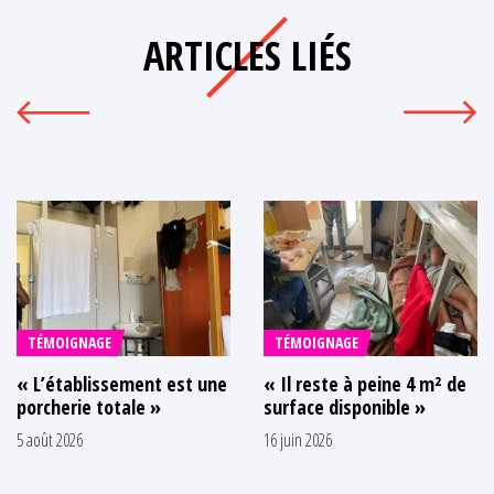
ARTICLES LIÉS
TÉMOIGNAGE
TÉMOIGNAGE
« L’établissement est une
« Il reste à peine 4 m² de
porcherie totale »
surface disponible »
5 août 2026
16 juin 2026