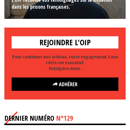
dans les prisons françaises.
REJOINDRE L'OIP
Pour continuer nos actions, votre engagement à nos
côtés est essentiel.
Rejoignez-nous.
ADHÉRER
DERNIER NUMÉRO
N°129