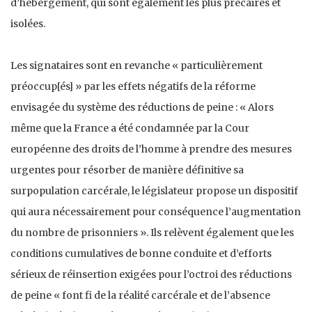
d’hébergement, qui sont également les plus précaires et
isolées.
Les signataires sont en revanche « particulièrement
préoccup[és] » par les effets négatifs de la réforme
envisagée du système des réductions de peine : « Alors
même que la France a été condamnée par la Cour
européenne des droits de l’homme à prendre des mesures
urgentes pour résorber de manière définitive sa
surpopulation carcérale, le législateur propose un dispositif
qui aura nécessairement pour conséquence l’augmentation
du nombre de prisonniers ». Ils relèvent également que les
conditions cumulatives de bonne conduite et d’efforts
sérieux de réinsertion exigées pour l’octroi des réductions
de peine « font fi de la réalité carcérale et de l’absence