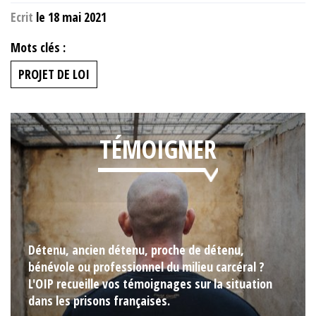
Ecrit
le 18 mai 2021
Mots clés :
PROJET DE LOI
TÉMOIGNER
Détenu, ancien détenu, proche de détenu,
bénévole ou professionnel du milieu carcéral ?
L'OIP recueille vos témoignages sur la situation
dans les prisons françaises.