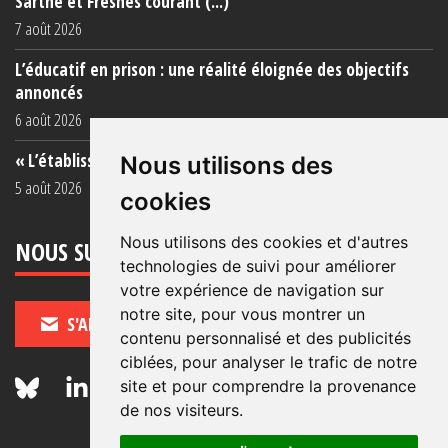
Sarthe et Fresnes courant (...)
7 août 2026
L’éducatif en prison : une réalité éloignée des objectifs
annoncés
6 août 2026
« L’établissement est une porcherie totale »
Nous utilisons des
5 août 2026
cookies
Nous utilisons des cookies et d'autres
NOUS SUIVRE
technologies de suivi pour améliorer
votre expérience de navigation sur
notre site, pour vous montrer un
S'ABONNER
contenu personnalisé et des publicités
ciblées, pour analyser le trafic de notre
site et pour comprendre la provenance
de nos visiteurs.