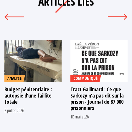
ARTICLES LIÉS
ANALYSE
COMMUNIQUÉ
Budget pénitentiaire :
Tract Gallimard : Ce que
autopsie d’une faillite
Sarkozy n’a pas dit sur la
totale
prison - Journal de 87 000
prisonniers
2 juillet 2026
18 mai 2026