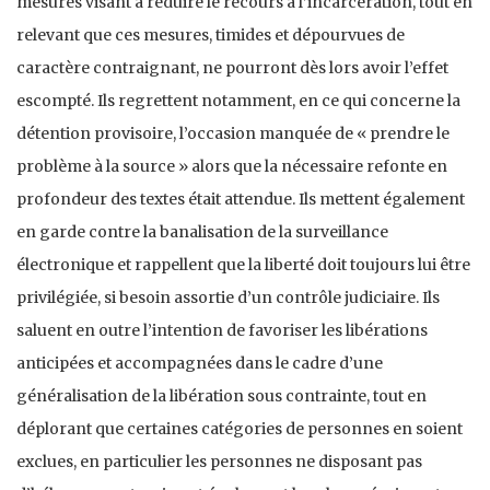
mesures visant à réduire le recours à l’incarcération, tout en
relevant que ces mesures, timides et dépourvues de
caractère contraignant, ne pourront dès lors avoir l’effet
escompté. Ils regrettent notamment, en ce qui concerne la
détention provisoire, l’occasion manquée de « prendre le
problème à la source » alors que la nécessaire refonte en
profondeur des textes était attendue. Ils mettent également
en garde contre la banalisation de la surveillance
électronique et rappellent que la liberté doit toujours lui être
privilégiée, si besoin assortie d’un contrôle judiciaire. Ils
saluent en outre l’intention de favoriser les libérations
anticipées et accompagnées dans le cadre d’une
généralisation de la libération sous contrainte, tout en
déplorant que certaines catégories de personnes en soient
exclues, en particulier les personnes ne disposant pas