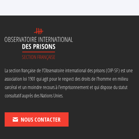
La section française de l’Observatoire international des prisons (OIP-SF) est une
association loi 1901 qui agit pour le respect des droits de l’homme en milieu
carcéral et un moindre recours à l’emprisonnement et qui dispose du statut
consultatif auprès des Nations Unies.
NOUS CONTACTER