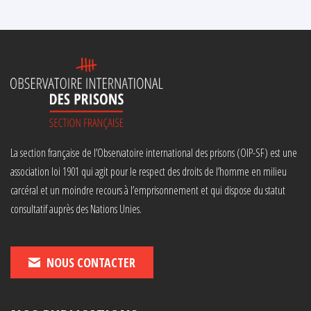
La section française de l’Observatoire international des prisons (OIP-SF) est une
association loi 1901 qui agit pour le respect des droits de l’homme en milieu
carcéral et un moindre recours à l’emprisonnement et qui dispose du statut
consultatif auprès des Nations Unies.
NOUS CONTACTER