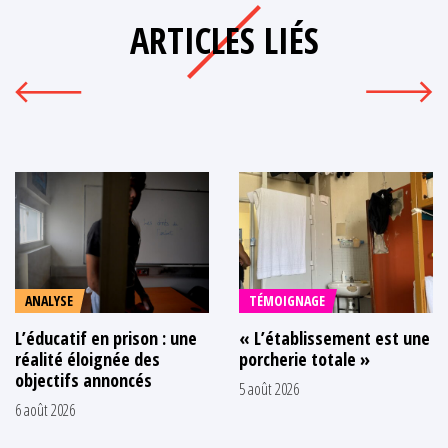
ARTICLES LIÉS
ANALYSE
TÉMOIGNAGE
L’éducatif en prison : une
« L’établissement est une
réalité éloignée des
porcherie totale »
objectifs annoncés
5 août 2026
6 août 2026