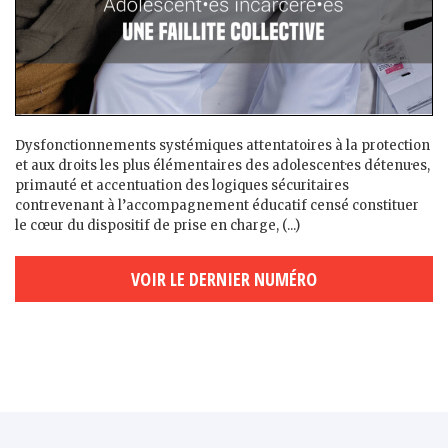
Dysfonctionnements systémiques attentatoires à la protection
et aux droits les plus élémentaires des adolescent·es détenu·es,
primauté et accentuation des logiques sécuritaires
contrevenant à l’accompagnement éducatif censé constituer
le cœur du dispositif de prise en charge, (...)
VOIR LE DERNIER NUMÉRO