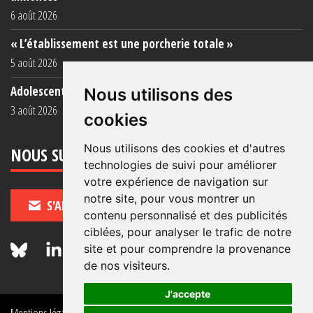
6 août 2026
« L’établissement est une porcherie totale »
5 août 2026
Adolescent·es incarcéré·es : une faillite collective
Nous utilisons des
3 août 2026
cookies
Nous utilisons des cookies et d'autres
NOUS SUIVRE
technologies de suivi pour améliorer
votre expérience de navigation sur
notre site, pour vous montrer un
S'ABONNER
contenu personnalisé et des publicités
ciblées, pour analyser le trafic de notre
site et pour comprendre la provenance
de nos visiteurs.
J'accepte
Mentions légales
Crédits
Politique de données personnelles