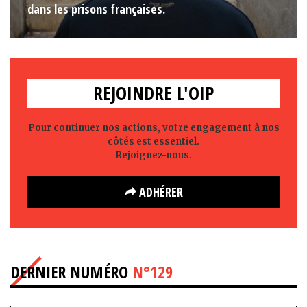
dans les prisons françaises.
REJOINDRE L'OIP
Pour continuer nos actions, votre engagement à nos
côtés est essentiel.
Rejoignez-nous.
ADHÉRER
DERNIER NUMÉRO
N°129