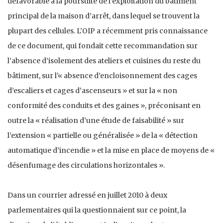
défavorable à la poursuite de l’exploitation du bâtiment
principal de la maison d’arrêt, dans lequel se trouvent la
plupart des cellules. L’OIP a récemment pris connaissance
de ce document, qui fondait cette recommandation sur
l’absence d’isolement des ateliers et cuisines du reste du
bâtiment, sur l’« absence d’encloisonnement des cages
d’escaliers et cages d’ascenseurs » et sur la « non
conformité des conduits et des gaines », préconisant en
outre la « réalisation d’une étude de faisabilité » sur
l’extension « partielle ou généralisée » de la « détection
automatique d’incendie » et la mise en place de moyens de «
désenfumage des circulations horizontales ».
Dans un courrier adressé en juillet 2010 à deux
parlementaires qui la questionnaient sur ce point, la