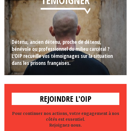
TÉMOIGNER
Détenu, ancien détenu, proche de détenu,
bénévole ou professionnel du milieu carcéral ?
L'OIP recueille vos témoignages sur la situation
dans les prisons françaises.
REJOINDRE L'OIP
Pour continuer nos actions, votre engagement à nos
côtés est essentiel.
Rejoignez-nous.