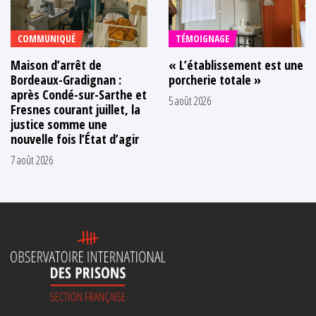
COMMUNIQUÉ
TÉMOIGNAGE
Maison d’arrêt de
« L’établissement est une
Bordeaux-Gradignan :
porcherie totale »
après Condé-sur-Sarthe et
5 août 2026
Fresnes courant juillet, la
justice somme une
nouvelle fois l’État d’agir
7 août 2026