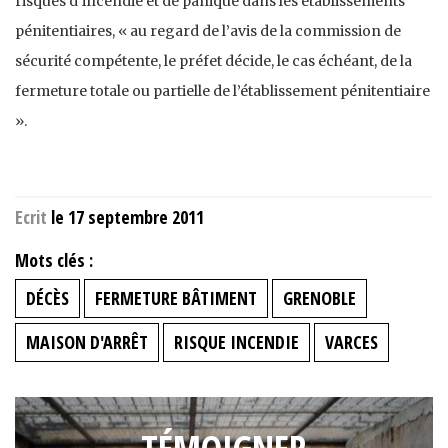
risques d’incendie et de panique dans les établissements
pénitentiaires, « au regard de l’avis de la commission de
sécurité compétente, le préfet décide, le cas échéant, de la
fermeture totale ou partielle de l’établissement pénitentiaire
».
Ecrit
le 17 septembre 2011
Mots clés :
DÉCÈS
FERMETURE BÂTIMENT
GRENOBLE
MAISON D'ARRÊT
RISQUE INCENDIE
VARCES