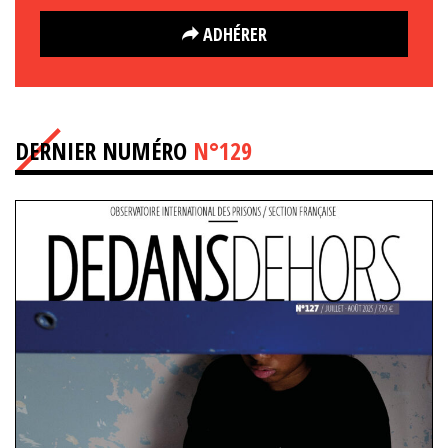
ADHÉRER
DERNIER NUMÉRO
N°129