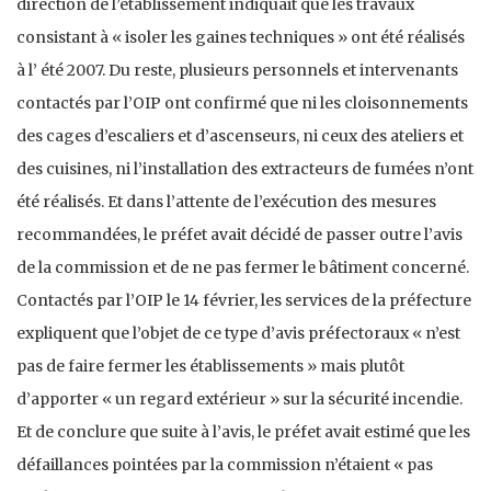
direction de l’établissement indiquait que les travaux
consistant à « isoler les gaines techniques » ont été réalisés
à l’ été 2007. Du reste, plusieurs personnels et intervenants
contactés par l’OIP ont confirmé que ni les cloisonnements
des cages d’escaliers et d’ascenseurs, ni ceux des ateliers et
des cuisines, ni l’installation des extracteurs de fumées n’ont
été réalisés. Et dans l’attente de l’exécution des mesures
recommandées, le préfet avait décidé de passer outre l’avis
de la commission et de ne pas fermer le bâtiment concerné.
Contactés par l’OIP le 14 février, les services de la préfecture
expliquent que l’objet de ce type d’avis préfectoraux « n’est
pas de faire fermer les établissements » mais plutôt
d’apporter « un regard extérieur » sur la sécurité incendie.
Et de conclure que suite à l’avis, le préfet avait estimé que les
défaillances pointées par la commission n’étaient « pas