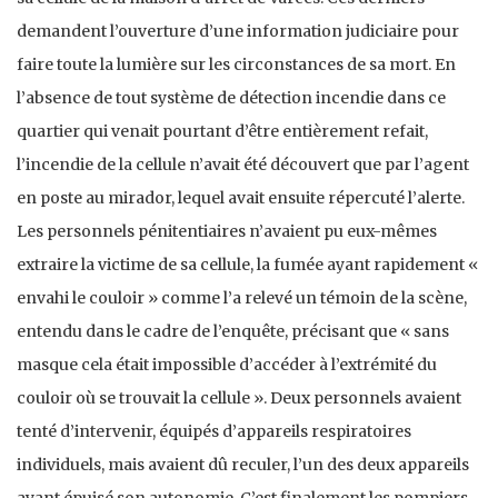
demandent l’ouverture d’une information judiciaire pour
faire toute la lumière sur les circonstances de sa mort. En
l’absence de tout système de détection incendie dans ce
quartier qui venait pourtant d’être entièrement refait,
l’incendie de la cellule n’avait été découvert que par l’agent
en poste au mirador, lequel avait ensuite répercuté l’alerte.
Les personnels pénitentiaires n’avaient pu eux-mêmes
extraire la victime de sa cellule, la fumée ayant rapidement «
envahi le couloir » comme l’a relevé un témoin de la scène,
entendu dans le cadre de l’enquête, précisant que « sans
masque cela était impossible d’accéder à l’extrémité du
couloir où se trouvait la cellule ». Deux personnels avaient
tenté d’intervenir, équipés d’appareils respiratoires
individuels, mais avaient dû reculer, l’un des deux appareils
ayant épuisé son autonomie. C’est finalement les pompiers,