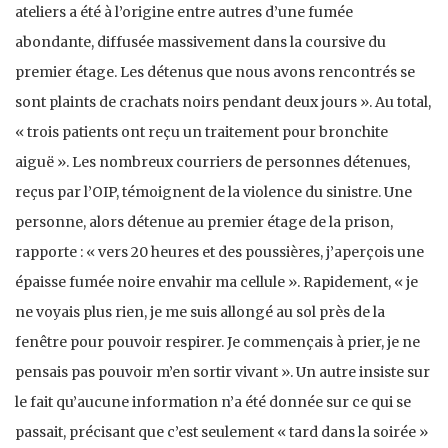
ateliers a été à l’origine entre autres d’une fumée
abondante, diffusée massivement dans la coursive du
premier étage. Les détenus que nous avons rencontrés se
sont plaints de crachats noirs pendant deux jours ». Au total,
« trois patients ont reçu un traitement pour bronchite
aiguë ». Les nombreux courriers de personnes détenues,
reçus par l’OIP, témoignent de la violence du sinistre. Une
personne, alors détenue au premier étage de la prison,
rapporte : « vers 20 heures et des poussières, j’aperçois une
épaisse fumée noire envahir ma cellule ». Rapidement, « je
ne voyais plus rien, je me suis allongé au sol près de la
fenêtre pour pouvoir respirer. Je commençais à prier, je ne
pensais pas pouvoir m’en sortir vivant ». Un autre insiste sur
le fait qu’aucune information n’a été donnée sur ce qui se
passait, précisant que c’est seulement « tard dans la soirée »