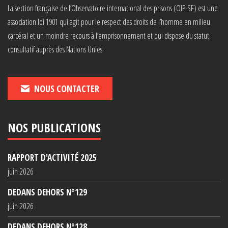
La section française de l’Observatoire international des prisons (OIP-SF) est une
association loi 1901 qui agit pour le respect des droits de l’homme en milieu
carcéral et un moindre recours à l’emprisonnement et qui dispose du statut
consultatif auprès des Nations Unies.
NOUS CONTACTER
NOS PUBLICATIONS
RAPPORT D'ACTIVITÉ 2025
juin 2026
DEDANS DEHORS N°129
juin 2026
DEDANS DEHORS N°128