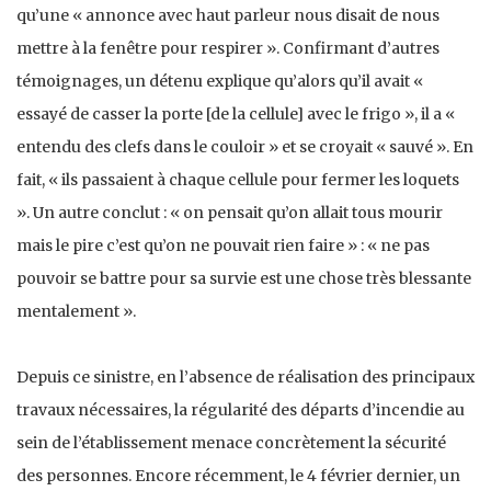
qu’une « annonce avec haut parleur nous disait de nous
mettre à la fenêtre pour respirer ». Confirmant d’autres
témoignages, un détenu explique qu’alors qu’il avait «
essayé de casser la porte [de la cellule] avec le frigo », il a «
entendu des clefs dans le couloir » et se croyait « sauvé ». En
fait, « ils passaient à chaque cellule pour fermer les loquets
». Un autre conclut : « on pensait qu’on allait tous mourir
mais le pire c’est qu’on ne pouvait rien faire » : « ne pas
pouvoir se battre pour sa survie est une chose très blessante
mentalement ».
Depuis ce sinistre, en l’absence de réalisation des principaux
travaux nécessaires, la régularité des départs d’incendie au
sein de l’établissement menace concrètement la sécurité
des personnes. Encore récemment, le 4 février dernier, un