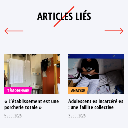
ARTICLES LIÉS
TÉMOIGNAGE
ANALYSE
« L’établissement est une
Adolescent·es incarcéré·es
porcherie totale »
: une faillite collective
5 août 2026
3 août 2026