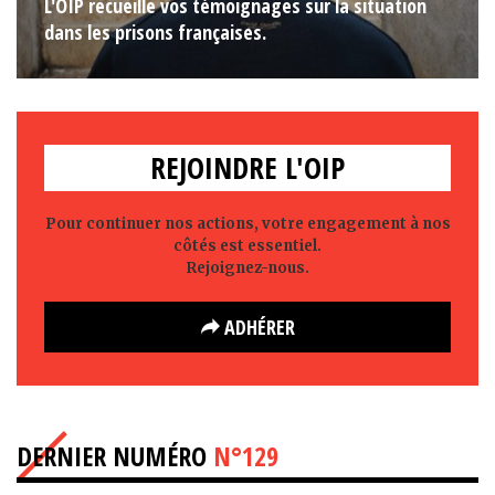
L'OIP recueille vos témoignages sur la situation
dans les prisons françaises.
REJOINDRE L'OIP
Pour continuer nos actions, votre engagement à nos
côtés est essentiel.
Rejoignez-nous.
ADHÉRER
DERNIER NUMÉRO
N°129