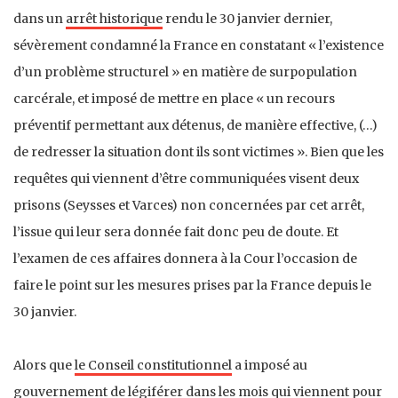
dans un
arrêt historique
rendu le 30 janvier dernier,
sévèrement condamné la France en constatant « l’existence
d’un problème structurel » en matière de surpopulation
carcérale, et imposé de mettre en place « un recours
préventif permettant aux détenus, de manière effective, (…)
de redresser la situation dont ils sont victimes ». Bien que les
requêtes qui viennent d’être communiquées visent deux
prisons (Seysses et Varces) non concernées par cet arrêt,
l’issue qui leur sera donnée fait donc peu de doute. Et
l’examen de ces affaires donnera à la Cour l’occasion de
faire le point sur les mesures prises par la France depuis le
30 janvier.
Alors que
le Conseil constitutionnel
a imposé au
gouvernement de légiférer dans les mois qui viennent pour