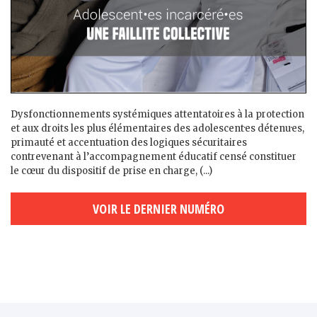
Dysfonctionnements systémiques attentatoires à la protection
et aux droits les plus élémentaires des adolescent·es détenu·es,
primauté et accentuation des logiques sécuritaires
contrevenant à l’accompagnement éducatif censé constituer
le cœur du dispositif de prise en charge, (...)
VOIR LE DERNIER NUMÉRO