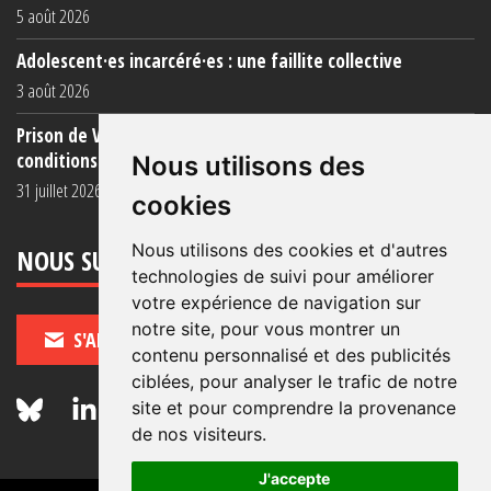
5 août 2026
Adolescent·es incarcéré·es : une faillite collective
3 août 2026
Prison de Vendin-le-Vieil : témoignage de familles sur les
conditions (...)
Nous utilisons des
31 juillet 2026
cookies
Nous utilisons des cookies et d'autres
NOUS SUIVRE
technologies de suivi pour améliorer
votre expérience de navigation sur
notre site, pour vous montrer un
S'ABONNER
contenu personnalisé et des publicités
ciblées, pour analyser le trafic de notre
site et pour comprendre la provenance
de nos visiteurs.
J'accepte