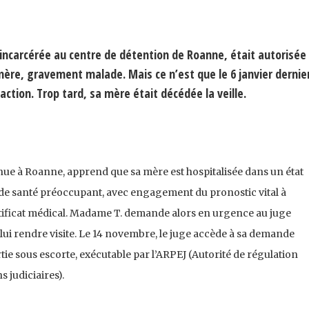
ncarcérée au centre de détention de Roanne, était autorisée 
ère, gravement malade. Mais ce n’est que le 6 janvier dernier 
ction. Trop tard, sa mère était décédée la veille.
e à Roanne, apprend que sa mère est hospitalisée dans un état
at de santé préoccupant, avec engagement du pronostic vital à
rtificat médical. Madame T. demande alors en urgence au juge
lui rendre visite. Le 14 novembre, le juge accède à sa demande
ie sous escorte, exécutable par l’ARPEJ (Autorité de régulation
 judiciaires).