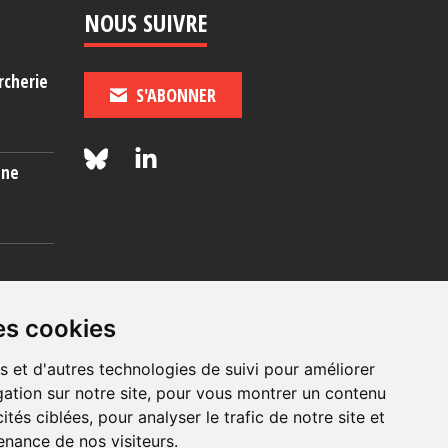
NOUS SUIVRE
rcherie
S'ABONNER
une
es
es cookies
s et d'autres technologies de suivi pour améliorer
ation sur notre site, pour vous montrer un contenu
ités ciblées, pour analyser le trafic de notre site et
nance de nos visiteurs.