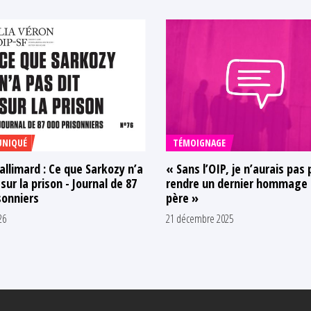
NIQUÉ
TÉMOIGNAGE
allimard : Ce que Sarkozy n’a
« Sans l’OIP, je n’aurais pas 
 sur la prison - Journal de 87
rendre un dernier hommage
sonniers
père »
26
21 décembre 2025