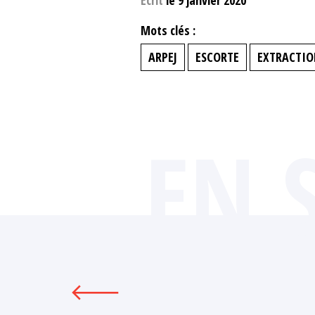
Mots clés :
ARPEJ
ESCORTE
EXTRACTIO
EN 