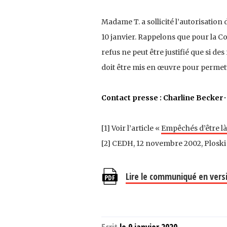
Madame T. a sollicité l’autorisation 
10 janvier. Rappelons que pour la C
refus ne peut être justifié que si de
doit être mis en œuvre pour permett
Contact presse : Charline Becker ·
[1] Voir l’article «
Empêchés d’être là 
[2] CEDH, 12 novembre 2002, Ploski
Lire le communiqué en vers
Ecrit
le 9 janvier 2020