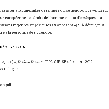
d’assister aux funérailles de sa mère qui se tiendront ce vendredi
our européenne des droits de l’homme, en cas d’obsèques, « un
s raisons majeures, impérieuses s’y opposent »[2]. À défaut, tout
re à la personne de s’y rendre.
 06 50 73 29 04
le jour J
»,
Dedans Dehors
n°102, OIP-SF, décembre 2019.
 c/ Pologne.
ion pdf