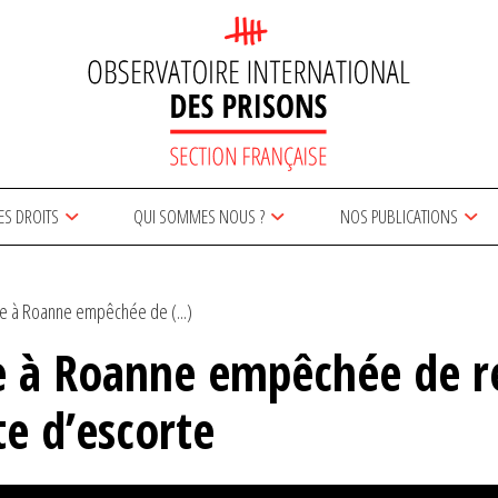
ES DROITS
QUI SOMMES NOUS ?
NOS PUBLICATIONS
 à Roanne empêchée de (...)
à Roanne empêchée de ren
e d’escorte