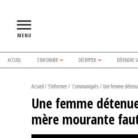
MENU
ACCUEIL
S’INFORMER
DÉCRYPTER
DÉFENDRE S
Accueil
S'informer
Communiqués
Une femme détenue
Une femme détenue 
mère mourante faut