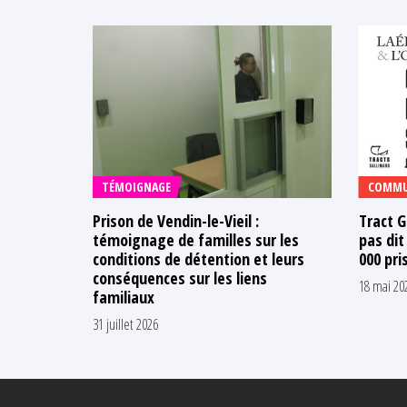
TÉMOIGNAGE
COMMU
Prison de Vendin-le-Vieil :
Tract G
témoignage de familles sur les
pas dit
conditions de détention et leurs
000 pri
conséquences sur les liens
18 mai 20
familiaux
31 juillet 2026