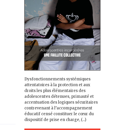
Dysfonctionnements systémiques
attentatoires à la protection et aux
droits les plus élémentaires des
adolescent·es détenu·es, primauté et
accentuation des logiques sécuritaires
contrevenant à l’accompagnement
éducatif censé constituer le cœur du
dispositif de prise en charge, (...)