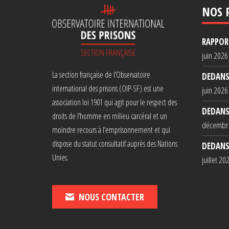
NOS 
RAPPORT
juin 2026
La section française de l’Observatoire
DEDANS
international des prisons (OIP-SF) est une
juin 2026
association loi 1901 qui agit pour le respect des
DEDANS
droits de l’homme en milieu carcéral et un
décembr
moindre recours à l’emprisonnement et qui
dispose du statut consultatif auprès des Nations
DEDANS
Unies.
juillet 20
NOUS CONTACTER