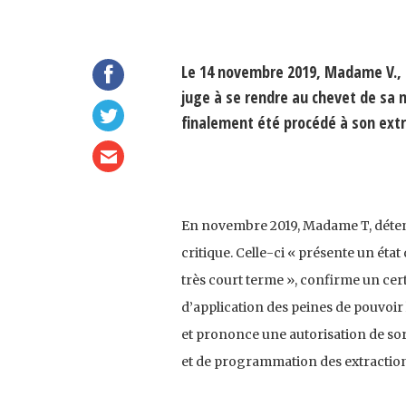
Le 14 novembre 2019, Madame V., i
juge à se rendre au chevet de sa m
finalement été procédé à son extra
En novembre 2019, Madame T, détenu
critique. Celle-ci « présente un ét
très court terme », confirme un ce
d’application des peines de pouvoir 
et prononce une autorisation de sort
et de programmation des extractions