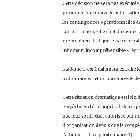
Cette décision ne sera pas exécutée.
prononce une nouvelle autorisation
les contingences opérationnelles de 
son extraction. « Le chef du centre
m’emmènerait, et que je ne reverrais
inhumain, incompréhensible », écrit
Madame T. est finalement extraite le
ordonnance… et un jour après le dé
Cette situation dramatique est loin 
empêchées d’être auprès de leurs p
que leur sortie était autorisée par u
d’organisation depuis que la compéte
l’administration pénitentiaire[1].