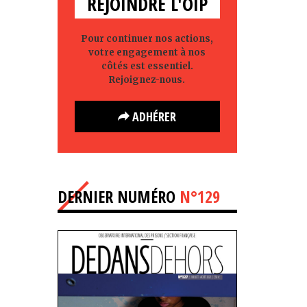
REJOINDRE L'OIP
Pour continuer nos actions,
votre engagement à nos
côtés est essentiel.
Rejoignez-nous.
ADHÉRER
DERNIER NUMÉRO
N°129