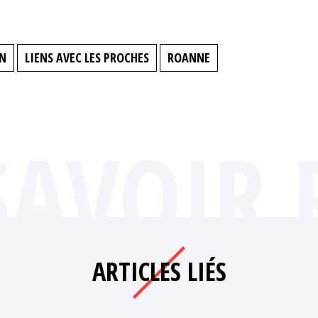
N
LIENS AVEC LES PROCHES
ROANNE
SAVOIR 
ARTICLES LIÉS