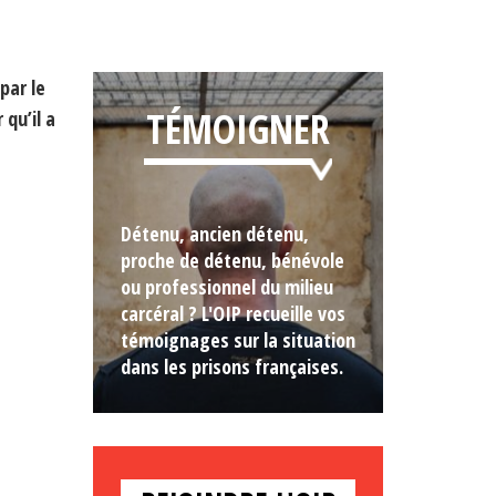
par le
TÉMOIGNER
qu’il a
Détenu, ancien détenu,
proche de détenu, bénévole
ou professionnel du milieu
carcéral ? L'OIP recueille vos
témoignages sur la situation
dans les prisons françaises.