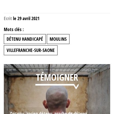
Ecrit
le 29 avril 2021
Mots clés :
DÉTENU HANDICAPÉ
MOULINS
VILLEFRANCHE-SUR-SAONE
TÉMOIGNER
Détenu, ancien détenu, proche de détenu,