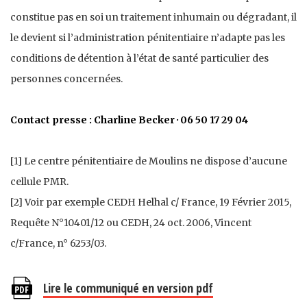
constitue pas en soi un traitement inhumain ou dégradant, il
le devient si l’administration pénitentiaire n’adapte pas les
conditions de détention à l’état de santé particulier des
personnes concernées.
Contact presse : Charline Becker · 06 50 17 29 04
[1] Le centre pénitentiaire de Moulins ne dispose d’aucune
cellule PMR.
[2] Voir par exemple CEDH Helhal c/ France, 19 Février 2015,
Requête N°10401/12 ou CEDH, 24 oct. 2006, Vincent
c/France, n° 6253/03.
Lire le communiqué en version pdf