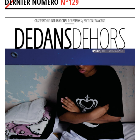
DERNIER NUMÉRO
N°129