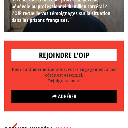
bénévole ou professionnel du milieu carcéral ?
L'OIP recueille vos témoignages sur la situation
dans les prisons françaises.
REJOINDRE L'OIP
Pour continuer nos actions, votre engagement à nos
côtés est essentiel.
Rejoignez-nous.
ADHÉRER