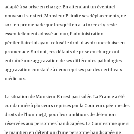
adapté à sa prise en charge. En attendant un éventuel
nouveau transfert, Monsieur F. limite ses déplacements, ne
sort en promenade que lorsqu’il en a la force et y reste
essentiellement adossé au mur, l’administration
pénitentiaire lui ayant refusé le droit d’avoir une chaise en
promenade. Surtout, ces défauts de prise en charge ont
entraîné une aggravation de ses différentes pathologies –
aggravation constatée à deux reprises par des certificats
médicaux.
La situation de Monsieur F. n’est pas isolée. La France a été
condamnée à plusieurs reprises par la Cour européenne des
droits de l’homme[2] pour les conditions de détention
réservées aux personnes handicapées. La Cour estime que si
le maintien en détention d’une personne handicapée ne