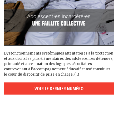
Dysfonctionnements systémiques attentatoires à la protection
et aux droits les plus élémentaires des adolescent·es détenu·es,
primauté et accentuation des logiques sécuritaires
contrevenant à l’accompagnement éducatif censé constituer
le cœur du dispositif de prise en charge, (...)
VOIR LE DERNIER NUMÉRO