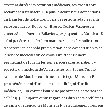
attestent différents certificats médicaux, ses avocats ont
réclamé son transfert. « Depuis le début, nous demandons
un transfert de notre client vers des prisons adaptées à sa
prise en charge : Bourg-en-Bresse, Corbas, Valence ou
encore Saint-Quentin-Fallavier », expliquent-ils. Monsieur F.
a fini par être transféré, en mars 2021, mais à Moulins. Un
transfert « fait dans la précipitation, sans concertation avec
le service médical afin de choisir un établissement
permettant de fournir les soins nécessaires au patient »
regrette un médecin de Villefranche-sur-Saône. L’unité
sanitaire de Moulins confirme en effet que Monsieur F. ne
peut bénéficier ni d’un fauteuil en cellule, ni d’un lit
médicalisé, l’un comme l’autre ne passant pas les portes des
cellules[1]. Elle ajoute qu’au regard des différents problèmes
de santé que rencontre Monsieur F., l’établissement n’est pas