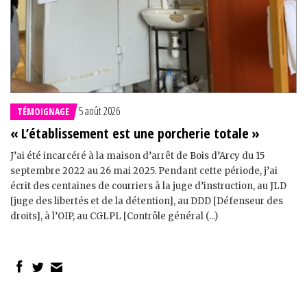
5 août 2026
TÉMOIGNAGE
« L’établissement est une porcherie totale »
J’ai été incarcéré à la maison d’arrêt de Bois d’Arcy du 15
septembre 2022 au 26 mai 2025. Pendant cette période, j’ai
écrit des centaines de courriers à la juge d’instruction, au JLD
[juge des libertés et de la détention], au DDD [Défenseur des
droits], à l’OIP, au CGLPL [Contrôle général (...)