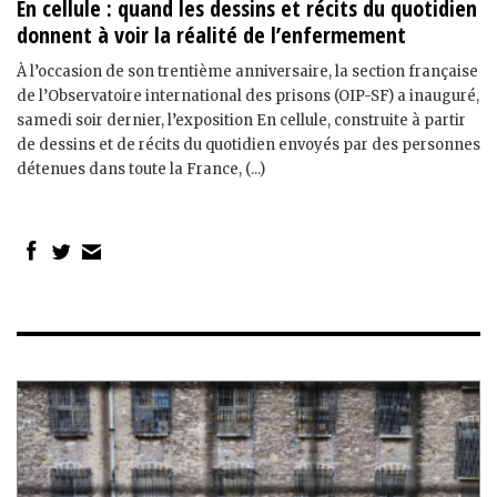
En cellule : quand les dessins et récits du quotidien
donnent à voir la réalité de l’enfermement
À l’occasion de son trentième anniversaire, la section française
de l’Observatoire international des prisons (OIP-SF) a inauguré,
samedi soir dernier, l’exposition En cellule, construite à partir
de dessins et de récits du quotidien envoyés par des personnes
détenues dans toute la France, (...)