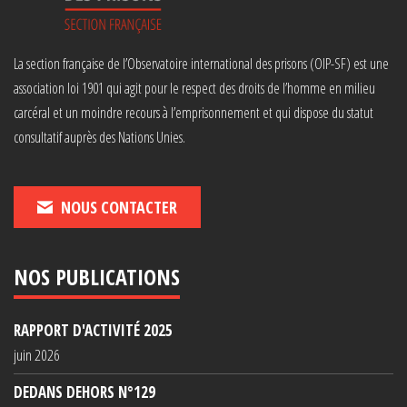
La section française de l’Observatoire international des prisons (OIP-SF) est une
association loi 1901 qui agit pour le respect des droits de l’homme en milieu
carcéral et un moindre recours à l’emprisonnement et qui dispose du statut
consultatif auprès des Nations Unies.
NOUS CONTACTER
NOS PUBLICATIONS
RAPPORT D'ACTIVITÉ 2025
juin 2026
DEDANS DEHORS N°129