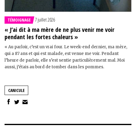
7 juillet 2026
TÉMOIGNAGE
« J’ai dit à ma mère de ne plus venir me voir
pendant les fortes chaleurs »
« Au parloir, c’est un vrai four. Le week-end dernier, ma mère,
qui a 87 ans et qui est malade, est venue me voir. Pendant
l’heure de parloir, elle s’est sentie particulièrement mal. Moi
aussi, j’étais au bord de tomber dans les pommes.
CANICULE