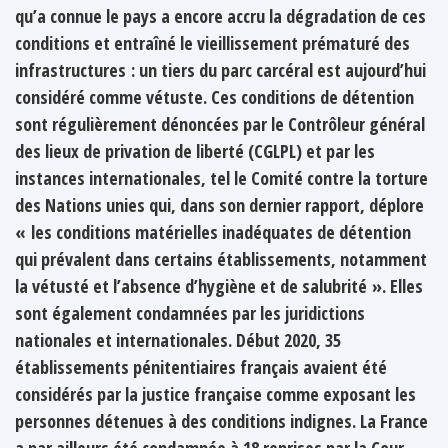
qu’a connue le pays a encore accru la dégradation de ces
conditions et entraîné le vieillissement prématuré des
infrastructures : un tiers du parc carcéral est aujourd’hui
considéré comme vétuste. Ces conditions de détention
sont régulièrement dénoncées par le Contrôleur général
des lieux de privation de liberté (CGLPL) et par les
instances internationales, tel le Comité contre la torture
des Nations unies qui, dans son dernier rapport, déplore
« les conditions matérielles inadéquates de détention
qui prévalent dans certains établissements, notamment
la vétusté et l’absence d’hygiène et de salubrité ». Elles
sont également condamnées par les juridictions
nationales et internationales. Début 2020, 35
établissements pénitentiaires français avaient été
considérés par la justice française comme exposant les
personnes détenues à des conditions indignes. La France
a par ailleurs été condamnée à 18 reprises par la Cour