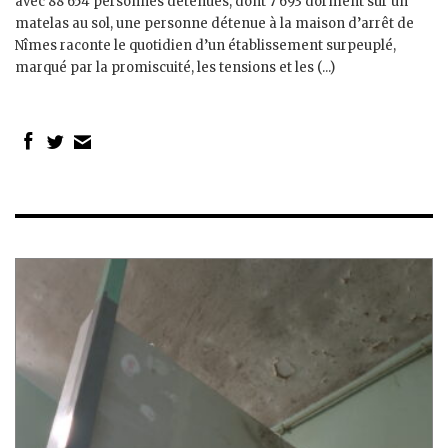
avec 88 654 personnes détenues, dont 7 693 dorment sur un
matelas au sol, une personne détenue à la maison d’arrêt de
Nîmes raconte le quotidien d’un établissement surpeuplé,
marqué par la promiscuité, les tensions et les (...)