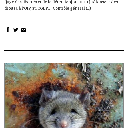
[juge des libertés et de la détention], au DDD [Défenseur des
droits], à l’OIP, au CGLPL [Contrôle général (...)