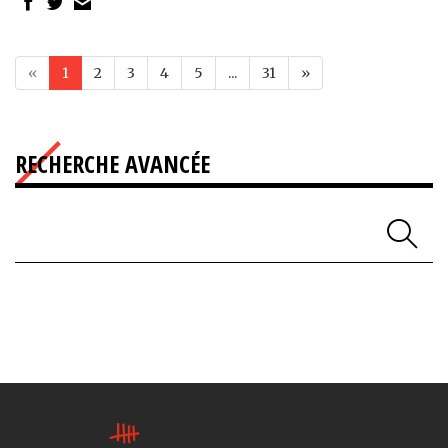
«
1
2
3
4
5
...
31
»
RECHERCHE AVANCÉE