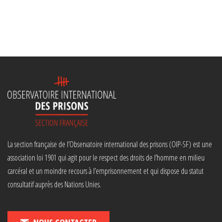
La section française de l’Observatoire international des prisons (OIP-SF) est une
association loi 1901 qui agit pour le respect des droits de l’homme en milieu
carcéral et un moindre recours à l’emprisonnement et qui dispose du statut
consultatif auprès des Nations Unies.