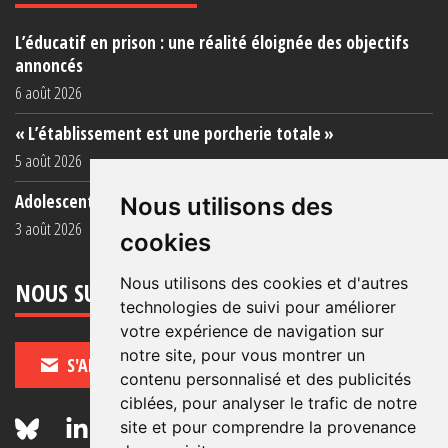
L’éducatif en prison : une réalité éloignée des objectifs
annoncés
6 août 2026
« L’établissement est une porcherie totale »
5 août 2026
Adolescent·es incarcéré·es : une faillite collective
Nous utilisons des
3 août 2026
cookies
Nous utilisons des cookies et d'autres
NOUS SUIVRE
technologies de suivi pour améliorer
votre expérience de navigation sur
notre site, pour vous montrer un
S'ABONNER
contenu personnalisé et des publicités
ciblées, pour analyser le trafic de notre
site et pour comprendre la provenance