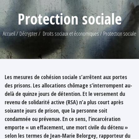
Protection sociale
Accueil
Décrypter
Droits sociaux et économiques
Protection sociale
Les mesures de cohésion sociale s’arrêtent aux portes
des prisons. Les allocations chômage s’interrompent au-
delà de quinze jours de détention. Et le versement du
revenu de solidarité active (RSA) n’a plus court après
soixante jours de prison, que la personne soit
condamnée ou prévenue. En ce sens, l’incarcération
emporte « un effacement, une mort civile du détenu »
selon les termes de Jean-Marie Belorgey, rapporteur du