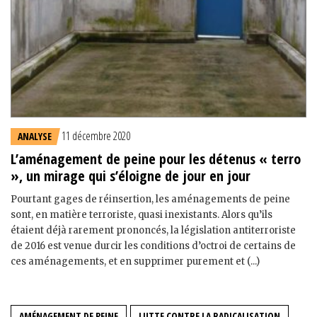
11 décembre 2020
ANALYSE
L’aménagement de peine pour les détenus « terro
», un mirage qui s’éloigne de jour en jour
Pourtant gages de réinsertion, les aménagements de peine
sont, en matière terroriste, quasi inexistants. Alors qu’ils
étaient déjà rarement prononcés, la législation antiterroriste
de 2016 est venue durcir les conditions d’octroi de certains de
ces aménagements, et en supprimer purement et (...)
AMÉNAGEMENT DE PEINE
LUTTE CONTRE LA RADICALISATION