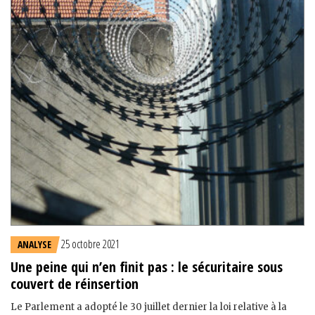
25 octobre 2021
ANALYSE
Une peine qui n’en finit pas : le sécuritaire sous
couvert de réinsertion
Le Parlement a adopté le 30 juillet dernier la loi relative à la