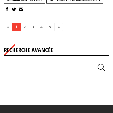
«
1
2
3
4
5
»
RECHERCHE AVANCÉE