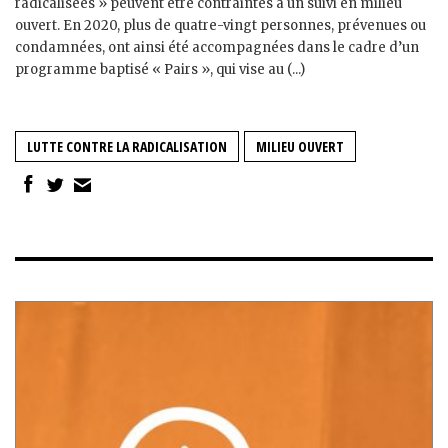
radicalisées » peuvent être contraintes à un suivi en milieu
ouvert. En 2020, plus de quatre-vingt personnes, prévenues ou
condamnées, ont ainsi été accompagnées dans le cadre d’un
programme baptisé « Pairs », qui vise au (...)
LUTTE CONTRE LA RADICALISATION
MILIEU OUVERT