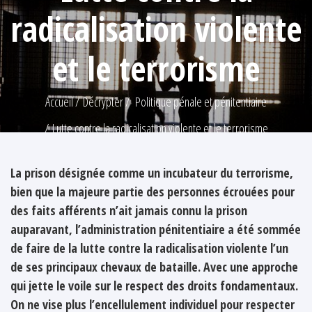
radicalisation violente
et le terrorisme
Accueil
Décrypter
Politique pénale et pénitentiaire
Lutte contre la radicalisation violente et le terrorisme
La prison désignée comme un incubateur du terrorisme,
bien que la majeure partie des personnes écrouées pour
des faits afférents n’ait jamais connu la prison
auparavant, l’administration pénitentiaire a été sommée
de faire de la lutte contre la radicalisation violente l’un
de ses principaux chevaux de bataille. Avec une approche
qui jette le voile sur le respect des droits fondamentaux.
On ne vise plus l’encellulement individuel pour respecter