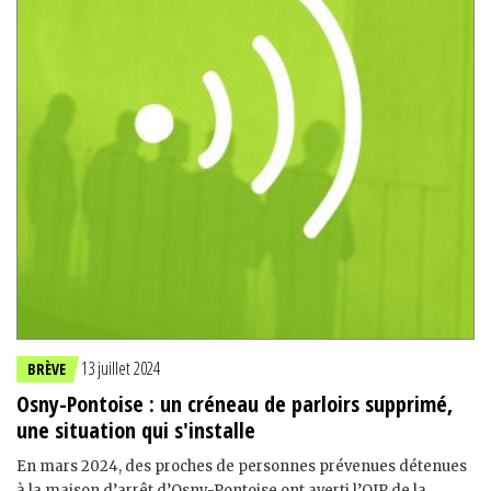
13 juillet 2024
BRÈVE
Osny-Pontoise : un créneau de parloirs supprimé,
une situation qui s'installe
En mars 2024, des proches de personnes prévenues détenues
à la maison d’arrêt d’Osny-Pontoise ont averti l’OIP de la