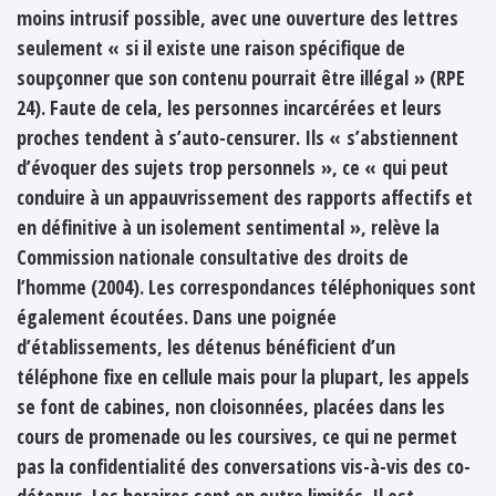
moins intrusif possible, avec une ouverture des lettres
seulement « si il existe une raison spécifique de
soupçonner que son contenu pourrait être illégal » (RPE
24). Faute de cela, les personnes incarcérées et leurs
proches tendent à s’auto-censurer. Ils « s’abstiennent
d’évoquer des sujets trop personnels », ce « qui peut
conduire à un appauvrissement des rapports affectifs et
en définitive à un isolement sentimental », relève la
Commission nationale consultative des droits de
l’homme (2004). Les correspondances téléphoniques sont
également écoutées. Dans une poignée
d’établissements, les détenus bénéficient d’un
téléphone fixe en cellule mais pour la plupart, les appels
se font de cabines, non cloisonnées, placées dans les
cours de promenade ou les coursives, ce qui ne permet
pas la confidentialité des conversations vis-à-vis des co-
détenus. Les horaires sont en outre limités. Il est