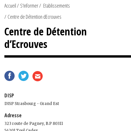
Accueil
S'informer
Etablissements
Centre de Détention dEcrouves
Centre de Détention
d’Ecrouves
DISP
DISP Strasbourg - Grand Est
Adresse
323 route de Pagney, B.P 80311
54201 Toul Cedex