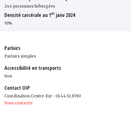
244 personnes hébergées
er
Densité carcérale au 1
janv 2024
91%
Parloirs
Parloirs simples
Accessibilité en transports
Non
Contact OIP
Coordination Centre-Est - 01.44.52.87.90
Nous contacter