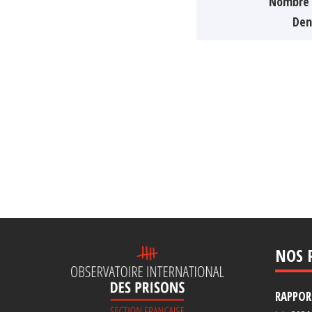
Nombre 
Den
NOS 
RAPPORT