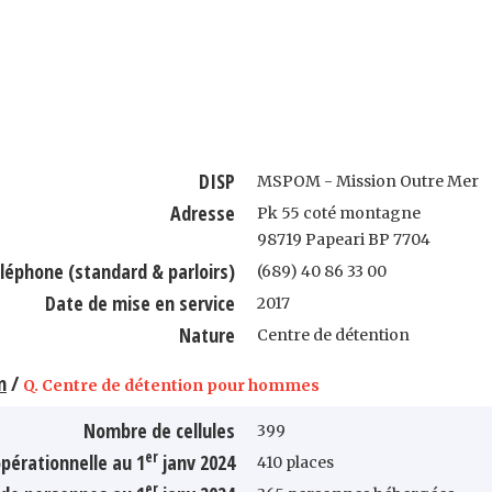
DISP
MSPOM - Mission Outre Mer
Adresse
Pk 55 coté montagne
98719 Papeari BP 7704
léphone (standard & parloirs)
(689) 40 86 33 00
Date de mise en service
2017
Nature
Centre de détention
n
/
Q. Centre de détention pour hommes
Nombre de cellules
399
er
pérationnelle au 1
janv 2024
410 places
er