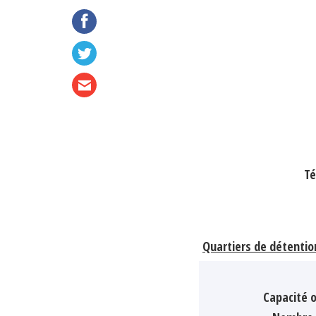
Té
Quartiers de détentio
Capacité o