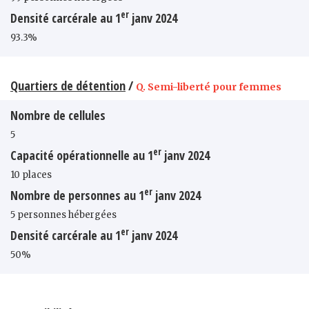
er
Densité carcérale au 1
janv 2024
93.3%
Quartiers de détention
/
Q. Semi-liberté pour femmes
Nombre de cellules
5
er
Capacité opérationnelle au 1
janv 2024
10 places
er
Nombre de personnes au 1
janv 2024
5 personnes hébergées
er
Densité carcérale au 1
janv 2024
50%