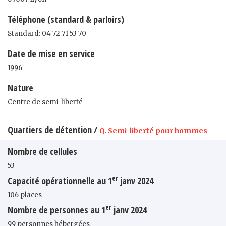
Téléphone (standard & parloirs)
Standard: 04 72 71 53 70
Date de mise en service
1996
Nature
Centre de semi-liberté
Quartiers de détention
/
Q. Semi-liberté pour hommes
Nombre de cellules
53
er
Capacité opérationnelle au 1
janv 2024
106 places
er
Nombre de personnes au 1
janv 2024
99 personnes hébergées