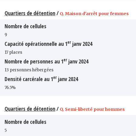
Quartiers de détention
/
Q. Maison d'arrêt pour femmes
Nombre de cellules
9
er
Capacité opérationnelle au 1
janv 2024
17 places
er
Nombre de personnes au 1
janv 2024
13 personnes hébergées
er
Densité carcérale au 1
janv 2024
76.5%
Quartiers de détention
/
Q. Semi-liberté pour hommes
Nombre de cellules
5