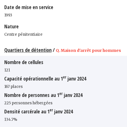
Date de mise en service
1993
Nature
Centre pénitentiaire
Quartiers de détention
/
Q. Maison d'arrêt pour hommes
Nombre de cellules
121
er
Capacité opérationnelle au 1
janv 2024
167 places
er
Nombre de personnes au 1
janv 2024
225 personnes hébergées
er
Densité carcérale au 1
janv 2024
134.7%