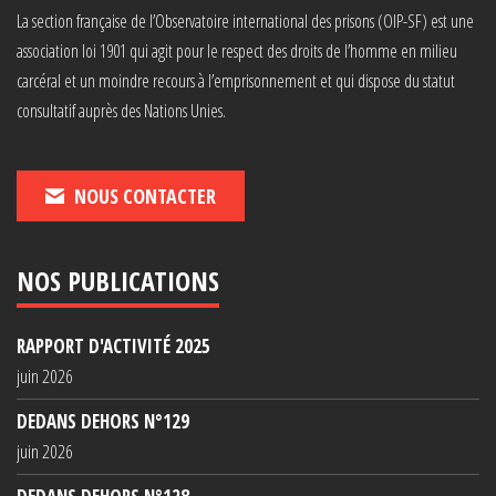
La section française de l’Observatoire international des prisons (OIP-SF) est une
association loi 1901 qui agit pour le respect des droits de l’homme en milieu
carcéral et un moindre recours à l’emprisonnement et qui dispose du statut
consultatif auprès des Nations Unies.
NOUS CONTACTER
NOS PUBLICATIONS
RAPPORT D'ACTIVITÉ 2025
juin 2026
DEDANS DEHORS N°129
juin 2026