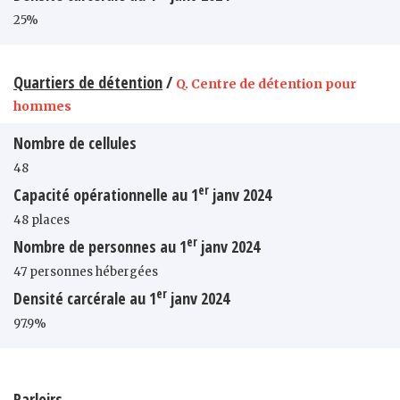
25%
Quartiers de détention
/
Q. Centre de détention pour
hommes
Nombre de cellules
48
er
Capacité opérationnelle au 1
janv 2024
48 places
er
Nombre de personnes au 1
janv 2024
47 personnes hébergées
er
Densité carcérale au 1
janv 2024
97.9%
Parloirs