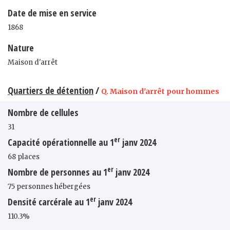
Date de mise en service
1868
Nature
Maison d'arrêt
Quartiers de détention
/
Q. Maison d'arrêt pour hommes
Nombre de cellules
31
er
Capacité opérationnelle au 1
janv 2024
68 places
er
Nombre de personnes au 1
janv 2024
75 personnes hébergées
er
Densité carcérale au 1
janv 2024
110.3%