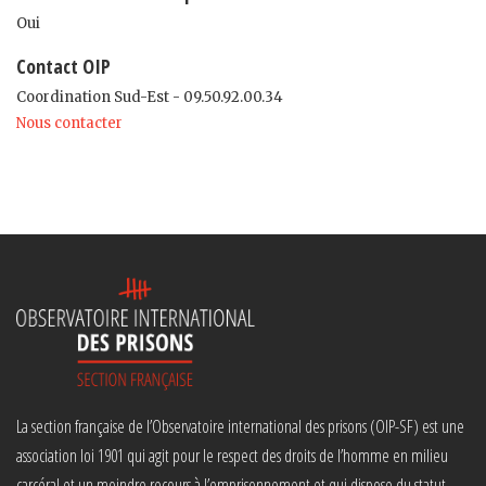
Oui
Contact OIP
Coordination Sud-Est - 09.50.92.00.34
Nous contacter
La section française de l’Observatoire international des prisons (OIP-SF) est une
association loi 1901 qui agit pour le respect des droits de l’homme en milieu
carcéral et un moindre recours à l’emprisonnement et qui dispose du statut