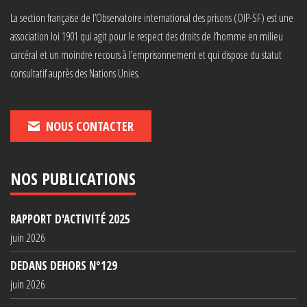
La section française de l’Observatoire international des prisons (OIP-SF) est une
association loi 1901 qui agit pour le respect des droits de l’homme en milieu
carcéral et un moindre recours à l’emprisonnement et qui dispose du statut
consultatif auprès des Nations Unies.
NOUS CONTACTER
NOS PUBLICATIONS
RAPPORT D'ACTIVITÉ 2025
juin 2026
DEDANS DEHORS N°129
juin 2026