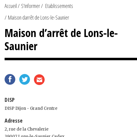
Accueil
S'informer
Etablissements
Maison darrêt de Lons-le-Saunier
Maison d’arrêt de Lons-le-
Saunier
DISP
DISP Dijon - Grand Centre
Adresse
2, rue de la Chevalerie
39007 Lons-le-Saunier Cedex