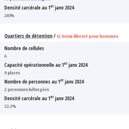
er
Densité carcérale au 1
janv 2024
281%
Quartiers de détention
/
Q. Semi-liberté pour hommes
Nombre de cellules
6
er
Capacité opérationnelle au 1
janv 2024
9 places
er
Nombre de personnes au 1
janv 2024
2 personnes hébergées
er
Densité carcérale au 1
janv 2024
22.2%