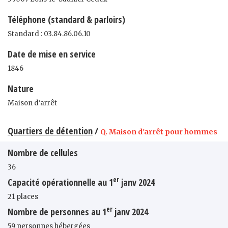
Téléphone (standard & parloirs)
Standard : 03.84.86.06.10
Date de mise en service
1846
Nature
Maison d'arrêt
Quartiers de détention
/
Q. Maison d'arrêt pour hommes
Nombre de cellules
36
er
Capacité opérationnelle au 1
janv 2024
21 places
er
Nombre de personnes au 1
janv 2024
59 personnes hébergées