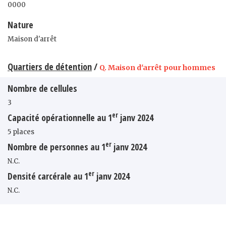
0000
Nature
Maison d'arrêt
Quartiers de détention
/
Q. Maison d'arrêt pour hommes
Nombre de cellules
3
er
Capacité opérationnelle au 1
janv 2024
5 places
er
Nombre de personnes au 1
janv 2024
N.C.
er
Densité carcérale au 1
janv 2024
N.C.