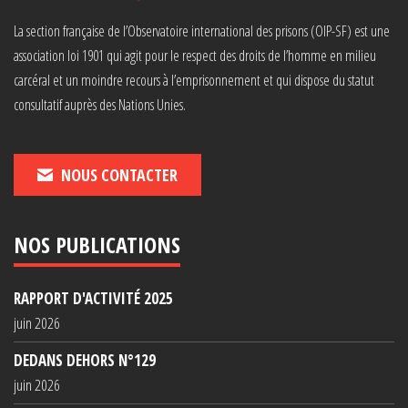
La section française de l’Observatoire international des prisons (OIP-SF) est une
association loi 1901 qui agit pour le respect des droits de l’homme en milieu
carcéral et un moindre recours à l’emprisonnement et qui dispose du statut
consultatif auprès des Nations Unies.
NOUS CONTACTER
NOS PUBLICATIONS
RAPPORT D'ACTIVITÉ 2025
juin 2026
DEDANS DEHORS N°129
juin 2026