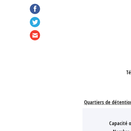
Té
Quartiers de détentio
Capacité o