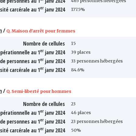
de personnes au 1
janv 2024
465 personnes hébergées
er
sité carcérale au 1
janv 2024
177.5%
n
/
Q. Maison d'arrêt pour femmes
Nombre de cellules
15
er
pérationnelle au 1
janv 2024
39 places
er
de personnes au 1
janv 2024
33 personnes hébergées
er
sité carcérale au 1
janv 2024
84.6%
n
/
Q. Semi-liberté pour hommes
Nombre de cellules
23
er
pérationnelle au 1
janv 2024
46 places
er
de personnes au 1
janv 2024
23 personnes hébergées
er
sité carcérale au 1
janv 2024
50%