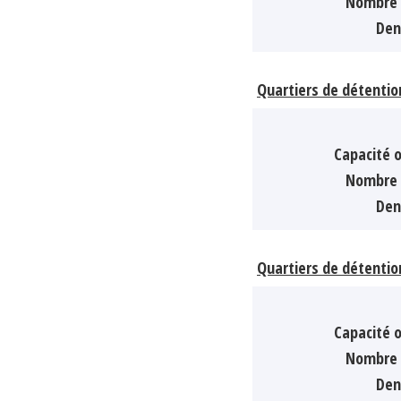
Nombre 
Den
Quartiers de détentio
Capacité o
Nombre 
Den
Quartiers de détentio
Capacité o
Nombre 
Den