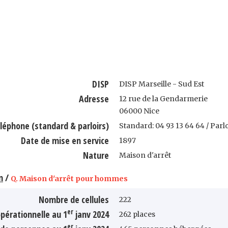
DISP
DISP Marseille - Sud Est
Adresse
12 rue de la Gendarmerie
06000 Nice
léphone (standard & parloirs)
Standard: 04 93 13 64 64 / Parlo
Date de mise en service
1897
Nature
Maison d'arrêt
n
/
Q. Maison d'arrêt pour hommes
Nombre de cellules
222
er
pérationnelle au 1
janv 2024
262 places
er