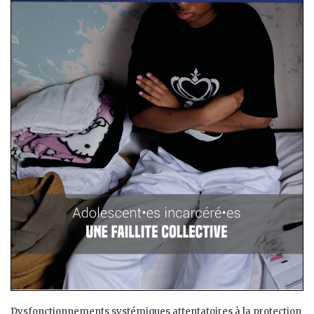
Dysfonctionnements systémiques attentatoires à la protection