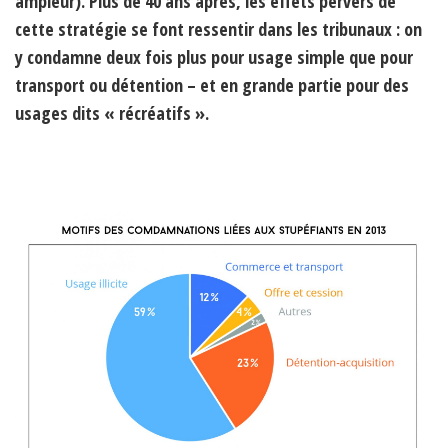
ampleur). Plus de 40 ans après, les effets pervers de
cette stratégie se font ressentir dans les tribunaux : on
y condamne deux fois plus pour usage simple que pour
transport ou détention – et en grande partie pour des
usages dits « récréatifs ».