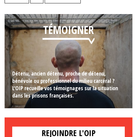
TÉMOIGNER
Détenu, ancien détenu, proche de détenu,
bénévole ou professionnel du milieu carcéral ?
L'OIP recueille vos témoignages sur la situation
dans les prisons françaises.
REJOINDRE L'OIP