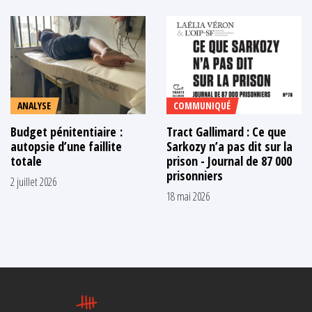
ANALYSE
COMMUNIQUÉ
Budget pénitentiaire :
Tract Gallimard : Ce que
autopsie d’une faillite
Sarkozy n’a pas dit sur la
totale
prison - Journal de 87 000
prisonniers
2 juillet 2026
18 mai 2026