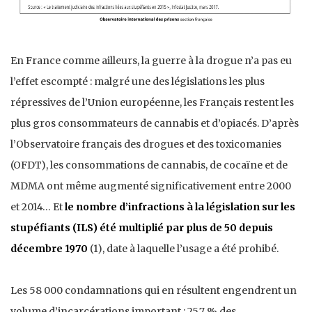
En France comme ailleurs, la guerre à la drogue n’a pas eu
l’effet escompté : malgré une des législations les plus
répressives de l’Union européenne, les Français restent les
plus gros consommateurs de cannabis et d’opiacés. D’après
l’Observatoire français des drogues et des toxicomanies
(OFDT), les consommations de cannabis, de cocaïne et de
MDMA ont même augmenté significativement entre 2000
et 2014… Et
le nombre d’infractions à la législation sur les
stupéfiants (ILS) été multiplié par plus de 50 depuis
décembre 1970
(1), date à laquelle l’usage a été prohibé.
Les 58 000 condamnations qui en résultent engendrent un
volume d’incarcérations important : 25,7 % des