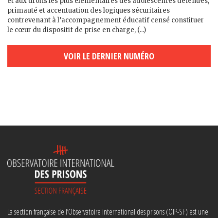
et aux droits les plus élémentaires des adolescent·es détenu·es,
primauté et accentuation des logiques sécuritaires
contrevenant à l’accompagnement éducatif censé constituer
le cœur du dispositif de prise en charge, (...)
VOIR LE DERNIER NUMÉRO
La section française de l’Observatoire international des prisons (OIP-SF) est une