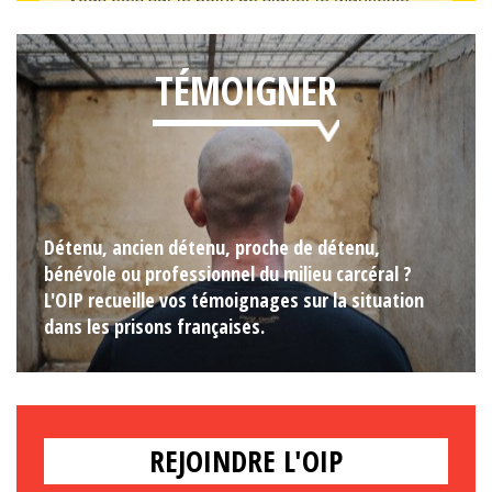
TÉMOIGNER
Détenu, ancien détenu, proche de détenu,
bénévole ou professionnel du milieu carcéral ?
L'OIP recueille vos témoignages sur la situation
dans les prisons françaises.
REJOINDRE L'OIP