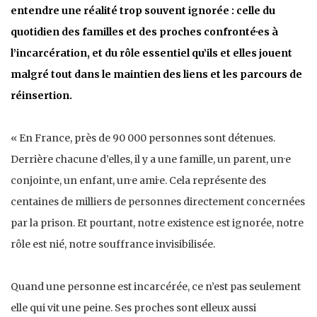
entendre une réalité trop souvent ignorée : celle du
quotidien des familles et des proches confronté·es à
l’incarcération, et du rôle essentiel qu’ils et elles jouent
malgré tout dans le maintien des liens et les parcours de
réinsertion.
« En France, près de 90 000 personnes sont détenues.
Derrière chacune d’elles, il y a une famille, un parent, un·e
conjoint·e, un enfant, un·e ami·e. Cela représente des
centaines de milliers de personnes directement concernées
par la prison. Et pourtant, notre existence est ignorée, notre
rôle est nié, notre souffrance invisibilisée.
Quand une personne est incarcérée, ce n’est pas seulement
elle qui vit une peine. Ses proches sont elleux aussi