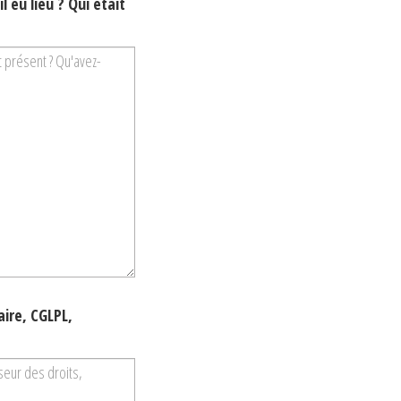
 eu lieu ? Qui était
ire, CGLPL,