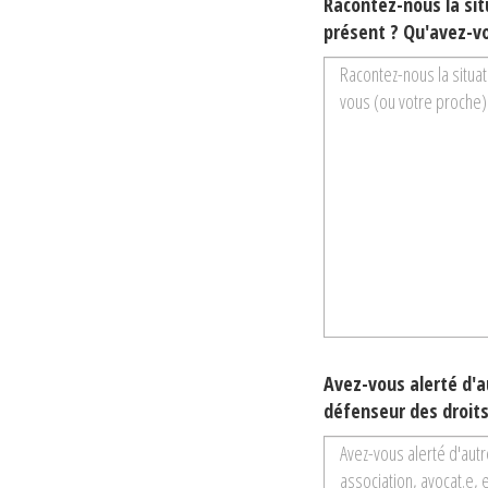
Racontez-nous la situ
présent ? Qu'avez-vo
Avez-vous alerté d'a
défenseur des droits,