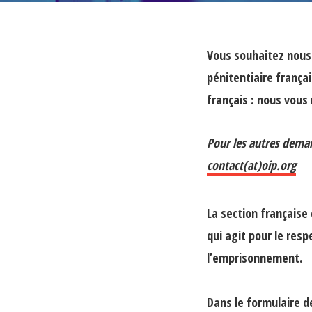
Vous souhaitez nous 
pénitentiaire frança
français : nous vous
Pour les autres deman
contact(at)oip.org
La section française 
qui agit pour le res
l’emprisonnement.
Dans le formulaire 