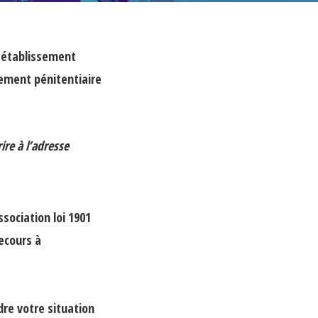
n établissement
sement pénitentiaire
ire à l’adresse
sociation loi 1901
recours à
e votre situation