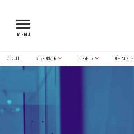
MENU
ACCUEIL
S’INFORMER
DÉCRYPTER
DÉFENDRE S