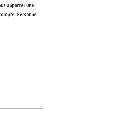
vous apporter une
 compte.
Personne