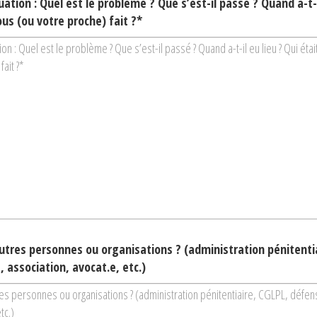
ation : Quel est le problème ? Que s’est-il passé ? Quand a-t-il
us (ou votre proche) fait ?*
utres personnes ou organisations ? (administration pénitentia
 association, avocat.e, etc.)