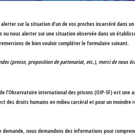
alerter sur la situation d’un de vos proches incarcéré dans u
is ou nous alerter sur une situation observée dans un établis
 remercions de bien vouloir compléter le formulaire suivant.
des (presse, proposition de partenariat, etc.), merci de nous écr
de l’Observatoire international des prisons (OIP-SF) est une as
pect des droits humains en milieu carcéral et pour un moindre 
de demande,
nous demandons des informations pour comprendr