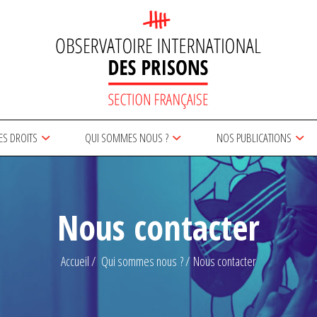
ES DROITS
QUI SOMMES NOUS ?
NOS PUBLICATIONS
Nous contacter
Accueil
Qui sommes nous ?
Nous contacter