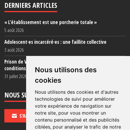
DERNIERS ARTICLES
« L’établissement est une porcherie totale »
5 août 2026
Adolescent·es incarcéré·es : une faillite collective
3 août 2026
Prison de Vendin-le-Vieil : témoignage de familles sur les
conditions (...)
Nous utilisons des
31 juillet 2026
cookies
Nous utilisons des cookies et d'autres
NOUS SUIVRE
technologies de suivi pour améliorer
votre expérience de navigation sur
notre site, pour vous montrer un
S'ABONNER
contenu personnalisé et des publicités
ciblées, pour analyser le trafic de notre