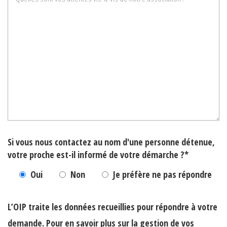
Si vous nous contactez au nom d'une personne détenue,
votre proche est-il informé de votre démarche ?*
Oui
Non
Je préfère ne pas répondre
L’OIP traite les données recueillies pour répondre à votre
demande. Pour en savoir plus sur la gestion de vos