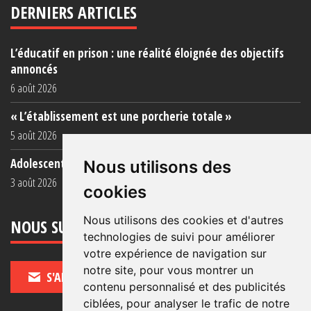
DERNIERS ARTICLES
L’éducatif en prison : une réalité éloignée des objectifs
annoncés
6 août 2026
« L’établissement est une porcherie totale »
5 août 2026
Adolescent·es incarcéré·es : une faillite collective
Nous utilisons des
3 août 2026
cookies
Nous utilisons des cookies et d'autres
NOUS SUIVRE
technologies de suivi pour améliorer
votre expérience de navigation sur
notre site, pour vous montrer un
S'ABONNER
contenu personnalisé et des publicités
ciblées, pour analyser le trafic de notre